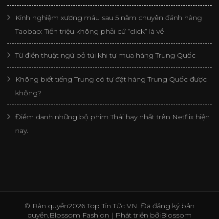
Kinh nghiệm xương máu sau 5 năm chuyên đánh hàng
Taobao: Tiền triệu không phải cứ “click” là về
Từ điển thuật ngữ bỏ túi khi tự mua hàng Trung Quốc
Không biết tiếng Trung có tự đặt hàng Trung Quốc được
không?
Điểm danh những bộ phim Thái hay nhất trên Netflix hiện
nay.
© Bản quyền2026
Top Tin Tức VN
. Đã đăng ký bản
quyền.
Blossom Fashion | Phát triển bởi
Blossom