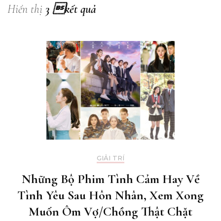
Hiển thị
3 kết quả
GIẢI TRÍ
Những Bộ Phim Tình Cảm Hay Về
Tình Yêu Sau Hôn Nhân, Xem Xong
Muốn Ôm Vợ/Chồng Thật Chặt