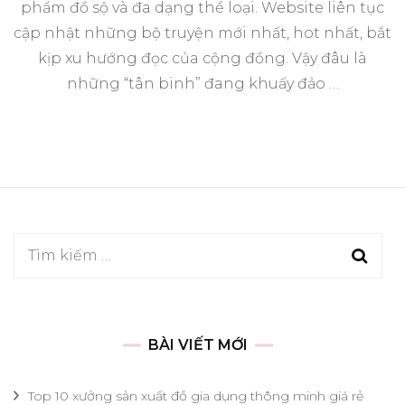
phẩm đồ sộ và đa dạng thể loại. Website liên tục
cập nhật những bộ truyện mới nhất, hot nhất, bắt
kịp xu hướng đọc của cộng đồng. Vậy đâu là
những “tân binh” đang khuấy đảo …
Tìm
kiếm
cho:
BÀI VIẾT MỚI
Top 10 xưởng sản xuất đồ gia dụng thông minh giá rẻ