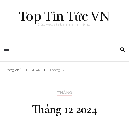
Top Tin Tức VN
Giúp web site bạn mạnh mẽ hơn
Trang chủ
2024
Tháng 12
THÁNG
Tháng 12 2024