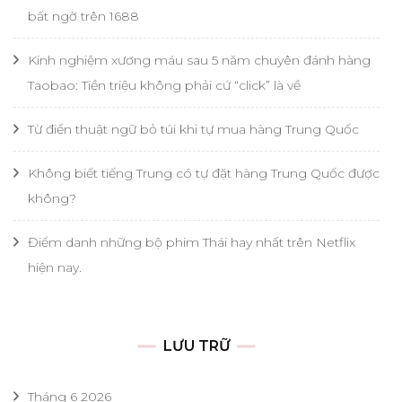
bất ngờ trên 1688
Kinh nghiệm xương máu sau 5 năm chuyên đánh hàng
Taobao: Tiền triệu không phải cứ “click” là về
Từ điển thuật ngữ bỏ túi khi tự mua hàng Trung Quốc
Không biết tiếng Trung có tự đặt hàng Trung Quốc được
không?
Điểm danh những bộ phim Thái hay nhất trên Netflix
hiện nay.
LƯU TRỮ
Tháng 6 2026