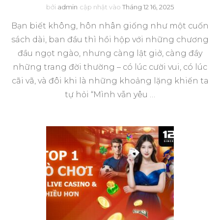
bởi
admin
cập nhật vào
Tháng 12 16, 2025
Bạn biết không, hôn nhân giống như một cuốn
sách dài, ban đầu thì hồi hộp với những chương
đầu ngọt ngào, nhưng càng lật giở, càng đầy
những trang đời thường – có lúc cười vui, có lúc
cãi vã, và đôi khi là những khoảng lặng khiến ta
tự hỏi “Mình vẫn yêu …