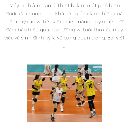
Máy lạnh âm trần là thiết bị làm mát phổ biến
được ưa chuộng bởi khả năng làm lạnh hiệu quả,
thẩm mỹ cao và tiết kiệm diện năng. Tuy nhiên, để
đảm bảo hiệu quả hoạt động và tuổi thọ của máy,
việc vệ sinh định kỳ là vô cùng quan trọng. Bài viết
…