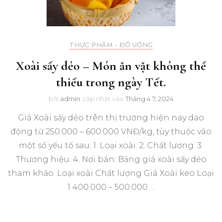
THỰC PHẨM - ĐỒ UỐNG
Xoài sấy dẻo – Món ăn vặt không thể
thiếu trong ngày Tết.
bởi
admin
cập nhật vào
Tháng 4 7, 2024
Giá Xoài sấy dẻo trên thị trường hiện nay dao
động từ 250.000 – 600.000 VNĐ/kg, tùy thuộc vào
một số yếu tố sau: 1. Loại xoài: 2. Chất lượng: 3.
Thương hiệu: 4. Nơi bán: Bảng giá xoài sấy dẻo
tham khảo: Loại xoài Chất lượng Giá Xoài keo Loại
1 400.000 – 500.000 …