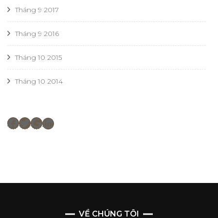
Tháng 9 2017
Tháng 9 2016
Tháng 10 2015
Tháng 10 2014
Facebook
Twitter
Google
LinkedIn
VỀ CHÚNG TÔI