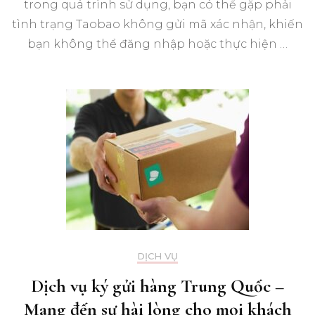
trong quá trình sử dụng, bạn có thể gặp phải
tình trạng Taobao không gửi mã xác nhận, khiến
bạn không thể đăng nhập hoặc thực hiện …
DỊCH VỤ
Dịch vụ ký gửi hàng Trung Quốc –
Mang đến sự hài lòng cho mọi khách