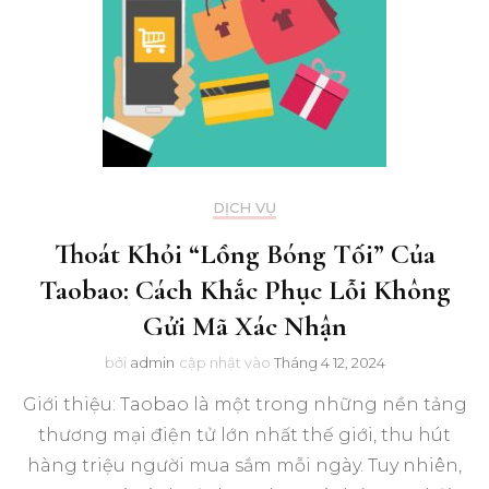
DỊCH VỤ
Thoát Khỏi “Lồng Bóng Tối” Của
Taobao: Cách Khắc Phục Lỗi Không
Gửi Mã Xác Nhận
bởi
admin
cập nhật vào
Tháng 4 12, 2024
Giới thiệu: Taobao là một trong những nền tảng
thương mại điện tử lớn nhất thế giới, thu hút
hàng triệu người mua sắm mỗi ngày. Tuy nhiên,