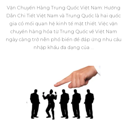
Vận Chuyển Hàng Trung Quốc Việt Nam: Hướng
Dẫn Chi Tiết Việt Nam và Trung Quốc là hai quốc
gia có mối quan hệ kinh tế mật thiết. Việc vận
chuyển hàng hóa từ Trung Quốc về Việt Nam
ngày càng trở nên phổ biến để đáp ứng nhu cầu
nhập khẩu đa dạng của …