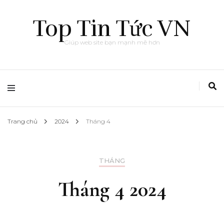
Top Tin Tức VN
Giúp web site bạn mạnh mẽ hơn
Trang chủ
2024
Tháng 4
THÁNG
Tháng 4 2024