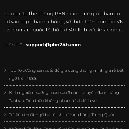
Cung cấp thệ thống PBN mạnh mẽ giúp bạn có
cơ vào top nhanh chống, với hơn 100+ domain VN
, và domain quốc tế, hỗ trợ 30+ lĩnh vực khác nhau.
Liên hệ :
support@pbn24h.com
Top 10 xưởng sản xuất đồ gia dụng thông minh giá rẻ bất
ngờ trên 1688
Kinh nghiệm xương máu sau 5 năm chuyên đánh hàng
Taobao: Tiền triệu không phải cứ “click” là về
Từ điển thuật ngữ bỏ túi khi tự mua hàng Trung Quốc
Không biết tiếng Trung có tự đặt hàng Trung Quốc được