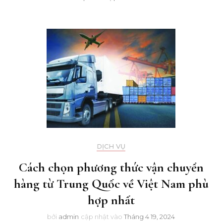
DỊCH VỤ
Cách chọn phương thức vận chuyển
hàng từ Trung Quốc về Việt Nam phù
hợp nhất
bởi
admin
cập nhật vào
Tháng 4 19, 2024