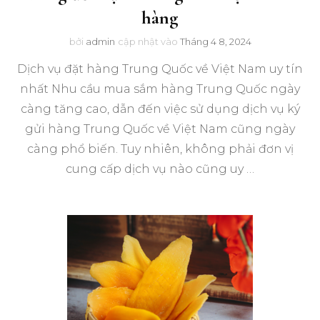
hàng
bởi
admin
cập nhật vào
Tháng 4 8, 2024
Dịch vụ đặt hàng Trung Quốc về Việt Nam uy tín
nhất Nhu cầu mua sắm hàng Trung Quốc ngày
càng tăng cao, dẫn đến việc sử dụng dịch vụ ký
gửi hàng Trung Quốc về Việt Nam cũng ngày
càng phổ biến. Tuy nhiên, không phải đơn vị
cung cấp dịch vụ nào cũng uy …