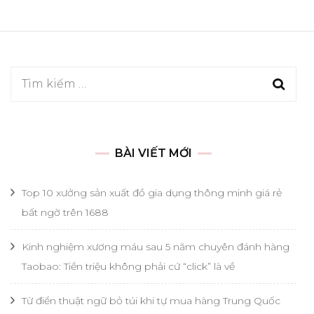
Tìm
kiếm
cho:
BÀI VIẾT MỚI
Top 10 xưởng sản xuất đồ gia dụng thông minh giá rẻ
bất ngờ trên 1688
Kinh nghiệm xương máu sau 5 năm chuyên đánh hàng
Taobao: Tiền triệu không phải cứ “click” là về
Từ điển thuật ngữ bỏ túi khi tự mua hàng Trung Quốc