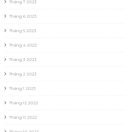
Tháng 7 2023
Tháng 6 2023
Tháng 5 2023
Tháng 4 2023
Tháng 3 2023
Tháng 2 2023
Tháng 1 2023
Tháng 12 2022
Tháng 11 2022
Tháng 10 2022