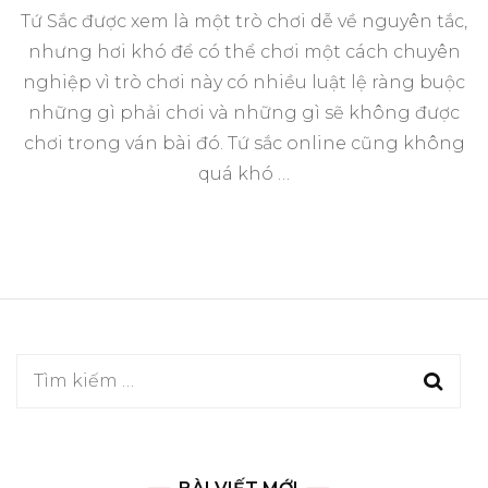
Tứ Sắc được xem là một trò chơi dễ về nguyên tắc,
nhưng hơi khó để có thể chơi một cách chuyên
nghiệp vì trò chơi này có nhiều luật lệ ràng buộc
những gì phải chơi và những gì sẽ không được
chơi trong ván bài đó. Tứ sắc online cũng không
quá khó …
Tìm
kiếm
cho: