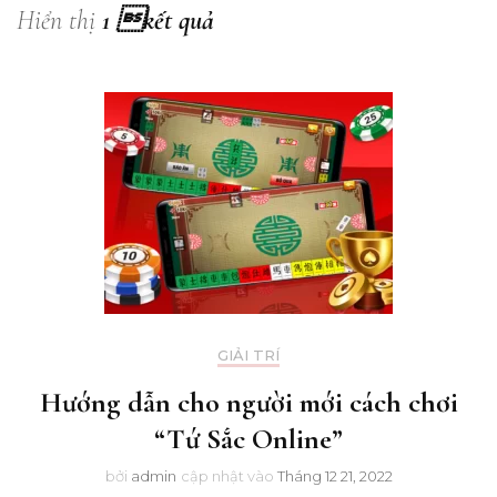
Hiển thị
1 kết quả
GIẢI TRÍ
Hướng dẫn cho người mới cách chơi
“Tứ Sắc Online”
bởi
admin
cập nhật vào
Tháng 12 21, 2022