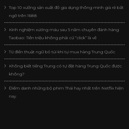
Top 10 xưởng sản xuất đồ gia dụng thông minh giá rẻ bất
ngờ trên 1688
Kinh nghiệm xương máu sau 5 năm chuyên đánh hàng
Taobao: Tiền triệu không phải cứ “click” là về
Từ điển thuật ngữ bỏ túi khi tự mua hàng Trung Quốc
Không biết tiếng Trung có tự đặt hàng Trung Quốc được
không?
Điểm danh những bộ phim Thái hay nhất trên Netflix hiện
nay.