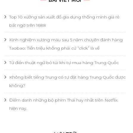
BÀI VIẾT MỚI
Top 10 xưởng sản xuất đồ gia dụng thông minh giá rẻ
bất ngờ trên 1688
Kinh nghiệm xương máu sau 5 năm chuyên đánh hàng
Taobao: Tiền triệu không phải cứ “click” là về
Từ điển thuật ngữ bỏ túi khi tự mua hàng Trung Quốc
Không biết tiếng Trung có tự đặt hàng Trung Quốc được
không?
Điểm danh những bộ phim Thái hay nhất trên Netflix
hiện nay.