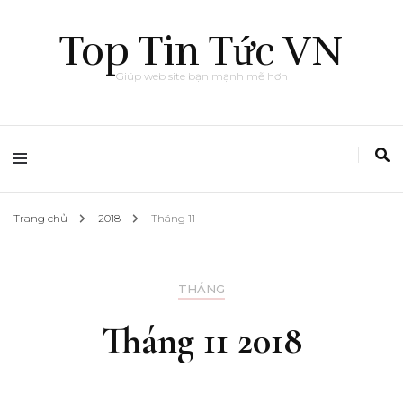
Top Tin Tức VN
Giúp web site bạn mạnh mẽ hơn
Trang chủ
2018
Tháng 11
THÁNG
Tháng 11 2018