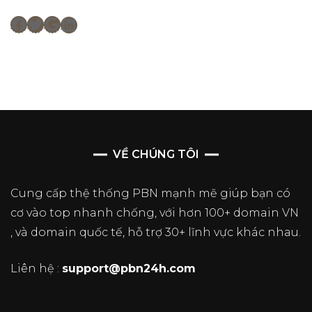
Facebook
Twitter
Google
LinkedIn
VỀ CHÚNG TÔI
Cung cấp thệ thống PBN mạnh mẽ giúp bạn có
cơ vào top nhanh chống, với hơn 100+ domain VN
, và domain quốc tế, hỗ trợ 30+ lĩnh vực khác nhau.
Liên hệ :
support@pbn24h.com