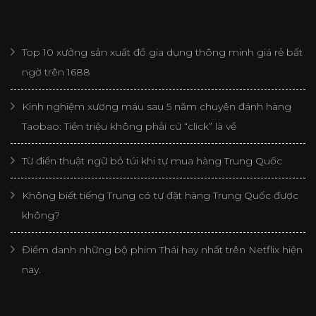
Top 10 xưởng sản xuất đồ gia dụng thông minh giá rẻ bất
ngờ trên 1688
Kinh nghiệm xương máu sau 5 năm chuyên đánh hàng
Taobao: Tiền triệu không phải cứ “click” là về
Từ điển thuật ngữ bỏ túi khi tự mua hàng Trung Quốc
Không biết tiếng Trung có tự đặt hàng Trung Quốc được
không?
Điểm danh những bộ phim Thái hay nhất trên Netflix hiện
nay.