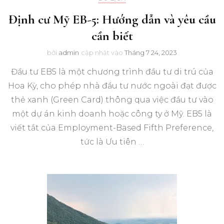
Định cư Mỹ EB-5: Hướng dẫn và yêu cầu
cần biết
bởi
admin
cập nhật vào
Tháng 7 24, 2023
Đầu tư EB5 là một chương trình đầu tư di trú của
Hoa Kỳ, cho phép nhà đầu tư nước ngoài đạt được
thẻ xanh (Green Card) thông qua việc đầu tư vào
một dự án kinh doanh hoặc công ty ở Mỹ. EB5 là
viết tắt của Employment-Based Fifth Preference,
tức là Ưu tiên …