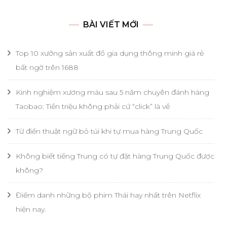
cho:
BÀI VIẾT MỚI
Top 10 xưởng sản xuất đồ gia dụng thông minh giá rẻ
bất ngờ trên 1688
Kinh nghiệm xương máu sau 5 năm chuyên đánh hàng
Taobao: Tiền triệu không phải cứ “click” là về
Từ điển thuật ngữ bỏ túi khi tự mua hàng Trung Quốc
Không biết tiếng Trung có tự đặt hàng Trung Quốc được
không?
Điểm danh những bộ phim Thái hay nhất trên Netflix
hiện nay.