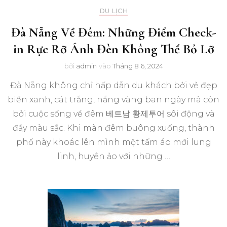
DU LỊCH
Đà Nẵng Về Đêm: Những Điểm Check-
in Rực Rỡ Ánh Đèn Không Thể Bỏ Lỡ
bởi
admin
vào
Tháng 8 6, 2024
Đà Nẵng không chỉ hấp dẫn du khách bởi vẻ đẹp
biển xanh, cát trắng, nắng vàng ban ngày mà còn
bởi cuộc sống về đêm 베트남 황제투어 sôi động và
đầy màu sắc. Khi màn đêm buông xuống, thành
phố này khoác lên mình một tấm áo mới lung
linh, huyền ảo với những …