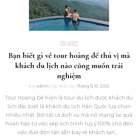
DU LỊCH
Bạn biết gì về tour hoàng đế thú vị mà
khách du lịch nào cũng muốn trải
nghiệm
bởi
admin
cập nhật vào
Tháng 12 10, 2022
Tour Hoàng Đế hiện là tour du lịch được khách du
lịch đặc biệt là khách du lịch Hàn Quốc lựa chọn
nhiều nhất. Bỡi tất cả dịch vụ mà nó mang lại quá
hoàn hảo từ việc xếp lịch trình tuỳ ý 100% cho đến
việc đưa đón tận sân bay về khách sạn, …