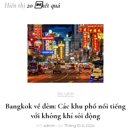
Hiển thị
20 kết quả
DU LỊCH
Bangkok về đêm: Các khu phố nổi tiếng
với không khí sôi động
bởi
admin
vào
Tháng 10 6, 2024