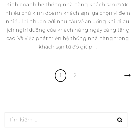
Kinh doanh hệ thống nhà hàng khách sạn được
nhiều chủ kinh doanh khách sạn lựa chọn vì đem
nhiều lợi nhuận bởi nhu cầu về ăn uống khi đi du
lịch nghỉ dưỡng của khách hàng ngày càng tăng
cao. Và việc phát triển hệ thống nhà hàng trong
khách sạn từ đó giúp …
Phân
Trang
Trang
1
2
trang
bài
viết
Tìm
kiếm