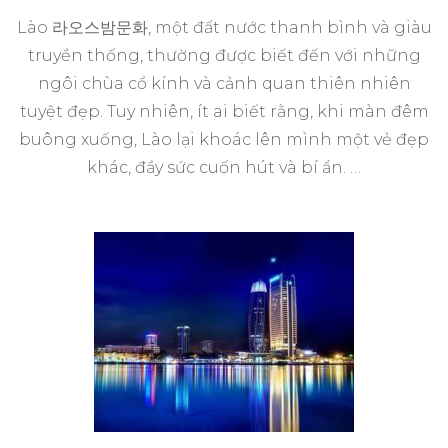
Lào 라오스밤문화, một đất nước thanh bình và giàu
truyền thống, thường được biết đến với những
ngôi chùa cổ kính và cảnh quan thiên nhiên
tuyệt đẹp. Tuy nhiên, ít ai biết rằng, khi màn đêm
buông xuống, Lào lại khoác lên mình một vẻ đẹp
khác, đầy sức cuốn hút và bí ẩn. …