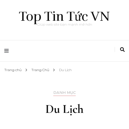
Top Tin Tức VN
Giúp web site bạn mạnh mẽ hơn
Trang chủ
Trang Chủ
Du Lịch
DANH MỤC
Du Lịch