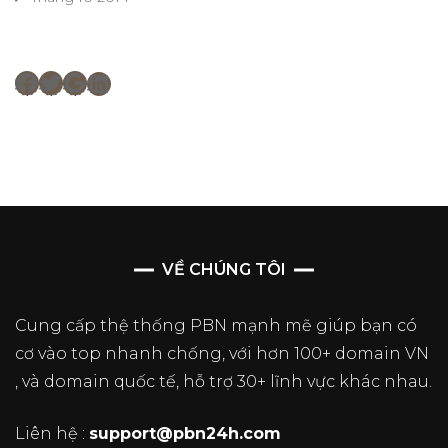
Facebook
Twitter
Google
LinkedIn
VỀ CHÚNG TÔI
Cung cấp thệ thống PBN mạnh mẽ giúp bạn có
cơ vào top nhanh chống, với hơn 100+ domain VN
, và domain quốc tế, hỗ trợ 30+ lĩnh vực khác nhau.
Liên hệ :
support@pbn24h.com