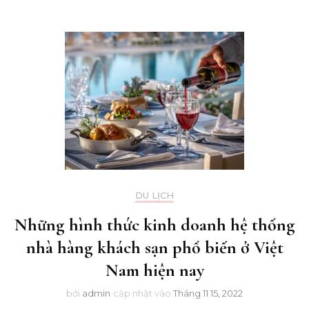
DU LỊCH
Những hình thức kinh doanh hệ thống
nhà hàng khách sạn phổ biến ở Việt
Nam hiện nay
bởi
admin
cập nhật vào
Tháng 11 15, 2022