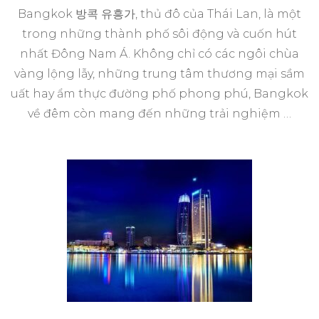
Bangkok 방콕 유흥가, thủ đô của Thái Lan, là một
trong những thành phố sôi động và cuốn hút
nhất Đông Nam Á. Không chỉ có các ngôi chùa
vàng lộng lẫy, những trung tâm thương mại sầm
uất hay ẩm thực đường phố phong phú, Bangkok
về đêm còn mang đến những trải nghiệm …