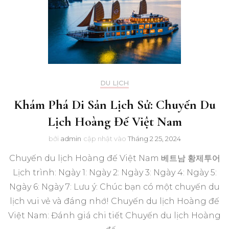
DU LỊCH
Khám Phá Di Sản Lịch Sử: Chuyến Du
Lịch Hoàng Đế Việt Nam
bởi
admin
cập nhật vào
Tháng 2 25, 2024
Chuyến du lịch Hoàng đế Việt Nam 베트남 황제투어
Lịch trình: Ngày 1: Ngày 2: Ngày 3: Ngày 4: Ngày 5:
Ngày 6: Ngày 7: Lưu ý: Chúc bạn có một chuyến du
lịch vui vẻ và đáng nhớ! Chuyến du lịch Hoàng đế
Việt Nam: Đánh giá chi tiết Chuyến du lịch Hoàng