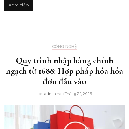
Xem tiếp
CÔNG NGHỆ
Quy trình nhập hàng chính
ngạch từ 1688: Hợp pháp hóa hóa
đơn đầu vào
bởi
admin
vào
Tháng 2 1, 2026