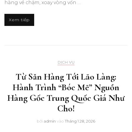
hàng về chậm, xoay vòng vốn …
Xem tiếp
DỊCH VỤ
Từ Săn Hàng Tới Lão Làng:
Hành Trình “Bóc Mẽ” Nguồn
Hàng Gốc Trung Quốc Giá Như
Cho!
bởi
admin
vào
Tháng 1 28, 2026