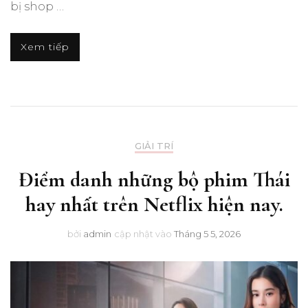
bị shop …
Xem tiếp
GIẢI TRÍ
Điểm danh những bộ phim Thái
hay nhất trên Netflix hiện nay.
bởi
admin
cập nhật vào
Tháng 5 5, 2026