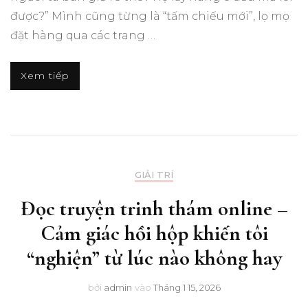
được?” Mình cũng từng là “tấm chiếu mới”, lọ mọ
đặt hàng qua các trang …
Xem tiếp
GIẢI TRÍ
Đọc truyện trinh thám online –
Cảm giác hồi hộp khiến tôi
“nghiện” từ lúc nào không hay
bởi
admin
vào
Tháng 1 15, 2026