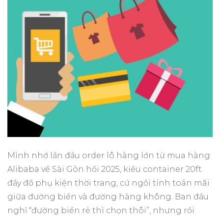
Mình nhớ lần đầu order lô hàng lớn từ mua hàng
Alibaba về Sài Gòn hồi 2025, kiểu container 20ft
đầy đồ phụ kiện thời trang, cứ ngồi tính toán mãi
giữa đường biển và đường hàng không. Ban đầu
nghĩ “đường biển rẻ thì chọn thôi”, nhưng rồi