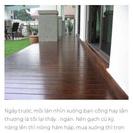
Ngày trước, mỗi lần nhìn xuống ban công hay sân
thượng là tôi lại thấy… ngán. Nền gạch cũ kỹ,
nắng lên thì nóng hầm hập, mưa xuống thì trơn