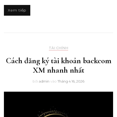
Xem tiếp
TÀI CHÍNH
Cách đăng ký tài khoản backcom
XM nhanh nhất
bởi
admin
vào
Tháng 4 16, 2026