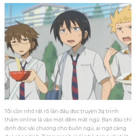
Tôi còn nhớ rất rõ lần đầu đọc truyện 3q trinh
thám online là vào một đêm mất ngủ. Ban đầu chỉ
định đọc vài chương cho buồn ngủ, ai ngờ càng