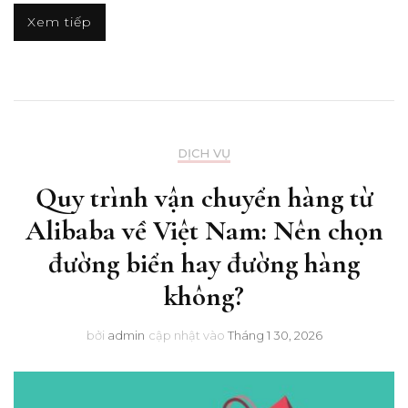
Xem tiếp
DỊCH VỤ
Quy trình vận chuyển hàng từ
Alibaba về Việt Nam: Nên chọn
đường biển hay đường hàng
không?
bởi
admin
cập nhật vào
Tháng 1 30, 2026