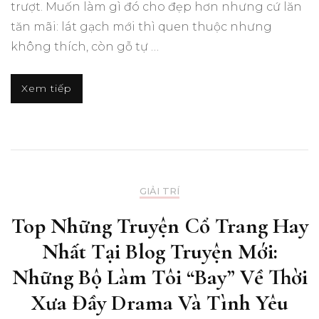
trượt. Muốn làm gì đó cho đẹp hơn nhưng cứ lăn
tăn mãi: lát gạch mới thì quen thuộc nhưng
không thích, còn gỗ tự …
Xem tiếp
GIẢI TRÍ
Top Những Truyện Cổ Trang Hay
Nhất Tại Blog Truyện Mới:
Những Bộ Làm Tôi “Bay” Về Thời
Xưa Đầy Drama Và Tình Yêu