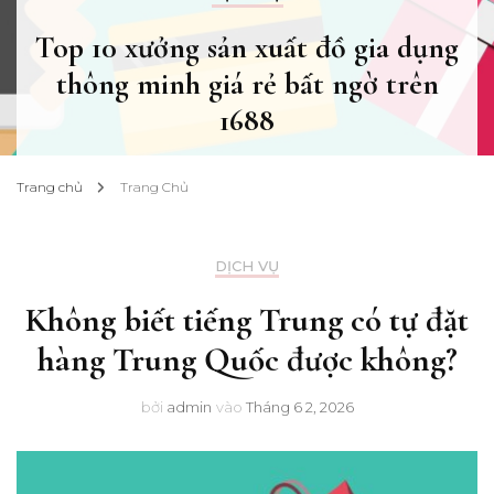
Top 10 xưởng sản xuất đồ gia dụng
thông minh giá rẻ bất ngờ trên
1688
Trang chủ
Trang Chủ
DỊCH VỤ
Không biết tiếng Trung có tự đặt
hàng Trung Quốc được không?
bởi
admin
vào
Tháng 6 2, 2026