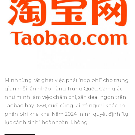
Mình từng rất ghét việc phải “nộp phí” cho trung
gian mỗi lần nhập hàng Trung Quốc. Cảm giác
như mình làm việc chăm chỉ, săn deal ngon trên
Taobao hay 1688, cuối cùng lại để người khác ăn
phần phí kha khá. Năm 2024 mình quyết định “tự
lực cánh sinh” hoàn toàn, không …