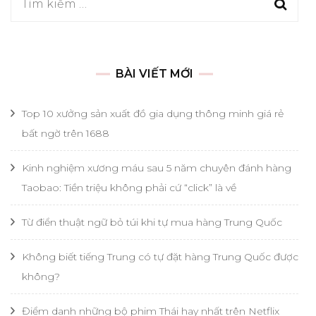
Tìm
kiếm
cho:
BÀI VIẾT MỚI
Top 10 xưởng sản xuất đồ gia dụng thông minh giá rẻ
bất ngờ trên 1688
Kinh nghiệm xương máu sau 5 năm chuyên đánh hàng
Taobao: Tiền triệu không phải cứ “click” là về
Từ điển thuật ngữ bỏ túi khi tự mua hàng Trung Quốc
Không biết tiếng Trung có tự đặt hàng Trung Quốc được
không?
Điểm danh những bộ phim Thái hay nhất trên Netflix