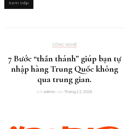
Xem tiếp
CÔNG NGHỆ
7 Bước “thần thánh” giúp bạn tự
nhập hàng Trung Quốc không
qua trung gian.
bởi
admin
vào
Tháng 2 2, 2026