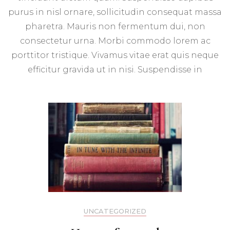
purus in nisl ornare, sollicitudin consequat massa
pharetra. Mauris non fermentum dui, non
consectetur urna. Morbi commodo lorem ac
porttitor tristique. Vivamus vitae erat quis neque
efficitur gravida ut in nisi. Suspendisse in
UNCATEGORIZED