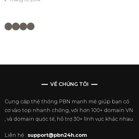
Facebook
Twitter
Google
LinkedIn
VỀ CHÚNG TÔI
Cung cấp thệ thống PBN mạnh mẽ giúp bạn có
cơ vào top nhanh chống, với hơn 100+ domain VN
, và domain quốc tế, hỗ trợ 30+ lĩnh vực khác nhau.
Liên hệ :
support@pbn24h.com