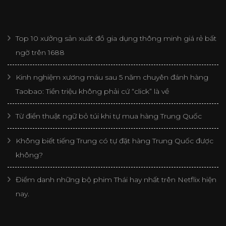
Top 10 xưởng sản xuất đồ gia dụng thông minh giá rẻ bất
ngờ trên 1688
Kinh nghiệm xương máu sau 5 năm chuyên đánh hàng
Taobao: Tiền triệu không phải cứ “click” là về
Từ điển thuật ngữ bỏ túi khi tự mua hàng Trung Quốc
Không biết tiếng Trung có tự đặt hàng Trung Quốc được
không?
Điểm danh những bộ phim Thái hay nhất trên Netflix hiện
nay.