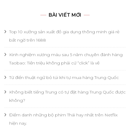
cho:
BÀI VIẾT MỚI
Top 10 xưởng sản xuất đồ gia dụng thông minh giá rẻ
bất ngờ trên 1688
Kinh nghiệm xương máu sau 5 năm chuyên đánh hàng
Taobao: Tiền triệu không phải cứ “click” là về
Từ điển thuật ngữ bỏ túi khi tự mua hàng Trung Quốc
Không biết tiếng Trung có tự đặt hàng Trung Quốc được
không?
Điểm danh những bộ phim Thái hay nhất trên Netflix
hiện nay.