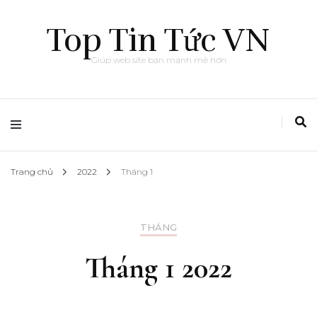
Top Tin Tức VN
Giúp web site bạn mạnh mẽ hơn
Trang chủ
2022
Tháng 1
THÁNG
Tháng 1 2022