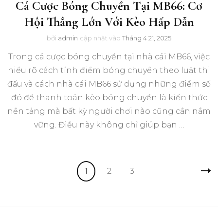
Cá Cược Bóng Chuyền Tại MB66: Cơ
Hội Thắng Lớn Với Kèo Hấp Dẫn
bởi
admin
cập nhật vào
Tháng 4 21, 2025
Trong cá cược bóng chuyền tại nhà cái MB66, việc
hiểu rõ cách tính điểm bóng chuyền theo luật thi
đấu và cách nhà cái MB66 sử dụng những điểm số
đó để thanh toán kèo bóng chuyền là kiến thức
nền tảng mà bất kỳ người chơi nào cũng cần nắm
vững. Điều này không chỉ giúp bạn …
Phân
Trang
Trang
Trang
1
2
3
trang
bài
viết