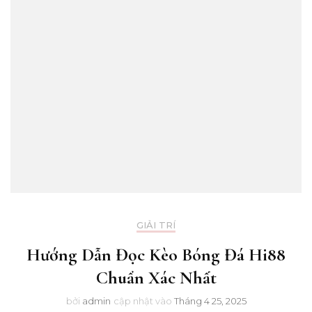
GIẢI TRÍ
Hướng Dẫn Đọc Kèo Bóng Đá Hi88
Chuẩn Xác Nhất
bởi
admin
cập nhật vào
Tháng 4 25, 2025