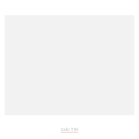
GIẢI TRÍ