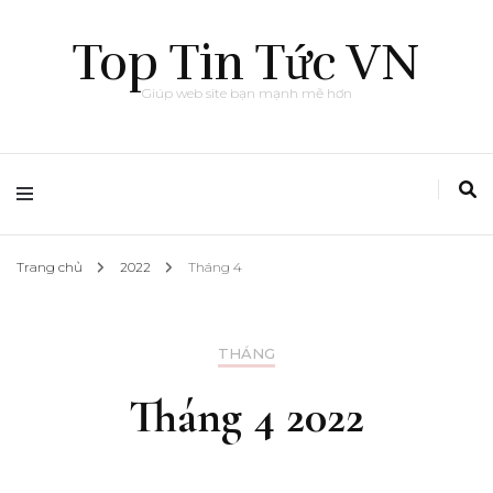
Top Tin Tức VN
Giúp web site bạn mạnh mẽ hơn
Trang chủ
2022
Tháng 4
THÁNG
Tháng 4 2022