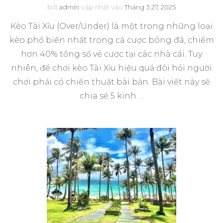
bởi
admin
cập nhật vào
Tháng 3 27, 2025
Kèo Tài Xỉu (Over/Under) là một trong những loại
kèo phổ biến nhất trong cá cược bóng đá, chiếm
hơn 40% tổng số vé cược tại các nhà cái. Tuy
nhiên, để chơi kèo Tài Xỉu hiệu quả đòi hỏi người
chơi phải có chiến thuật bài bản. Bài viết này sẽ
chia sẻ 5 kinh …