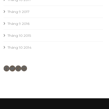
Tháng 9 2017
Tháng 9 2016
Tháng 10 2015
Tháng 10 2014
Facebook
Twitter
Google
LinkedIn