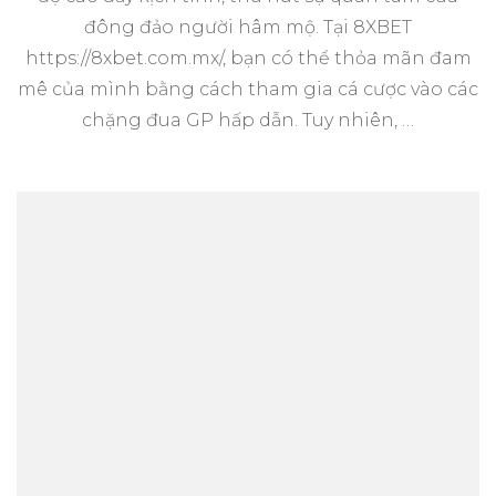
đông đảo người hâm mộ. Tại 8XBET
https://8xbet.com.mx/, bạn có thể thỏa mãn đam
mê của mình bằng cách tham gia cá cược vào các
chặng đua GP hấp dẫn. Tuy nhiên, …