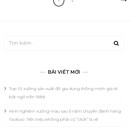
1
2
trang
bài
viết
Tìm
kiếm
cho:
BÀI VIẾT MỚI
Top 10 xưởng sản xuất đồ gia dụng thông minh giá rẻ
bất ngờ trên 1688
Kinh nghiệm xương máu sau 5 năm chuyên đánh hàng
Taobao: Tiền triệu không phải cứ “click” là về