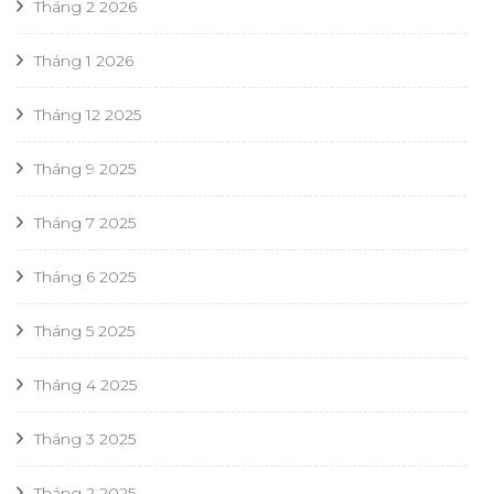
Tháng 2 2026
Tháng 1 2026
Tháng 12 2025
Tháng 9 2025
Tháng 7 2025
Tháng 6 2025
Tháng 5 2025
Tháng 4 2025
Tháng 3 2025
Tháng 2 2025