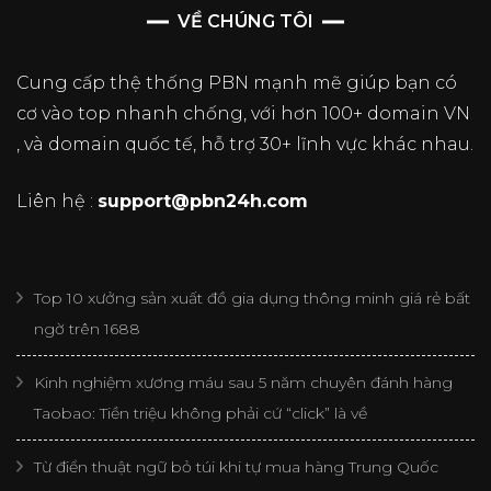
VỀ CHÚNG TÔI
Cung cấp thệ thống PBN mạnh mẽ giúp bạn có
cơ vào top nhanh chống, với hơn 100+ domain VN
, và domain quốc tế, hỗ trợ 30+ lĩnh vực khác nhau.
Liên hệ :
support@pbn24h.com
Top 10 xưởng sản xuất đồ gia dụng thông minh giá rẻ bất
ngờ trên 1688
Kinh nghiệm xương máu sau 5 năm chuyên đánh hàng
Taobao: Tiền triệu không phải cứ “click” là về
Từ điển thuật ngữ bỏ túi khi tự mua hàng Trung Quốc