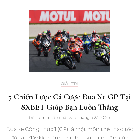
GIẢI TRÍ
7 Chiến Lược Cá Cược Đua Xe GP Tại
8XBET Giúp Bạn Luôn Thắng
bởi
admin
cập nhật vào
Tháng 3 23, 2025
Đua xe Công thức 1 (GP) là một môn thể thao tốc
độ cao đầy kịch tính, thu hút sự quan tâm của