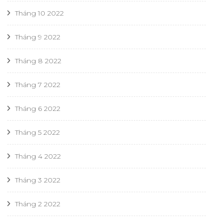
Tháng 10 2022
Tháng 9 2022
Tháng 8 2022
Tháng 7 2022
Tháng 6 2022
Tháng 5 2022
Tháng 4 2022
Tháng 3 2022
Tháng 2 2022