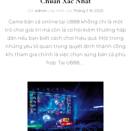
Chuẩn Xác Nhất
bởi
admin
cập nhật vào
Tháng 3 19, 2025
Game bắn cá online tại U888 không chỉ là một
trò chơi giải trí mà còn là cơ hội kiếm thưởng hấp
dẫn nếu bạn biết cách chơi hiệu quả. Một trong
những yếu tố quan trọng quyết định thành công
khi tham gia chính là việc chọn súng bắn cá phù
hợp. Tại U888, …