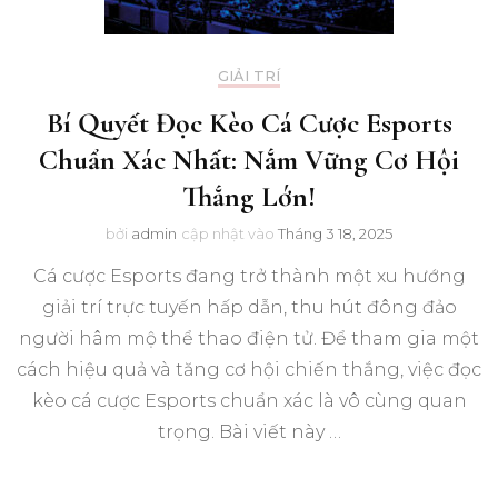
GIẢI TRÍ
Bí Quyết Đọc Kèo Cá Cược Esports
Chuẩn Xác Nhất: Nắm Vững Cơ Hội
Thắng Lớn!
bởi
admin
cập nhật vào
Tháng 3 18, 2025
Cá cược Esports đang trở thành một xu hướng
giải trí trực tuyến hấp dẫn, thu hút đông đảo
người hâm mộ thể thao điện tử. Để tham gia một
cách hiệu quả và tăng cơ hội chiến thắng, việc đọc
kèo cá cược Esports chuẩn xác là vô cùng quan
trọng. Bài viết này …