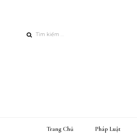
Tìm
kiếm
cho:
Trang Chủ
Pháp Luật