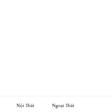
Nội Thất
Ngoại Thất