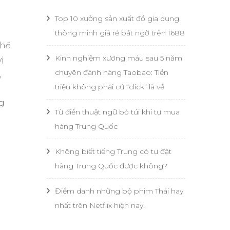
Top 10 xưởng sản xuất đồ gia dụng
thông minh giá rẻ bất ngờ trên 1688
thế
Kinh nghiệm xương máu sau 5 năm
ị
chuyên đánh hàng Taobao: Tiền
,
triệu không phải cứ “click” là về
ì
ng
Từ điển thuật ngữ bỏ túi khi tự mua
hàng Trung Quốc
Không biết tiếng Trung có tự đặt
hàng Trung Quốc được không?
Điểm danh những bộ phim Thái hay
nhất trên Netflix hiện nay.