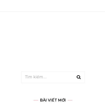
Tìm
kiếm
cho:
BÀI VIẾT MỚI