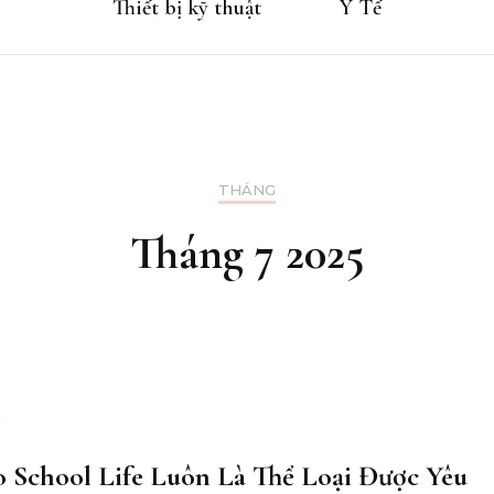
Thiết bị kỹ thuật
Y Tế
THÁNG
Tháng 7 2025
o School Life Luôn Là Thể Loại Được Yêu