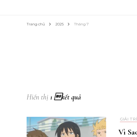
Trang chủ
2025
Tháng 7
Hiển thị
1 kết quả
GIẢI TRÍ
Vì Sa