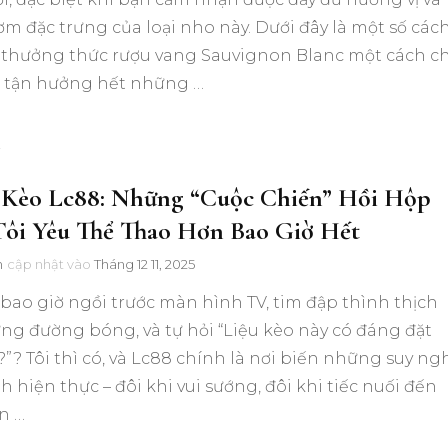
m đặc trưng của loại nho này. Dưới đây là một số các
 thưởng thức rượu vang Sauvignon Blanc một cách c
à tận hưởng hết những …
 Kèo Lc88: Những “Cuộc Chiến” Hồi Hộp
ôi Yêu Thể Thao Hơn Bao Giờ Hết
n
cập nhật vào
Tháng 12 11, 2025
bao giờ ngồi trước màn hình TV, tim đập thình thịch
ng đường bóng, và tự hỏi “Liệu kèo này có đáng đặt
? Tôi thì có, và Lc88 chính là nơi biến những suy ng
h hiện thực – đôi khi vui sướng, đôi khi tiếc nuối đến
n …