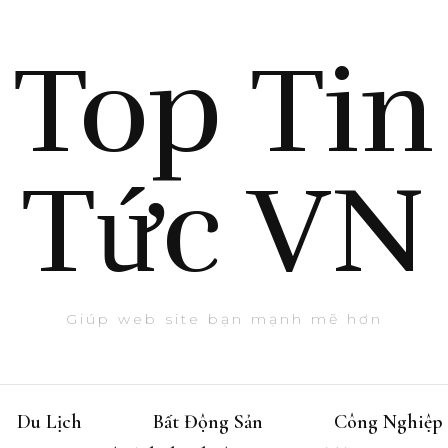
Top Tin
Tức VN
Giúp web site bạn mạnh mẽ hơn
Du Lịch
Bất Động Sản
Công Nghiệp