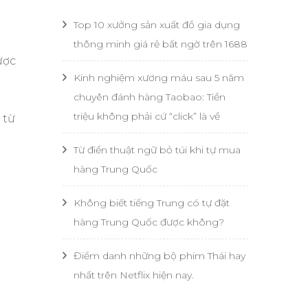
Top 10 xưởng sản xuất đồ gia dụng
thông minh giá rẻ bất ngờ trên 1688
ược
Kinh nghiệm xương máu sau 5 năm
chuyên đánh hàng Taobao: Tiền
triệu không phải cứ “click” là về
 từ
Từ điển thuật ngữ bỏ túi khi tự mua
hàng Trung Quốc
Không biết tiếng Trung có tự đặt
hàng Trung Quốc được không?
Điểm danh những bộ phim Thái hay
nhất trên Netflix hiện nay.