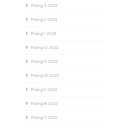
Tháng 3 2023
Tháng 2 2023
Tháng 1 2023
Tháng 12 2022
Tháng 11 2022
Tháng 10 2022
Tháng 9 2022
Tháng 8 2022
Tháng 7 2022