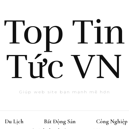
Top Tin
Tức VN
Giúp web site bạn mạnh mẽ hơn
Du Lịch
Bất Động Sản
Công Nghiệp