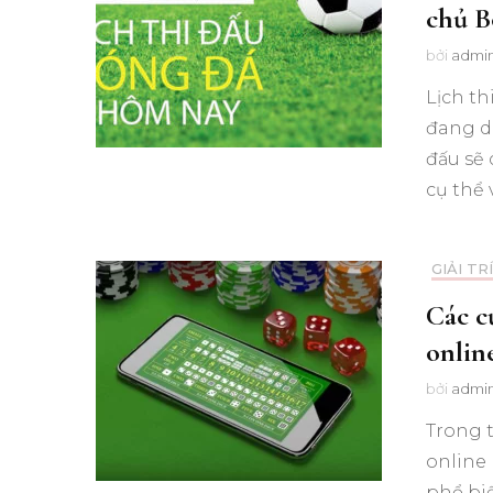
chủ B
bởi
admi
Lịch th
đang di
đấu sẽ
cụ thể 
GIẢI TRÍ
Các c
onlin
bởi
admi
Trong t
online 
phổ biế