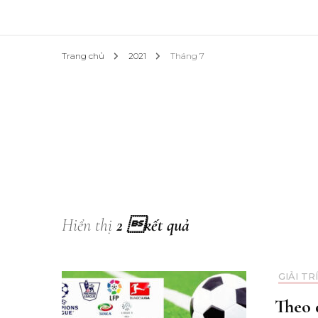
Trang chủ
2021
Tháng 7
Hiển thị
2 kết quả
GIẢI TRÍ
Theo 