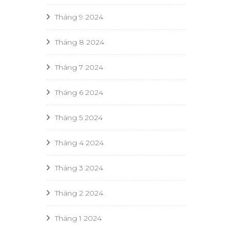
Tháng 9 2024
Tháng 8 2024
Tháng 7 2024
Tháng 6 2024
Tháng 5 2024
Tháng 4 2024
Tháng 3 2024
Tháng 2 2024
Tháng 1 2024