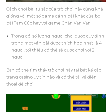
Cách chơi bài tứ sắc của trò chơi này cũng khá
giống với một số game đánh bài khác của bộ
bài Tam Cúc hay với game Chắn Vạn Văn.
Trong đó, số lượng người chơi được quy định
trong một ván bài được thích hợp nhất là 4
người, tối thiểu có thể sẽ được chơi với 2
người.
Bạn có thể tìm thấy trò chơi này tại bất kể các
trang casino uy tín nào và có thể tải về điện
thoại để chơi.