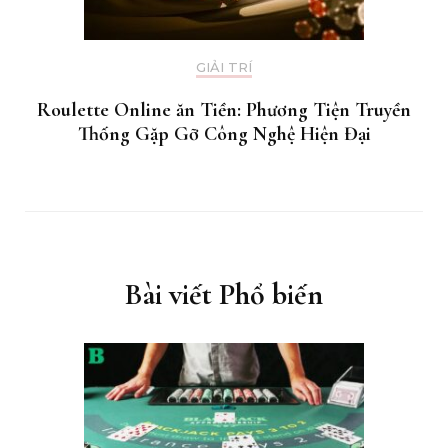
GIẢI TRÍ
Roulette Online ăn Tiền: Phương Tiện Truyền
Thống Gặp Gỡ Công Nghệ Hiện Đại
Bài viết Phổ biến