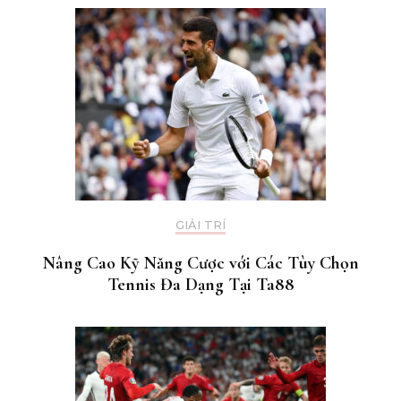
GIẢI TRÍ
Nâng Cao Kỹ Năng Cược với Các Tùy Chọn
Tennis Đa Dạng Tại Ta88