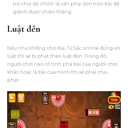
trò chơi đó chính là cần phải làm tròn bài để
giành được chiến thắng.
Luật đền
Nếu như không chơi bài Tứ Sắc online đúng với
luật thì sẽ bị phạt theo luật đền. Trong đó,
người chơi nào cố tình phá bài của người chơi
khác hoặc là bài của mình thì sẽ phải chịu
phạt.