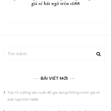
giá rẻ bất ngờ trên 1688
Tìm
kiếm
cho:
BÀI VIẾT MỚI
Top 10 xưởng sản xuất đồ gia dụng thông minh giá rẻ
bất ngờ trên 1688