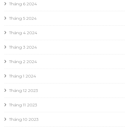
Tháng 6 2024
Tháng 5 2024
Tháng 4 2024
Tháng 3 2024
Tháng 2 2024
Tháng 1 2024
Tháng 12 2023
Tháng 11 2023
Tháng 10 2023