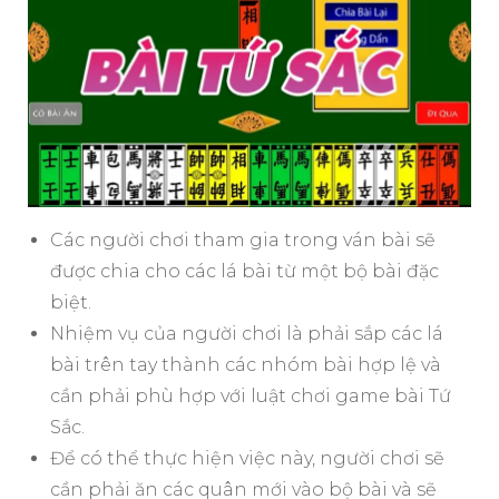
Các người chơi tham gia trong ván bài sẽ
được chia cho các lá bài từ một bộ bài đặc
biệt.
Nhiệm vụ của người chơi là phải sắp các lá
bài trên tay thành các nhóm bài hợp lệ và
cần phải phù hợp với luật chơi game bài Tứ
Sắc.
Để có thể thực hiện việc này, người chơi sẽ
cần phải ăn các quân mới vào bộ bài và sẽ