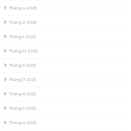
Tháng 4 2026
Tháng 2 2026
Tháng 1 2026
Tháng 12 2025
Tháng 9 2025
Tháng 7 2025
Tháng 6 2025
Tháng 5 2025
Tháng 4 2025