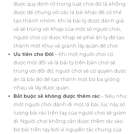
được quy định rõ trong luật chơi đó là không
được để chung với các lá bài khác để có thể
tạo thành nhóm. Khi lá bài tỳ được đánh giá
và sẽ trùng với Khạp của một số người chơi,
người chơi có được Khạp sẽ phải ăn tỳ để tạo
thành một Khui và giành lấy quận để chơi.
Ưu tiên cho Đôi
– Khi một người chơi có
được một đôi và lá bài tỳ trên bàn chơi sẽ
trùng với đôi đó, người chơi sẽ có quyền được
ăn lá bài đó để tạo thành một bộ ba giống
nhau và lấy được quận.
Bắt buộc sẽ không được thêm rác
– Nếu như
một người chơi đánh đi một lá bài, lúc này số
lượng bài rác trên tay của người chơi sẽ giảm
đi. Người chơi không cần được thêm rác vào
bộ bài trên tay bởi vì nguyên tắc chung của