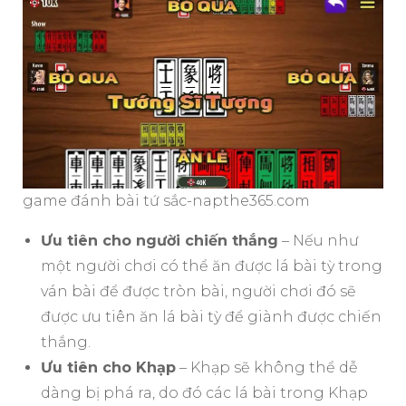
game đánh bài tứ sắc-napthe365.com
Ưu tiên cho người chiến thắng
– Nếu như
một người chơi có thể ăn được lá bài tỳ trong
ván bài để được tròn bài, người chơi đó sẽ
được ưu tiên ăn lá bài tỳ để giành được chiến
thắng.
Ưu tiên cho Khạp
– Khạp sẽ không thể dễ
dàng bị phá ra, do đó các lá bài trong Khạp