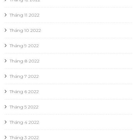
Tháng 11 2022
Tháng 10 2022
Tháng 9 2022
Tháng 8 2022
Tháng 7 2022
Tháng 6 2022
Tháng 5 2022
Tháng 4 2022
Tháng 3 2022