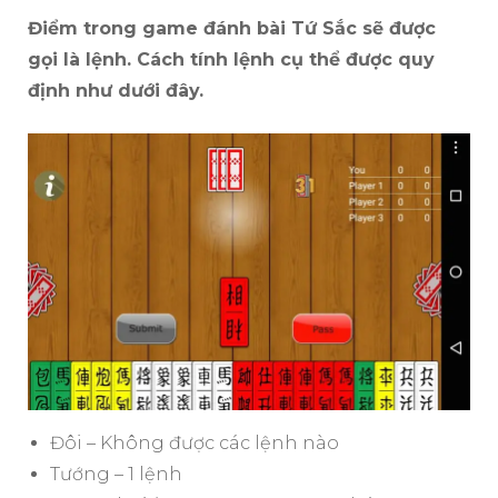
Điểm trong game đánh bài Tứ Sắc sẽ được
gọi là lệnh. Cách tính lệnh cụ thể được quy
định như dưới đây.
Đôi – Không được các lệnh nào
Tướng – 1 lệnh