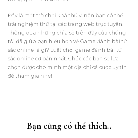
Đây là một trò chơi khá thú vị nên bạn có thể
trải nghiệm thử tại các trang web trực tuyến.
Thông qua những chia sẻ trên đây của chúng
tôi đã giúp bạn hiểu hơn về Game đánh bài tứ
sắc online là gì? Luật chơi game đánh bài tứ
sắc online cơ bản nhất. Chúc các bạn sẽ lựa
chọn được cho mình một địa chỉ cá cược uy tín
để tham gia nhé!
Điều
hướng
bài
Bạn cũng có thể thích..
viết