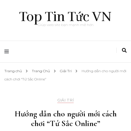
Top Tin Tức VN
Giúp web site bạn mạnh mẽ hơn
Trang chủ
Trang Chủ
Giải Trí
Hướng dẫn cho người mới
cách chơi “Tứ Sắc Online”
GIẢI TRÍ
Hướng dẫn cho người mới cách
chơi “Tứ Sắc Online”