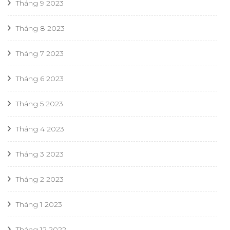
Tháng 9 2023
Tháng 8 2023
Tháng 7 2023
Tháng 6 2023
Tháng 5 2023
Tháng 4 2023
Tháng 3 2023
Tháng 2 2023
Tháng 1 2023
Tháng 12 2022