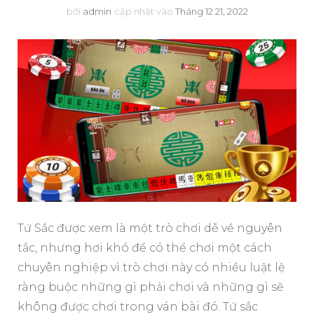
bởi
admin
cập nhật vào
Tháng 12 21, 2022
Tứ Sắc được xem là một trò chơi dễ về nguyên
tắc, nhưng hơi khó để có thể chơi một cách
chuyên nghiệp vì trò chơi này có nhiều luật lệ
ràng buộc những gì phải chơi và những gì sẽ
không được chơi trong ván bài đó. Tứ sắc