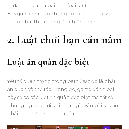
đánh ra các lá bài thải (bài rác).
Người chơi nào không còn các bài rác và
tròn bài thì sẽ là người chiến thắng.
2. Luật chơi bạn cần nắm
Luật ăn quân đặc biệt
Yếu tố quan trọng trong bài tứ sắc đó là phải
ăn quân và thả rác. Trong đó, game đánh bài
này sẽ có các luật ăn quân đặc biệt mà tất cả
những người chơi khi tham gia ván bài sẽ cần
phải học trước khi tham gia chơi.