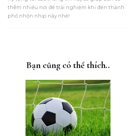
thêm nhiều nơi để trải nghiệm khi đến thành
phố nhộn nhịp này nhé!
Điều
hướng
bài
Bạn cũng có thể thích..
viết