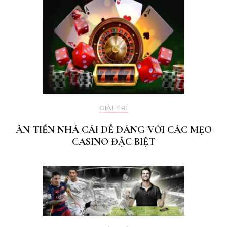
GIẢI TRÍ
ĂN TIỀN NHÀ CÁI DỄ DÀNG VỚI CÁC MẸO
CASINO ĐẶC BIỆT