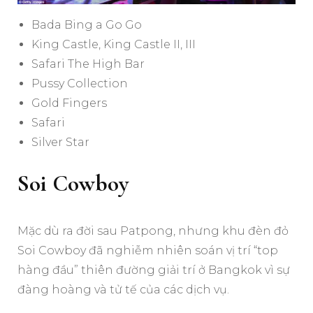
Bada Bing a Go Go
King Castle, King Castle II, III
Safari The High Bar
Pussy Collection
Gold Fingers
Safari
Silver Star
Soi Cowboy
Mặc dù ra đời sau Patpong, nhưng khu đèn đỏ
Soi Cowboy đã nghiễm nhiên soán vị trí “top
hàng đầu” thiên đường giải trí ở Bangkok vì sự
đàng hoàng và tử tế của các dịch vụ.