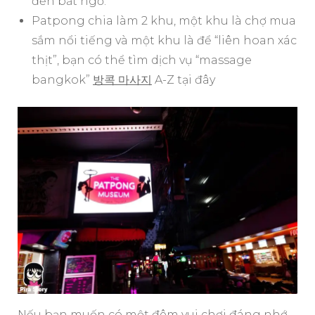
đến bất ngờ.
Patpong chia làm 2 khu, một khu là chợ mua
sắm nổi tiếng và một khu là để “liên hoan xác
thịt”, bạn có thể tìm dịch vụ “massage
bangkok”
방콕 마사지
A-Z tại đây
Nếu bạn muốn có một đêm vui chơi đáng nhớ