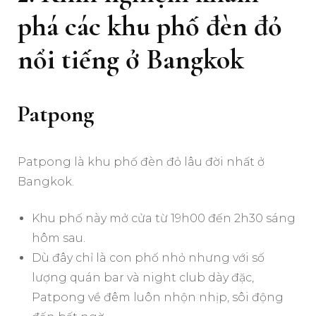
phá các khu phố đèn đỏ
nổi tiếng ở Bangkok
Patpong
Patpong là khu phố đèn đỏ lâu đời nhất ở
Bangkok.
Khu phố này mở cửa từ 19h00 đến 2h30 sáng
hôm sau.
Dù đây chỉ là con phố nhỏ nhưng với số
lượng quán bar và night club dày đặc,
Patpong về đêm luôn nhộn nhịp, sôi động