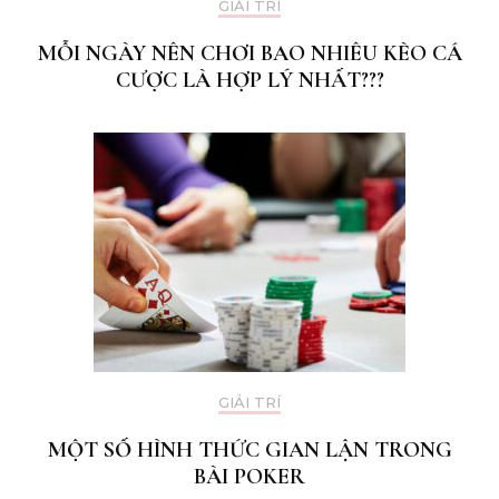
GIẢI TRÍ
MỖI NGÀY NÊN CHƠI BAO NHIÊU KÈO CÁ
CƯỢC LÀ HỢP LÝ NHẤT???
GIẢI TRÍ
MỘT SỐ HÌNH THỨC GIAN LẬN TRONG
BÀI POKER