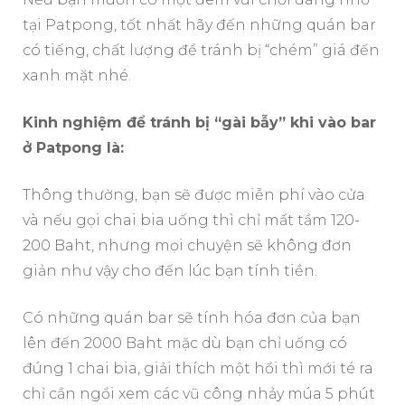
tại Patpong, tốt nhất hãy đến những quán bar
có tiếng, chất lượng để tránh bị “chém” giá đến
xanh mặt nhé.
Kinh nghiệm để tránh bị “gài bẫy” khi vào bar
ở Patpong là:
Thông thường, bạn sẽ được miễn phí vào cửa
và nếu gọi chai bia uống thì chỉ mất tầm 120-
200 Baht, nhưng mọi chuyện sẽ không đơn
giản như vậy cho đến lúc bạn tính tiền.
Có những quán bar sẽ tính hóa đơn của bạn
lên đến 2000 Baht mặc dù bạn chỉ uống có
đúng 1 chai bia, giải thích một hồi thì mới té ra
chỉ cần ngồi xem các vũ công nhảy múa 5 phút