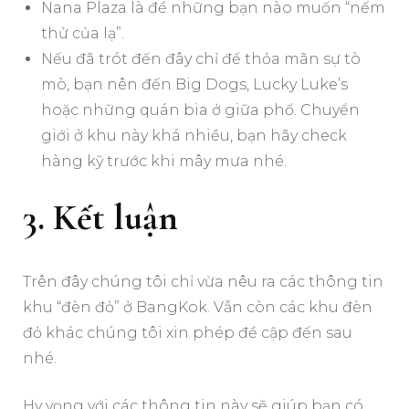
Nana Plaza là để những bạn nào muốn “nếm
thử của lạ”.
Nếu đã trót đến đây chỉ để thỏa mãn sự tò
mò, bạn nên đến Big Dogs, Lucky Luke’s
hoặc những quán bia ở giữa phố. Chuyển
giới ở khu này khá nhiều, bạn hãy check
hàng kỹ trước khi mây mưa nhé.
3. Kết luận
Trên đây chúng tôi chỉ vừa nêu ra các thông tin
khu “đèn đỏ” ở BangKok. Vẫn còn các khu đèn
đỏ khác chúng tôi xin phép đề cập đến sau
nhé.
Hy vọng với các thông tin này sẽ giúp bạn có