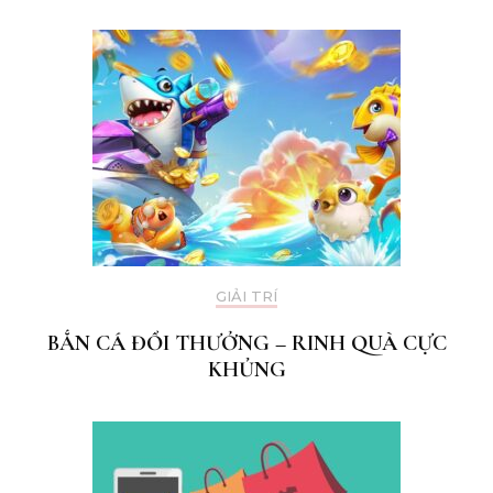
GIẢI TRÍ
BẮN CÁ ĐỔI THƯỞNG – RINH QUÀ CỰC
KHỦNG