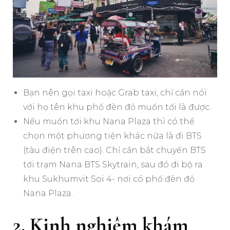
Bạn nên gọi taxi hoặc Grab taxi, chỉ cần nói
với họ tên khu phố đèn đỏ muốn tới là được.
Nếu muốn tới khu Nana Plaza thì có thể
chọn một phương tiện khác nữa là đi BTS
(tàu điện trên cao). Chỉ cần bắt chuyến BTS
tới trạm Nana BTS Skytrain, sau đó đi bộ ra
khu Sukhumvit Soi 4- nơi có phố đèn đỏ
Nana Plaza.
2. Kinh nghiệm khám