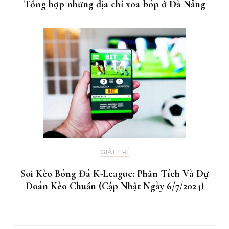
Tổng hợp những địa chỉ xoa bóp ở Đà Nẵng
GIẢI TRÍ
Soi Kèo Bóng Đá K-League: Phân Tích Và Dự
Đoán Kèo Chuẩn (Cập Nhật Ngày 6/7/2024)