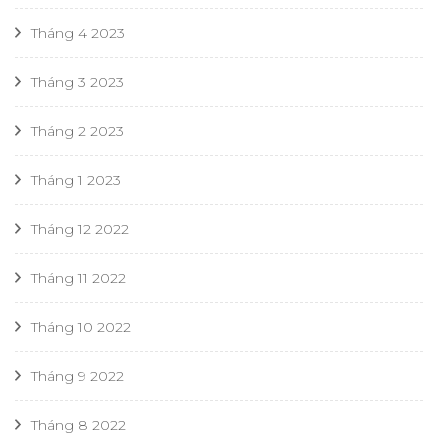
Tháng 4 2023
Tháng 3 2023
Tháng 2 2023
Tháng 1 2023
Tháng 12 2022
Tháng 11 2022
Tháng 10 2022
Tháng 9 2022
Tháng 8 2022