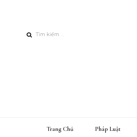
Tìm
kiếm
cho:
Trang Chủ
Pháp Luật