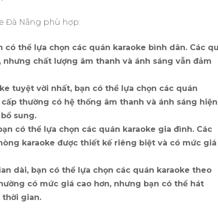
oke Đà Nẵng phù hợp:
 có thể lựa chọn các quán karaoke bình dân. Các q
ẻ, nhưng chất lượng âm thanh và ánh sáng vẫn đảm
e tuyệt vời nhất, bạn có thể lựa chọn các quán
 cấp thường có hệ thống âm thanh và ánh sáng hiện
 bổ sung.
bạn có thể lựa chọn các quán karaoke gia đình. Các
òng karaoke được thiết kế riêng biệt và có mức giá
an dài, bạn có thể lựa chọn các quán karaoke theo
hường có mức giá cao hơn, nhưng bạn có thể hát
thời gian.