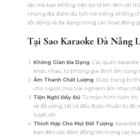
sắc mà bạn không nên bỏ lỡ khi đến với thà
những địa điểm du lịch nổi tiếng, không c
sôi động và đa dạng trong các hoạt động giả
Tại Sao Karaoke Đà Nẵng 
Không Gian Đa Dạng
: Các quán karaoke
khác nhau, từ phòng gia đình ấm cúng 
Âm Thanh Chất Lượng
: Được trang bị t
cho người chơi trải nghiệm âm nhạc châ
Tiện Nghi Đầy Đủ
: Từ màn hình hiển thị
và đồ uống, tất cả đều được chuẩn bị đ
tuyệt vời.
Thích Hợp Cho Mọi Đối Tượng
: Karaoke
bạn đến các đám đông lớn trong các buổ