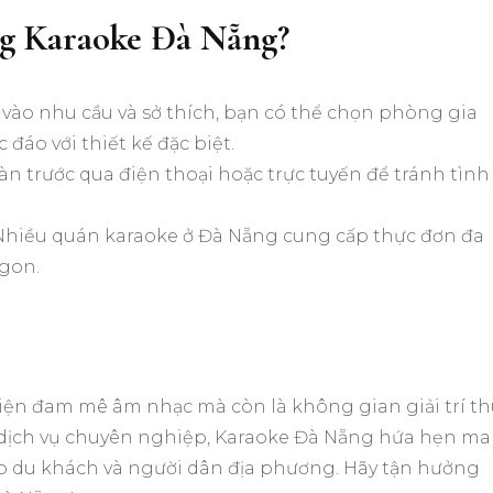
g Karaoke Đà Nẵng?
c vào nhu cầu và sở thích, bạn có thể chọn phòng gia
đáo với thiết kế đặc biệt.
bàn trước qua điện thoại hoặc trực tuyến để tránh tình
 Nhiều quán karaoke ở Đà Nẵng cung cấp thực đơn đa
gon.
iện đam mê âm nhạc mà còn là không gian giải trí thú
à dịch vụ chuyên nghiệp, Karaoke Đà Nẵng hứa hẹn m
cho du khách và người dân địa phương. Hãy tận hưởng