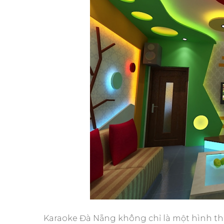
Karaoke Đà Nẵng không chỉ là một hình thứ