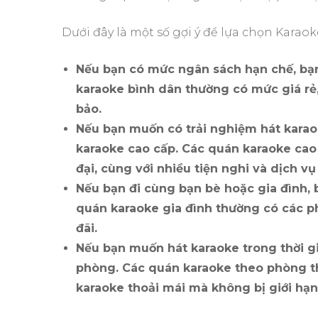
Dưới đây là một số gợi ý để lựa chọn Kara
Nếu bạn có mức ngân sách hạn chế, bạn
karaoke bình dân thường có mức giá r
bảo.
Nếu bạn muốn có trải nghiệm hát karaok
karaoke cao cấp. Các quán karaoke cao
đại, cùng với nhiều tiện nghi và dịch vụ
Nếu bạn đi cùng bạn bè hoặc gia đình, 
quán karaoke gia đình thường có các ph
đãi.
Nếu bạn muốn hát karaoke trong thời gi
phòng. Các quán karaoke theo phòng t
karaoke thoải mái mà không bị giới hạn 