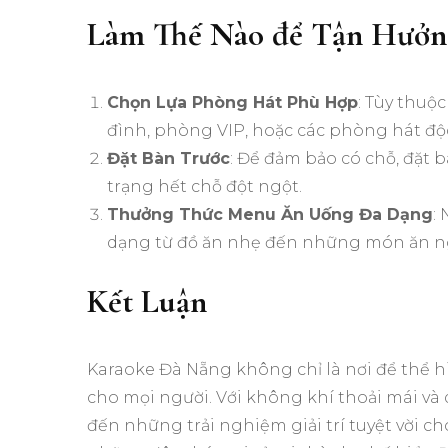
Làm Thế Nào để Tận Hưởn
Chọn Lựa Phòng Hát Phù Hợp
: Tùy thuộ
đình, phòng VIP, hoặc các phòng hát độc 
Đặt Bàn Trước
: Để đảm bảo có chỗ, đặt 
trạng hết chỗ đột ngột.
Thưởng Thức Menu Ăn Uống Đa Dạng
:
dạng từ đồ ăn nhẹ đến những món ăn n
Kết Luận
Karaoke Đà Nẵng không chỉ là nơi để thể h
cho mọi người. Với không khí thoải mái v
đến những trải nghiệm giải trí tuyệt vời 