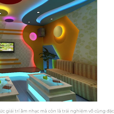
c giải trí âm nhạc mà còn là trải nghiệm vô cùng đặc