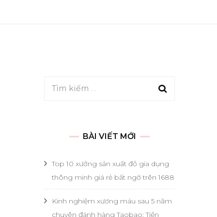
Tìm
kiếm
cho:
BÀI VIẾT MỚI
Top 10 xưởng sản xuất đồ gia dụng
thông minh giá rẻ bất ngờ trên 1688
Kinh nghiệm xương máu sau 5 năm
chuyên đánh hàng Taobao: Tiền