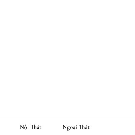
Nội Thất
Ngoại Thất