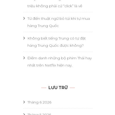
triệu không phải cứ “click” là về
Từ điển thuật ngữ bỏ túi khi tự mua
hàng Trung Quốc
Không biết tiếng Trung có tự đặt
hàng Trung Quốc được không?
Điểm danh những bộ phim Thái hay
nhất trên Netflix hiện nay.
LƯU TRỮ
Tháng 6 2026
Tháng 5 2026