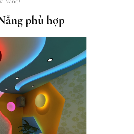
Đà Nẵng!
Nẵng phù hợp