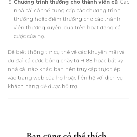
Chương trình thưởng cho thành viên cũ
: Các
nhà cái có thể cung cấp các chương trình
thưởng hoặc điểm thưởng cho các thành
viên thường xuyên, dựa trên hoạt động cá
cược của họ.
Để biết thông tin cụ thể về các khuyến mãi và
ưu đãi cá cược bóng chày từ Hi88 hoặc bất kỳ
nhà cái nào khác, bạn nên truy cập trực tiếp
vào trang web của họ hoặc liên hệ với dịch vụ
khách hàng để được hỗ trợ.
Điều
hướng
bài
Bạn cũng có thể thích..