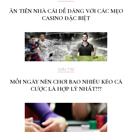
ĂN TIỀN NHÀ CÁI DỄ DÀNG VỚI CÁC MẸO
CASINO ĐẶC BIỆT
GIẢI TRÍ
MỖI NGÀY NÊN CHƠI BAO NHIÊU KÈO CÁ
CƯỢC LÀ HỢP LÝ NHẤT???