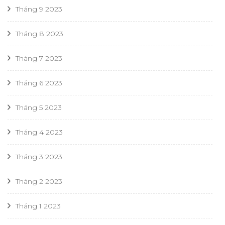
Tháng 9 2023
Tháng 8 2023
Tháng 7 2023
Tháng 6 2023
Tháng 5 2023
Tháng 4 2023
Tháng 3 2023
Tháng 2 2023
Tháng 1 2023