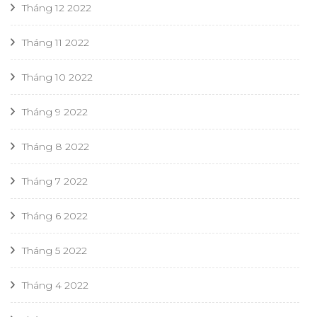
Tháng 12 2022
Tháng 11 2022
Tháng 10 2022
Tháng 9 2022
Tháng 8 2022
Tháng 7 2022
Tháng 6 2022
Tháng 5 2022
Tháng 4 2022