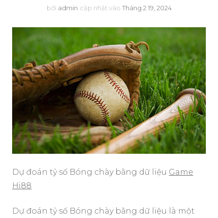
bởi
admin
cập nhật vào
Tháng 2 19, 2024
Dự đoán tỷ số Bóng chày bằng dữ liệu
Game
Hi88
Dự đoán tỷ số Bóng chày bằng dữ liệu là một