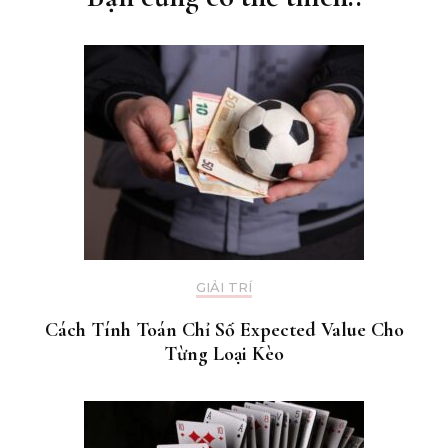
viết
GIẢI TRÍ
Cách Tính Toán Chỉ Số Expected Value Cho
Từng Loại Kèo