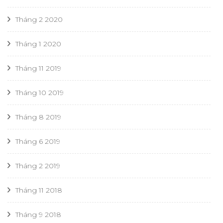
Tháng 2 2020
Tháng 1 2020
Tháng 11 2019
Tháng 10 2019
Tháng 8 2019
Tháng 6 2019
Tháng 2 2019
Tháng 11 2018
Tháng 9 2018