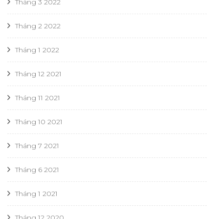
Tháng 3 2022
Tháng 2 2022
Tháng 1 2022
Tháng 12 2021
Tháng 11 2021
Tháng 10 2021
Tháng 7 2021
Tháng 6 2021
Tháng 1 2021
Tháng 12 2020