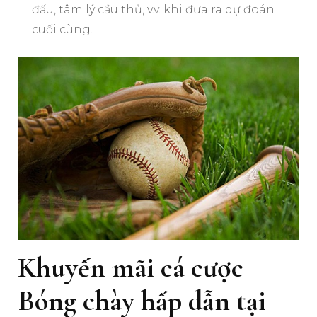
đấu, tâm lý cầu thủ, v.v. khi đưa ra dự đoán
cuối cùng.
Khuyến mãi cá cược
Bóng chày hấp dẫn tại