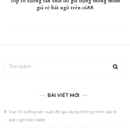
Top 10 xưởng sản xuất đồ gia dụng thông minh
giá rẻ bất ngờ trên 1688
Tìm
kiếm
cho:
BÀI VIẾT MỚI
Top 10 xưởng sản xuất đồ gia dụng thông minh giá rẻ
bất ngờ trên 1688