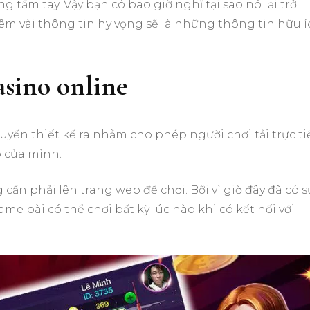
ng tầm tay. Vậy bạn có bao giờ nghĩ tại sao nó lại trở
hêm vài thông tin hy vọng sẽ là những thông tin hữu í
asino online
uyến thiết kế ra nhằm cho phép người chơi tải trực ti
o của mình.
cần phải lên trang web để chơi. Bỡi vì giờ đây đã có s
e bài có thể chơi bất kỳ lúc nào khi có kết nối với