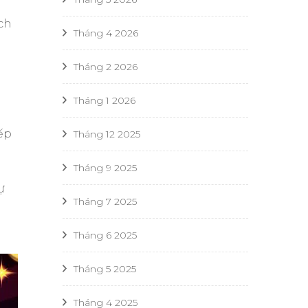
ch
Tháng 4 2026
Tháng 2 2026
Tháng 1 2026
ếp
Tháng 12 2025
Tháng 9 2025
ự
Tháng 7 2025
Tháng 6 2025
Tháng 5 2025
Tháng 4 2025