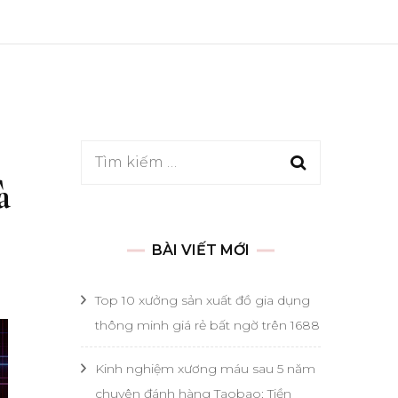
Tìm
à
kiếm
cho:
BÀI VIẾT MỚI
Top 10 xưởng sản xuất đồ gia dụng
thông minh giá rẻ bất ngờ trên 1688
Kinh nghiệm xương máu sau 5 năm
chuyên đánh hàng Taobao: Tiền