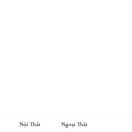
Nội Thất
Ngoại Thất