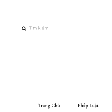
Tìm
kiếm
cho:
Trang Chủ
Pháp Luật