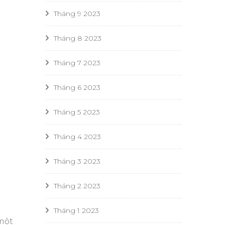
Tháng 9 2023
Tháng 8 2023
Tháng 7 2023
Tháng 6 2023
Tháng 5 2023
Tháng 4 2023
Tháng 3 2023
Tháng 2 2023
Tháng 1 2023
một