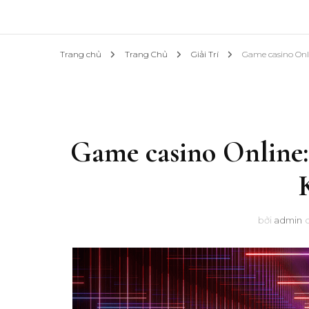
Trang chủ
Trang Chủ
Giải Trí
Game casino Onli
Game casino Online
bởi
admin