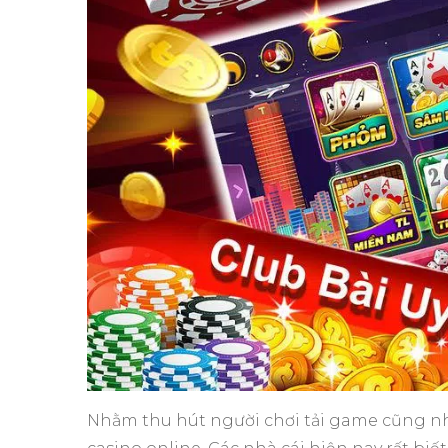
Nhằm thu hút người chơi tải game cũng nh