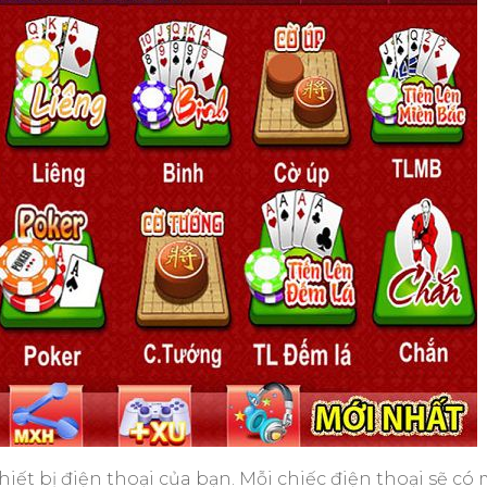
t bị điện thoại của bạn. Mỗi chiếc điện thoại sẽ có 