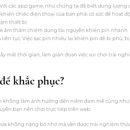
 Với các app game, như chúng ta đã biết dung lượng 
khiến chiếc điện thoại của bản phải cố sức để hoạt đ
ậm thiết bị.
y sẽ âm thầm chiếm dụng tài nguyên khiến pin nhanh
iên tục. Việc sạc pin nhiều lại khiến pin dễ bị phù, bị
 mất thời gian, làm gián đoạn việc vui chơi trải ngh
p để khắc phục?
vẫn không làm ảnh hưởng đến niềm đam mê cũng như
huyên bạn nên chơi trực tiếp trên web.
 vừa không nặng bộ nhớ mà vẫn được trải nghiệm thỏ