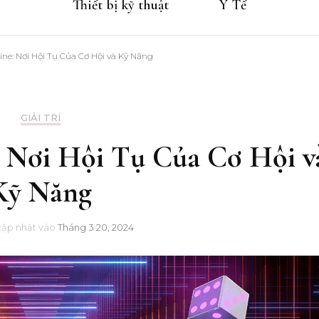
Thiết bị kỹ thuật
Y Tế
ne: Nơi Hội Tụ Của Cơ Hội và Kỹ Năng
GIẢI TRÍ
: Nơi Hội Tụ Của Cơ Hội v
Kỹ Năng
cập nhật vào
Tháng 3 20, 2024