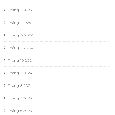
Tháng 2 2025
Tháng 1 2025
Tháng 12 2024
Tháng 11 2024
Tháng 10 2024
Tháng 9 2024
Tháng 8 2024
Tháng 7 2024
Tháng 6 2024