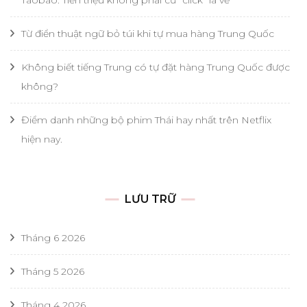
Taobao: Tiền triệu không phải cứ “click” là về
Từ điển thuật ngữ bỏ túi khi tự mua hàng Trung Quốc
Không biết tiếng Trung có tự đặt hàng Trung Quốc được
không?
Điểm danh những bộ phim Thái hay nhất trên Netflix
hiện nay.
LƯU TRỮ
Tháng 6 2026
Tháng 5 2026
Tháng 4 2026