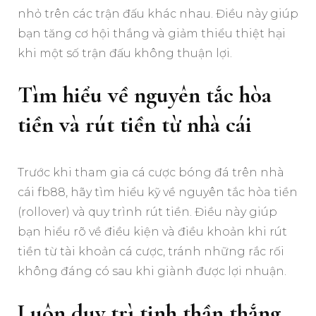
nhỏ trên các trận đấu khác nhau. Điều này giúp
bạn tăng cơ hội thắng và giảm thiểu thiệt hại
khi một số trận đấu không thuận lợi.
Tìm hiểu về nguyên tắc hòa
tiền và rút tiền từ nhà cái
Trước khi tham gia cá cược bóng đá trên nhà
cái fb88, hãy tìm hiểu kỹ về nguyên tắc hòa tiền
(rollover) và quy trình rút tiền. Điều này giúp
bạn hiểu rõ về điều kiện và điều khoản khi rút
tiền từ tài khoản cá cược, tránh những rắc rối
không đáng có sau khi giành được lợi nhuận.
Luôn duy trì tinh thần thắng