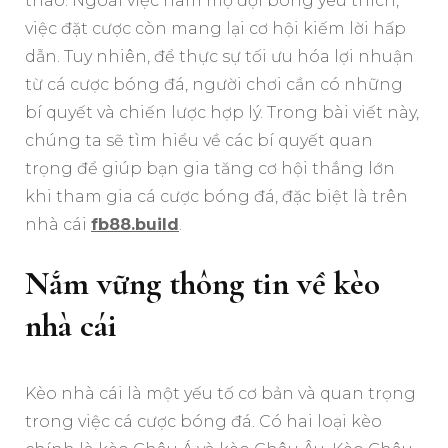
thao. Ngoài việc hâm mộ đội bóng yêu thích,
việc đặt cược còn mang lại cơ hội kiếm lời hấp
dẫn. Tuy nhiên, để thực sự tối ưu hóa lợi nhuận
từ cá cược bóng đá, người chơi cần có những
bí quyết và chiến lược hợp lý. Trong bài viết này,
chúng ta sẽ tìm hiểu về các bí quyết quan
trọng để giúp bạn gia tăng cơ hội thắng lớn
khi tham gia cá cược bóng đá, đặc biệt là trên
nhà cái
fb88.build
.
Nắm vững thông tin về kèo
nhà cái
Kèo nhà cái là một yếu tố cơ bản và quan trọng
trong việc cá cược bóng đá. Có hai loại kèo