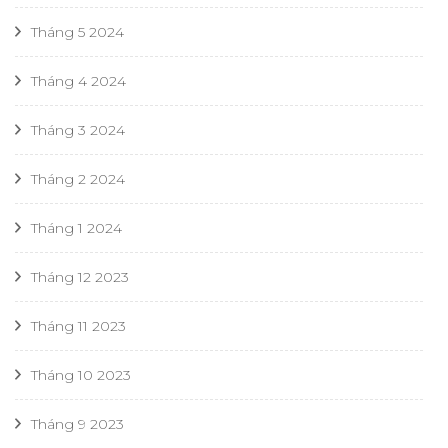
Tháng 5 2024
Tháng 4 2024
Tháng 3 2024
Tháng 2 2024
Tháng 1 2024
Tháng 12 2023
Tháng 11 2023
Tháng 10 2023
Tháng 9 2023