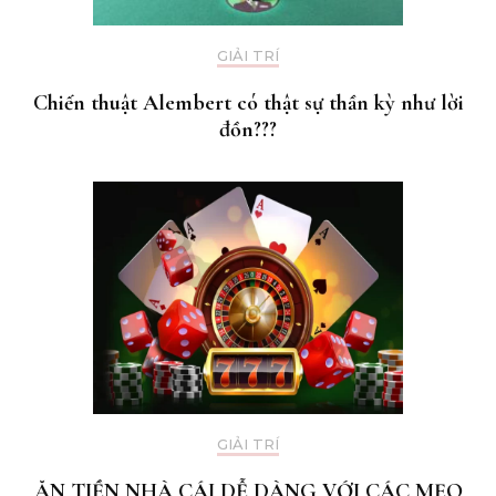
GIẢI TRÍ
Chiến thuật Alembert có thật sự thần kỳ như lời
đồn???
GIẢI TRÍ
ĂN TIỀN NHÀ CÁI DỄ DÀNG VỚI CÁC MẸO