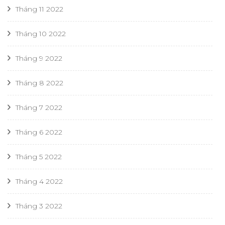
Tháng 11 2022
Tháng 10 2022
Tháng 9 2022
Tháng 8 2022
Tháng 7 2022
Tháng 6 2022
Tháng 5 2022
Tháng 4 2022
Tháng 3 2022