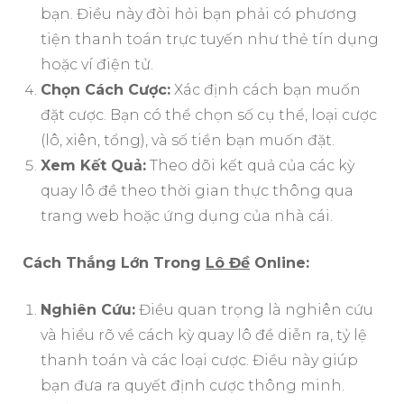
bạn. Điều này đòi hỏi bạn phải có phương
tiện thanh toán trực tuyến như thẻ tín dụng
hoặc ví điện tử.
Chọn Cách Cược:
Xác định cách bạn muốn
đặt cược. Bạn có thể chọn số cụ thể, loại cược
(lô, xiên, tổng), và số tiền bạn muốn đặt.
Xem Kết Quả:
Theo dõi kết quả của các kỳ
quay lô đề theo thời gian thực thông qua
trang web hoặc ứng dụng của nhà cái.
Cách Thắng Lớn Trong
Lô Đề
Online:
Nghiên Cứu:
Điều quan trọng là nghiên cứu
và hiểu rõ về cách kỳ quay lô đề diễn ra, tỷ lệ
thanh toán và các loại cược. Điều này giúp
bạn đưa ra quyết định cược thông minh.