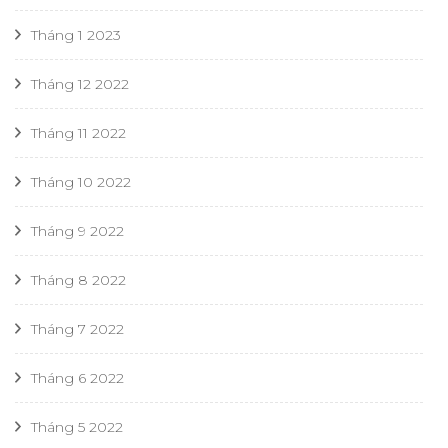
Tháng 1 2023
Tháng 12 2022
Tháng 11 2022
Tháng 10 2022
Tháng 9 2022
Tháng 8 2022
Tháng 7 2022
Tháng 6 2022
Tháng 5 2022