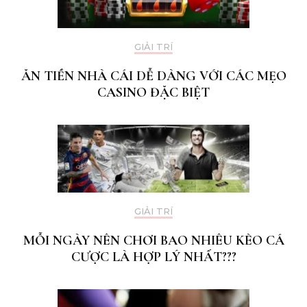
GIẢI TRÍ
ĂN TIỀN NHÀ CÁI DỄ DÀNG VỚI CÁC MẸO
CASINO ĐẶC BIỆT
GIẢI TRÍ
MỖI NGÀY NÊN CHƠI BAO NHIÊU KÈO CÁ
CƯỢC LÀ HỢP LÝ NHẤT???