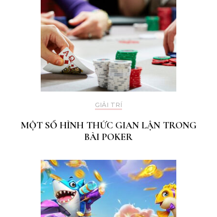
GIẢI TRÍ
MỘT SỐ HÌNH THỨC GIAN LẬN TRONG
BÀI POKER