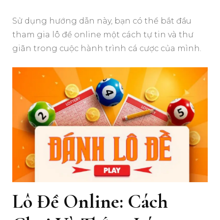
Sử dụng hướng dẫn này, bạn có thể bắt đầu
tham gia lô đề online một cách tự tin và thư
giãn trong cuộc hành trình cá cược của mình.
Lô Đề Online: Cách