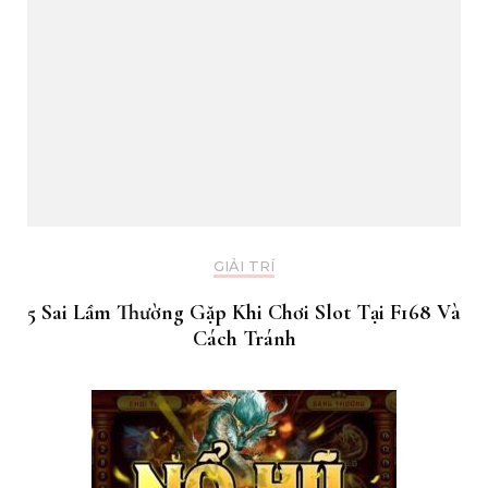
GIẢI TRÍ
5 Sai Lầm Thường Gặp Khi Chơi Slot Tại F168 Và
Cách Tránh