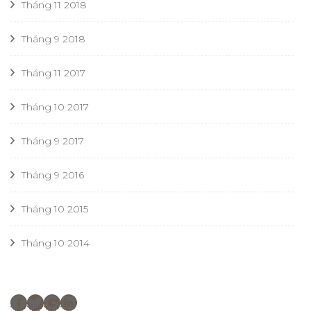
Tháng 11 2018
Tháng 9 2018
Tháng 11 2017
Tháng 10 2017
Tháng 9 2017
Tháng 9 2016
Tháng 10 2015
Tháng 10 2014
Facebook
Twitter
Google
LinkedIn