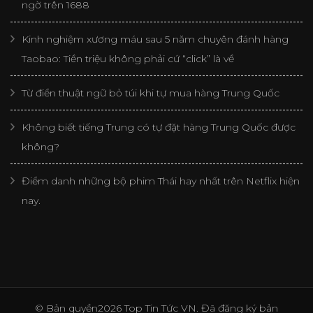
ngờ trên 1688
Kinh nghiệm xương máu sau 5 năm chuyên đánh hàng
Taobao: Tiền triệu không phải cứ “click” là về
Từ điển thuật ngữ bỏ túi khi tự mua hàng Trung Quốc
Không biết tiếng Trung có tự đặt hàng Trung Quốc được
không?
Điểm danh những bộ phim Thái hay nhất trên Netflix hiện
nay.
© Bản quyền2026
Top Tin Tức VN
. Đã đăng ký bản