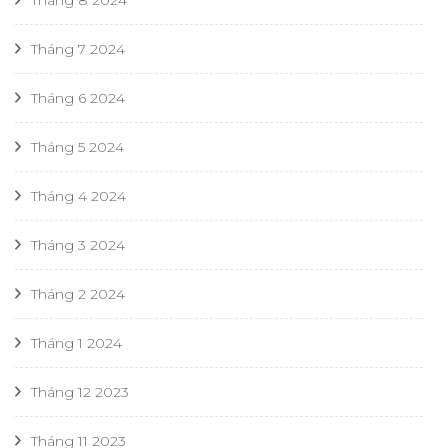
Tháng 7 2024
Tháng 6 2024
Tháng 5 2024
Tháng 4 2024
Tháng 3 2024
Tháng 2 2024
Tháng 1 2024
Tháng 12 2023
Tháng 11 2023