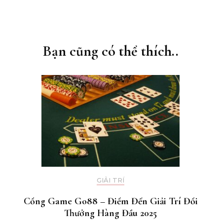
Điều
hướng
bài
Bạn cũng có thể thích..
viết
GIẢI TRÍ
Cổng Game Go88 – Điểm Đến Giải Trí Đổi
Thưởng Hàng Đầu 2025