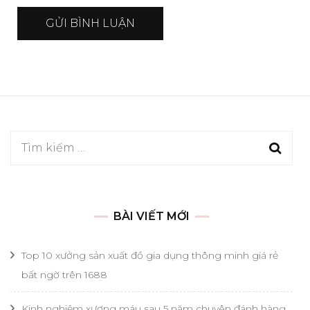
Tìm
kiếm
cho:
BÀI VIẾT MỚI
Top 10 xưởng sản xuất đồ gia dụng thông minh giá rẻ
bất ngờ trên 1688
Kinh nghiệm xương máu sau 5 năm chuyên đánh hàng