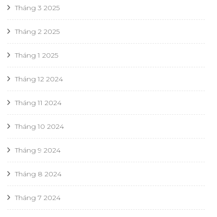
Tháng 3 2025
Tháng 2 2025
Tháng 1 2025
Tháng 12 2024
Tháng 11 2024
Tháng 10 2024
Tháng 9 2024
Tháng 8 2024
Tháng 7 2024