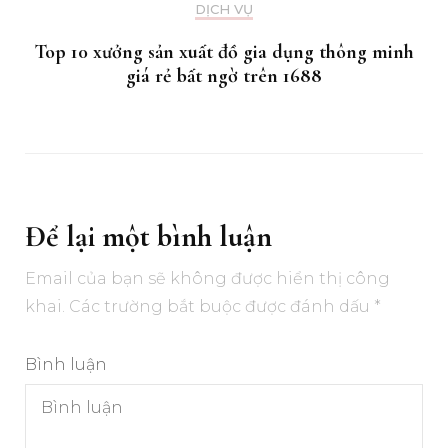
DỊCH VỤ
Top 10 xưởng sản xuất đồ gia dụng thông minh
giá rẻ bất ngờ trên 1688
Để lại một bình luận
Email của bạn sẽ không được hiển thị công
khai.
Các trường bắt buộc được đánh dấu
*
Bình luận