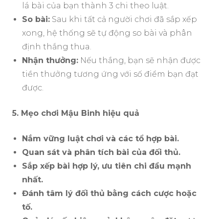
lá bài của bạn thành 3 chi theo luật.
So bài:
Sau khi tất cả người chơi đã sắp xếp
xong, hệ thống sẽ tự động so bài và phân
định thắng thua.
Nhận thưởng:
Nếu thắng, bạn sẽ nhận được
tiền thưởng tương ứng với số điểm bạn đạt
được.
5. Mẹo chơi Mậu Binh hiệu quả
Nắm vững luật chơi và các tổ hợp bài.
Quan sát và phân tích bài của đối thủ.
Sắp xếp bài hợp lý, ưu tiên chi đầu mạnh
nhất.
Đánh tâm lý đối thủ bằng cách cược hoặc
tố.