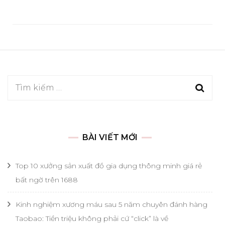
Tìm
kiếm
cho:
BÀI VIẾT MỚI
Top 10 xưởng sản xuất đồ gia dụng thông minh giá rẻ
bất ngờ trên 1688
Kinh nghiệm xương máu sau 5 năm chuyên đánh hàng
Taobao: Tiền triệu không phải cứ “click” là về