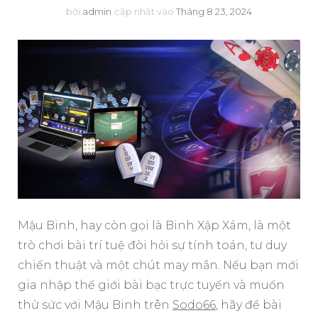
bởi
admin
cập nhật vào
Tháng 8 23, 2024
Mậu Binh, hay còn gọi là Binh Xập Xám, là một
trò chơi bài trí tuệ đòi hỏi sự tính toán, tư duy
chiến thuật và một chút may mắn. Nếu bạn mới
gia nhập thế giới bài bạc trực tuyến và muốn
thử sức với Mậu Binh trên
Sodo66
, hãy để bài