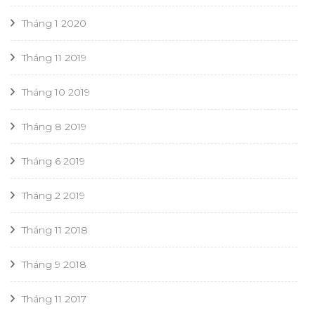
Tháng 1 2020
Tháng 11 2019
Tháng 10 2019
Tháng 8 2019
Tháng 6 2019
Tháng 2 2019
Tháng 11 2018
Tháng 9 2018
Tháng 11 2017