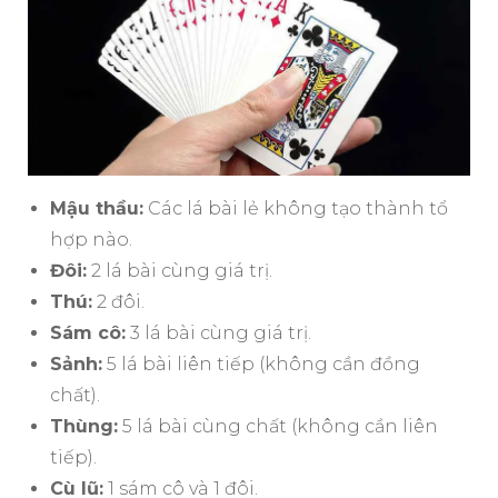
Mậu thầu:
Các lá bài lẻ không tạo thành tổ
hợp nào.
Đôi:
2 lá bài cùng giá trị.
Thú:
2 đôi.
Sám cô:
3 lá bài cùng giá trị.
Sảnh:
5 lá bài liên tiếp (không cần đồng
chất).
Thùng:
5 lá bài cùng chất (không cần liên
tiếp).
Cù lũ:
1 sám cô và 1 đôi.