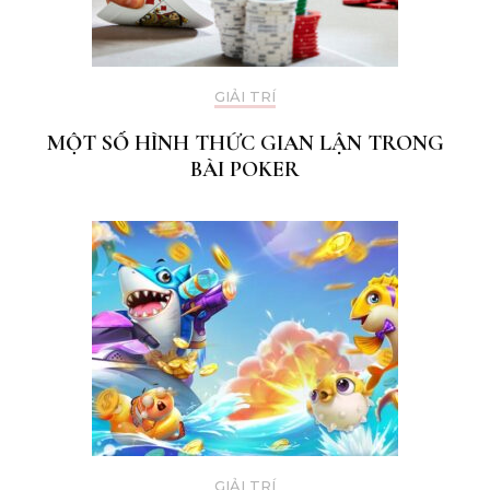
GIẢI TRÍ
MỘT SỐ HÌNH THỨC GIAN LẬN TRONG
BÀI POKER
GIẢI TRÍ