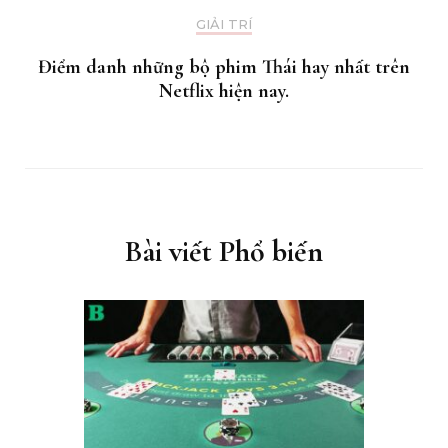
GIẢI TRÍ
Điểm danh những bộ phim Thái hay nhất trên
Netflix hiện nay.
Bài viết Phổ biến