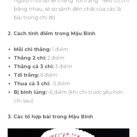
người chơi đó sẽ thắng “tới trắng”. Nếu có chi
bằng nhau, sẽ so sánh đến chất của các lá
bài trong chi đó.
2. Cách tính điểm trong Mậu Binh
Mỗi chi thắng:
1 điểm
Thắng 2 chi:
2 điểm
Thắng cả 3 chi:
3 điểm
Tới trắng:
6 điểm
Thua cả 3 chi:
-3 điểm
Bị binh lủng:
-6 điểm (khi chi trước yếu hơn
chi sau)
3. Các tổ hợp bài trong Mậu Binh