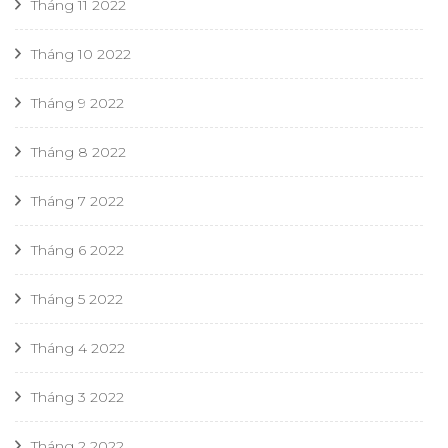
Tháng 11 2022
Tháng 10 2022
Tháng 9 2022
Tháng 8 2022
Tháng 7 2022
Tháng 6 2022
Tháng 5 2022
Tháng 4 2022
Tháng 3 2022
Tháng 2 2022