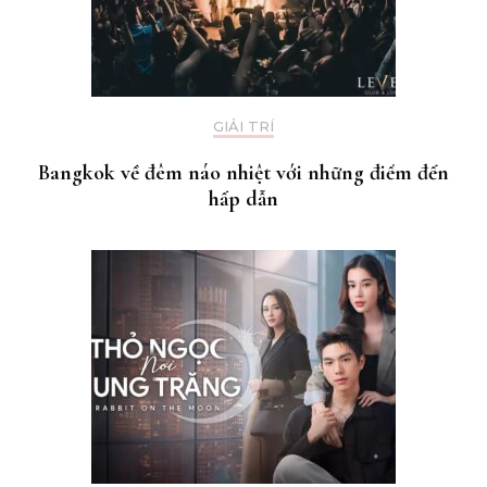
GIẢI TRÍ
Bangkok về đêm náo nhiệt với những điểm đến
hấp dẫn