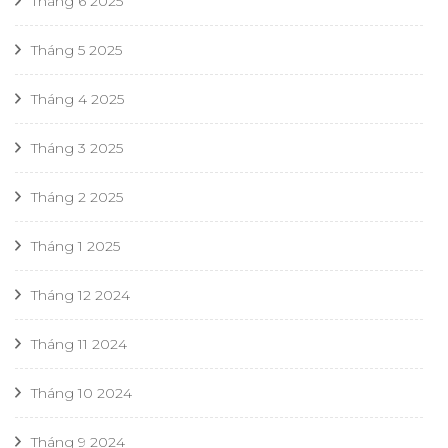
Tháng 6 2025
Tháng 5 2025
Tháng 4 2025
Tháng 3 2025
Tháng 2 2025
Tháng 1 2025
Tháng 12 2024
Tháng 11 2024
Tháng 10 2024
Tháng 9 2024