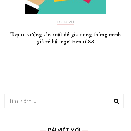
DỊCH VỤ
Top 10 xưởng sản xuất đồ gia dụng thông minh
giá rẻ bất ngờ trên 1688
Tìm
kiếm
cho:
BÀI VIẾT MỚI