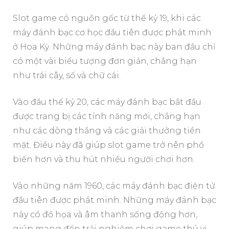
Slot game có nguồn gốc từ thế kỷ 19, khi các
máy đánh bạc cơ học đầu tiên được phát minh
ở Hoa Kỳ. Những máy đánh bạc này ban đầu chỉ
có một vài biểu tượng đơn giản, chẳng hạn
như trái cây, số và chữ cái.
Vào đầu thế kỷ 20, các máy đánh bạc bắt đầu
được trang bị các tính năng mới, chẳng hạn
như các dòng thắng và các giải thưởng tiền
mặt. Điều này đã giúp slot game trở nên phổ
biến hơn và thu hút nhiều người chơi hơn.
Vào những năm 1960, các máy đánh bạc điện tử
đầu tiên được phát minh. Những máy đánh bạc
này có đồ họa và âm thanh sống động hơn,
giúp mang đến trải nghiệm chơi game thú vị