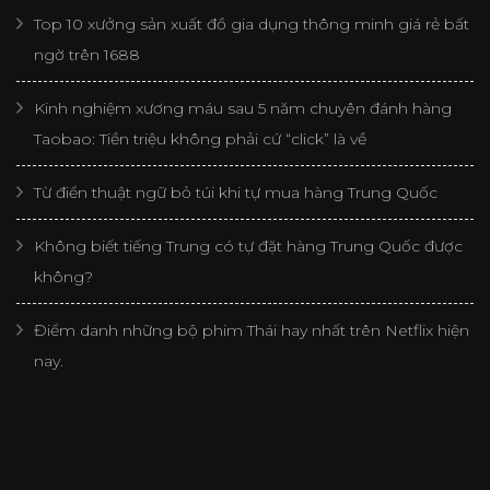
Top 10 xưởng sản xuất đồ gia dụng thông minh giá rẻ bất
ngờ trên 1688
Kinh nghiệm xương máu sau 5 năm chuyên đánh hàng
Taobao: Tiền triệu không phải cứ “click” là về
Từ điển thuật ngữ bỏ túi khi tự mua hàng Trung Quốc
Không biết tiếng Trung có tự đặt hàng Trung Quốc được
không?
Điểm danh những bộ phim Thái hay nhất trên Netflix hiện
nay.