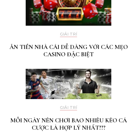
GIẢI TRÍ
ĂN TIỀN NHÀ CÁI DỄ DÀNG VỚI CÁC MẸO
CASINO ĐẶC BIỆT
GIẢI TRÍ
MỖI NGÀY NÊN CHƠI BAO NHIÊU KÈO CÁ
CƯỢC LÀ HỢP LÝ NHẤT???