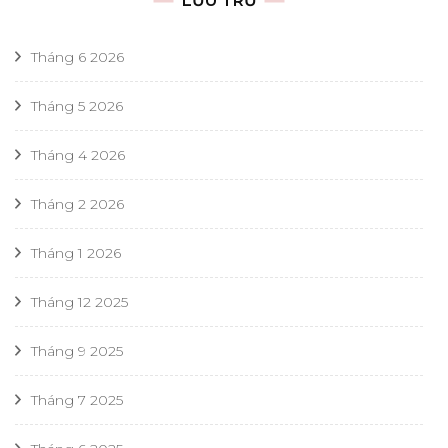
LƯU TRỮ
Tháng 6 2026
Tháng 5 2026
Tháng 4 2026
Tháng 2 2026
Tháng 1 2026
Tháng 12 2025
Tháng 9 2025
Tháng 7 2025