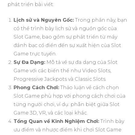
phát triển bài viết:
Lịch sử và Nguyên Gốc:
Trong phần này, bạn
có thể trình bày lịch sử và nguồn gốc của
Slot Game, bao gồm sự phát triển từ máy
đánh bạc cổ điển đến sự xuất hiện của Slot
Game trực tuyến.
Sự Đa Dạng:
Mô tả về sự đa dạng của Slot
Game với các biến thể như Video Slots,
Progressive Jackpots và Classic Slots.
Phong Cách Chơi:
Thảo luận về cách chọn
Slot Game phù hợp với phong cách chơi của
từng người chơi, ví dụ: phân biệt giữa Slot
Game 3D, VR, và các loại khác.
Tổng Quan về Kinh Nghiệm Chơi:
Trình bày
ưu điểm và nhược điểm khi chơi Slot Game