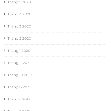
Tháng 5 2020
Tháng 4 2020
Tháng 3 2020
Tháng 2 2020
Tháng 1 2020
Tháng 11 2019
Tháng 10 2019
Tháng 8 2019
Tháng 6 2019