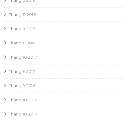
Tháng 2 2019
Tháng 11 2018
Tháng 9 2018
Tháng 11 2017
Tháng 10 2017
Tháng 9 2017
Tháng 9 2016
Tháng 10 2015
Tháng 10 2014