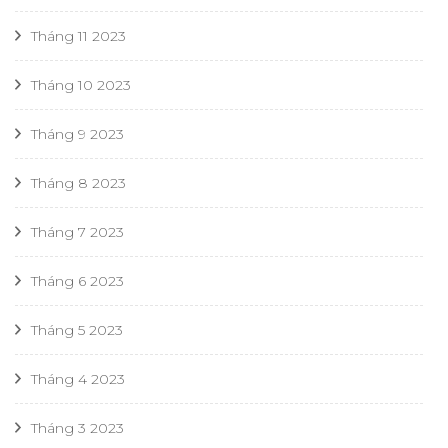
Tháng 11 2023
Tháng 10 2023
Tháng 9 2023
Tháng 8 2023
Tháng 7 2023
Tháng 6 2023
Tháng 5 2023
Tháng 4 2023
Tháng 3 2023