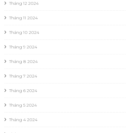
Tháng 12 2024
Tháng 11 2024
Tháng 10 2024
Tháng 9 2024
Tháng 8 2024
Tháng 7 2024
Tháng 6 2024
Tháng 5 2024
Tháng 4 2024