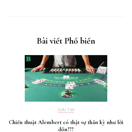
Bài viết Phổ biến
GIẢI TRÍ
Chiến thuật Alembert có thật sự thần kỳ như lời
đồn???