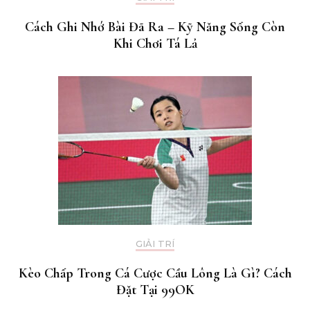
Cách Ghi Nhớ Bài Đã Ra – Kỹ Năng Sống Còn
Khi Chơi Tá Lả
GIẢI TRÍ
Kèo Chấp Trong Cá Cược Cầu Lông Là Gì? Cách
Đặt Tại 99OK