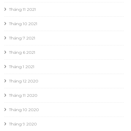
Tháng 11 2021
Tháng 10 2021
Tháng 7 2021
Tháng 6 2021
Tháng 1 2021
Tháng 12 2020
Tháng 11 2020
Tháng 10 2020
Tháng 9 2020