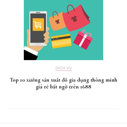
DỊCH VỤ
Top 10 xưởng sản xuất đồ gia dụng thông minh
giá rẻ bất ngờ trên 1688