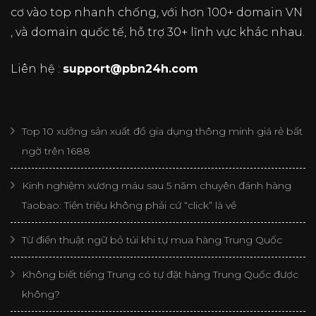
cơ vào top nhanh chống, với hơn 100+ domain VN
, và domain quốc tế, hỗ trợ 30+ lĩnh vực khác nhau.
Liên hệ :
support@pbn24h.com
Top 10 xưởng sản xuất đồ gia dụng thông minh giá rẻ bất
ngờ trên 1688
Kinh nghiệm xương máu sau 5 năm chuyên đánh hàng
Taobao: Tiền triệu không phải cứ “click” là về
Từ điển thuật ngữ bỏ túi khi tự mua hàng Trung Quốc
Không biết tiếng Trung có tự đặt hàng Trung Quốc được
không?