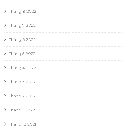
Tháng 8 2022
Tháng 7 2022
Tháng 6 2022
Tháng 5 2022
Tháng 4 2022
Tháng 3 2022
Tháng 2 2022
Tháng 1 2022
Tháng 12 2021