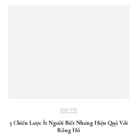
GIẢI TRÍ
3 Chiến Lược Ít Người Biết Nhưng Hiệu Quả Với
Rồng Hổ