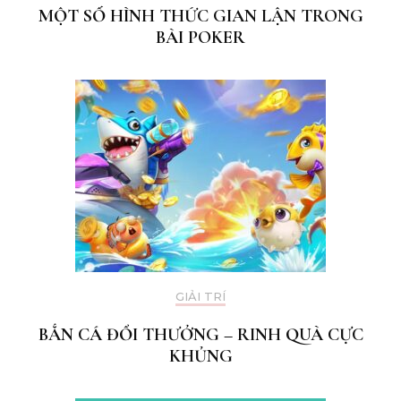
MỘT SỐ HÌNH THỨC GIAN LẬN TRONG
BÀI POKER
GIẢI TRÍ
BẮN CÁ ĐỔI THƯỞNG – RINH QUÀ CỰC
KHỦNG