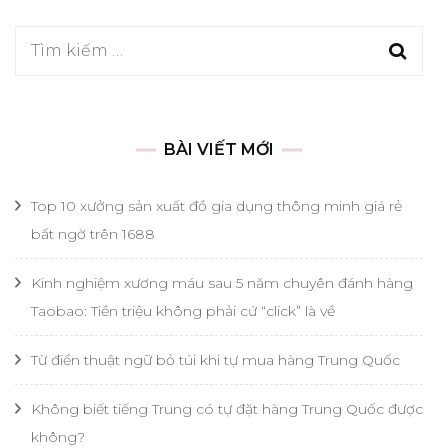
Tìm
kiếm
cho:
BÀI VIẾT MỚI
Top 10 xưởng sản xuất đồ gia dụng thông minh giá rẻ
bất ngờ trên 1688
Kinh nghiệm xương máu sau 5 năm chuyên đánh hàng
Taobao: Tiền triệu không phải cứ “click” là về
Từ điển thuật ngữ bỏ túi khi tự mua hàng Trung Quốc
Không biết tiếng Trung có tự đặt hàng Trung Quốc được
không?