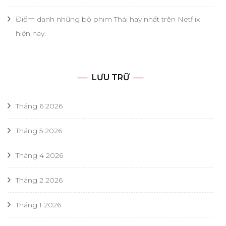
Điểm danh những bộ phim Thái hay nhất trên Netflix
hiện nay.
LƯU TRỮ
Tháng 6 2026
Tháng 5 2026
Tháng 4 2026
Tháng 2 2026
Tháng 1 2026