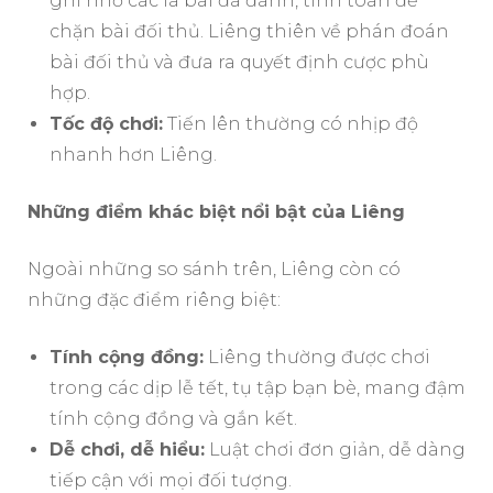
ghi nhớ các lá bài đã đánh, tính toán để
chặn bài đối thủ. Liêng thiên về phán đoán
bài đối thủ và đưa ra quyết định cược phù
hợp.
Tốc độ chơi:
Tiến lên thường có nhịp độ
nhanh hơn Liêng.
Những điểm khác biệt nổi bật của Liêng
Ngoài những so sánh trên, Liêng còn có
những đặc điểm riêng biệt:
Tính cộng đồng:
Liêng thường được chơi
trong các dịp lễ tết, tụ tập bạn bè, mang đậm
tính cộng đồng và gắn kết.
Dễ chơi, dễ hiểu:
Luật chơi đơn giản, dễ dàng
tiếp cận với mọi đối tượng.