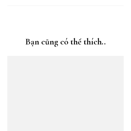
Điều
hướng
bài
Bạn cũng có thể thích..
viết