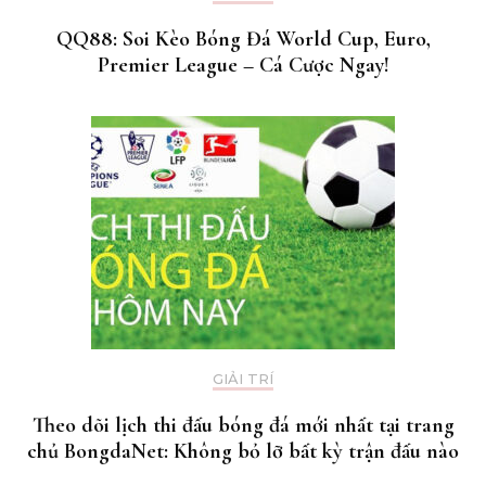
QQ88: Soi Kèo Bóng Đá World Cup, Euro,
Premier League – Cá Cược Ngay!
GIẢI TRÍ
Theo dõi lịch thi đấu bóng đá mới nhất tại trang
chủ BongdaNet: Không bỏ lỡ bất kỳ trận đấu nào