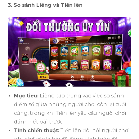
3. So sánh Liêng và Tiến lên
Mục tiêu:
Liêng tập trung vào việc so sánh
điểm số giữa những người chơi còn lại cuối
cùng, trong khi Tiến lên yêu cầu người chơi
đánh hết bài trước.
Tính chiến thuật:
Tiến lên đòi hỏi người chơi