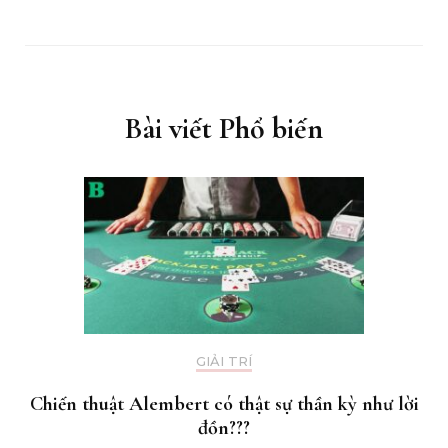
Bài viết Phổ biến
GIẢI TRÍ
Chiến thuật Alembert có thật sự thần kỳ như lời
đồn???