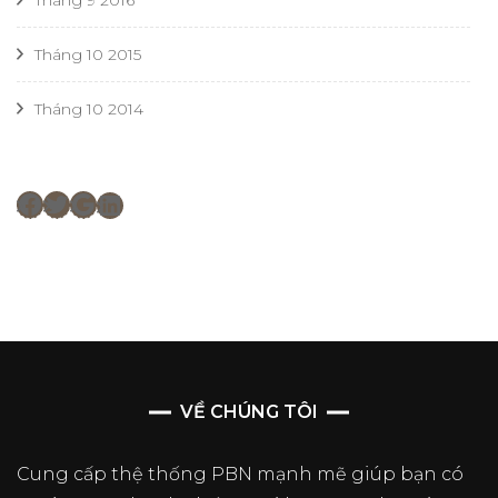
Tháng 9 2016
Tháng 10 2015
Tháng 10 2014
Facebook
Twitter
Google
LinkedIn
VỀ CHÚNG TÔI
Cung cấp thệ thống PBN mạnh mẽ giúp bạn có