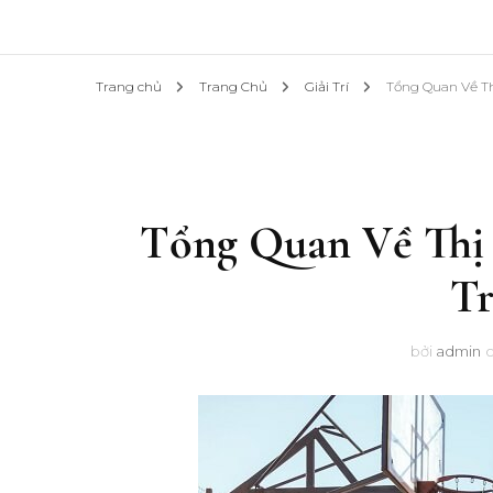
Trang chủ
Trang Chủ
Giải Trí
Tổng Quan Về Th
Tổng Quan Về Thị
Tr
bởi
admin