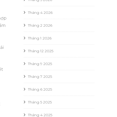
Tháng 4 2026
hợp
hẩm
Tháng 2 2026
Tháng 1 2026
a
ải
Tháng 12 2025
Tháng 9 2025
ết
Tháng 7 2025
Tháng 6 2025
Tháng 5 2025
t
Tháng 4 2025