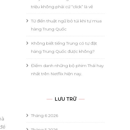
triệu không phải cứ “click” là về
Từ điển thuật ngữ bỏ túi khi tự mua
hàng Trung Quốc
Không biết tiếng Trung có tự đặt
hàng Trung Quốc được không?
Điểm danh những bộ phim Thái hay
nhất trên Netflix hiện nay.
LƯU TRỮ
Tháng 6 2026
hà
 để
Tháng 5 2026