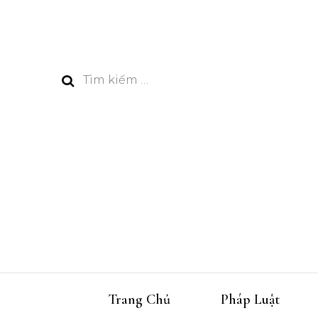
Tìm
kiếm
cho:
Trang Chủ
Pháp Luật