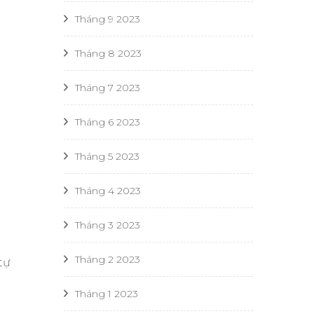
Tháng 9 2023
Tháng 8 2023
Tháng 7 2023
Tháng 6 2023
Tháng 5 2023
Tháng 4 2023
Tháng 3 2023
Tháng 2 2023
tự
Tháng 1 2023