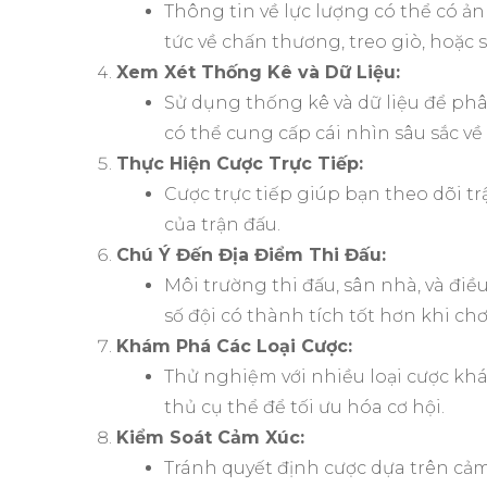
Thông tin về lực lượng có thể có ả
tức về chấn thương, treo giò, hoặc 
Xem Xét Thống Kê và Dữ Liệu:
Sử dụng thống kê và dữ liệu để phâ
có thể cung cấp cái nhìn sâu sắc về 
Thực Hiện Cược Trực Tiếp:
Cược trực tiếp giúp bạn theo dõi tr
của trận đấu.
Chú Ý Đến Địa Điểm Thi Đấu:
Môi trường thi đấu, sân nhà, và điề
số đội có thành tích tốt hơn khi chơ
Khám Phá Các Loại Cược:
Thử nghiệm với nhiều loại cược khá
thủ cụ thể để tối ưu hóa cơ hội.
Kiểm Soát Cảm Xúc:
Tránh quyết định cược dựa trên cảm