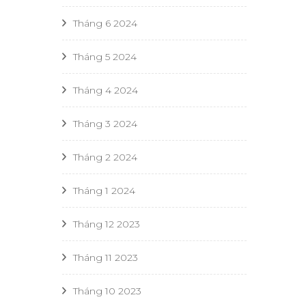
Tháng 6 2024
Tháng 5 2024
Tháng 4 2024
Tháng 3 2024
Tháng 2 2024
Tháng 1 2024
Tháng 12 2023
Tháng 11 2023
Tháng 10 2023