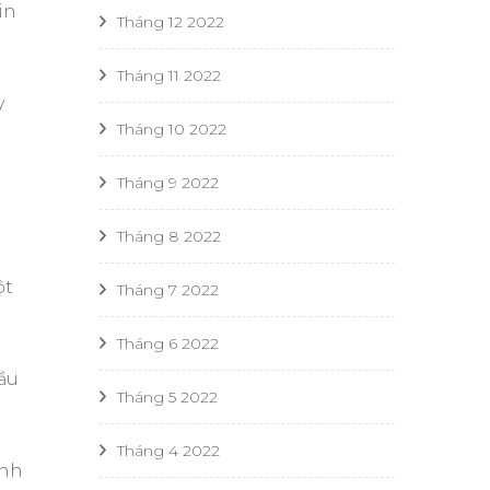
in
Tháng 12 2022
Tháng 11 2022
y
Tháng 10 2022
Tháng 9 2022
Tháng 8 2022
ột
Tháng 7 2022
Tháng 6 2022
ầu
Tháng 5 2022
Tháng 4 2022
ĩnh