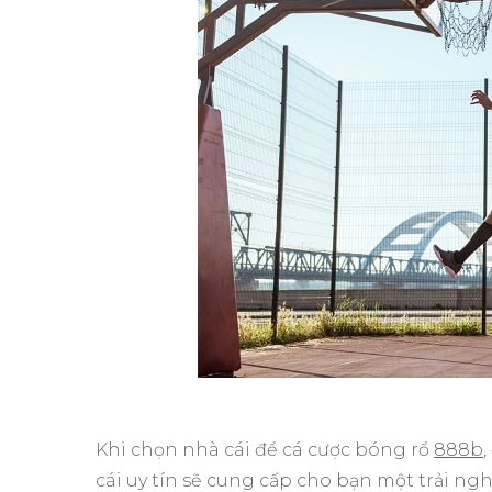
Khi chọn nhà cái để cá cược bóng rổ
888b
cái uy tín sẽ cung cấp cho bạn một trải ngh