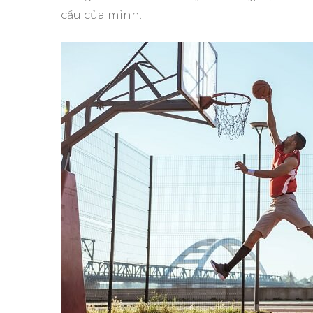
cầu của mình.