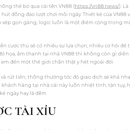
hông thể bỏ qua cái tên VN88 (
https://vn88.news/
). Là
 hút đông đảo lượt chơi mỗi ngày. Thiết kế của VN88 v
ắp xếp gọn gàng, logic luôn là một điểm cộng trong m
 cược thủ sẽ có nhiều sự lựa chọn, nhiều cơ hội để 
ồ họa, âm thanh tại nhà VN88 thì không còn gì diễn 
em đến một thế giới chân thật y hệt ngoài đời.
 và rút tiền, thông thường tốc độ giao dịch sẽ khá n
khách hàng tại nhà cái này luôn nhiệt tình, tận tụy, 
kể ngày hay là đêm.
ỢC TÀI XỈU