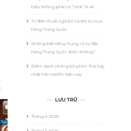
triệu không phải cứ “click” là về
Từ điển thuật ngữ bỏ túi khi tự mua
hàng Trung Quốc
Không biết tiếng Trung có tự đặt
hàng Trung Quốc được không?
Điểm danh những bộ phim Thái hay
nhất trên Netflix hiện nay.
ể
.
LƯU TRỮ
Tháng 6 2026
Tháng 5 2026