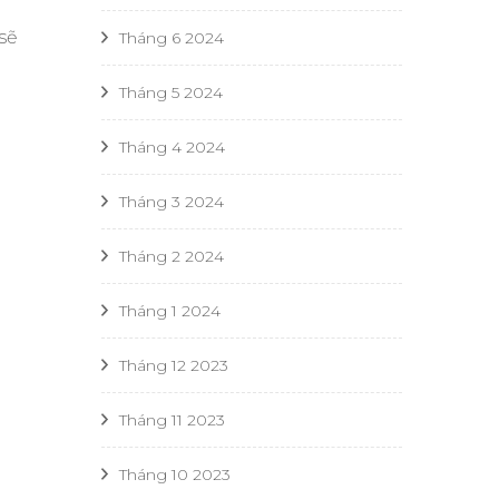
sẽ
Tháng 6 2024
Tháng 5 2024
Tháng 4 2024
Tháng 3 2024
Tháng 2 2024
Tháng 1 2024
Tháng 12 2023
Tháng 11 2023
Tháng 10 2023