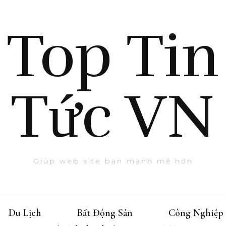
Top Tin
Tức VN
Giúp web site bạn mạnh mẽ hơn
Du Lịch
Bất Động Sản
Công Nghiệp