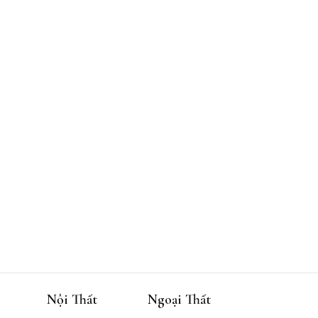
Nội Thất
Ngoại Thất