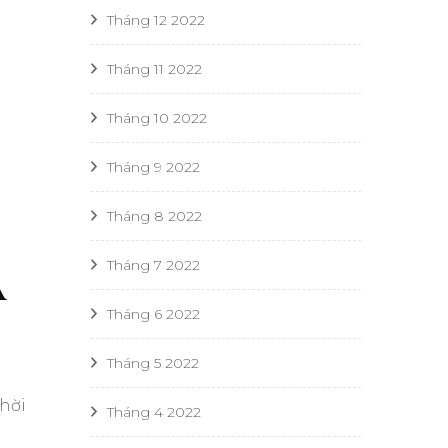
Tháng 12 2022
Tháng 11 2022
Tháng 10 2022
Tháng 9 2022
Tháng 8 2022
Tháng 7 2022
À
Tháng 6 2022
Tháng 5 2022
thời
Tháng 4 2022