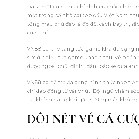
Đã là một cược thủ chính hiệu chắc chắn k
một trong số nhà cái top đầu Việt Nam, thu
tông màu chủ đạo là đỏ đô, cách bày trí, s
cược thủ.
VN88 có kho tàng tựa game khá đa dạng nên
sức ở nhiều tựa game khác nhau. Về phần đ
được ngoài chữ “đỉnh”, đảm bảo sẽ đưa anh 
VN88 có hỗ trợ đa dạng hình thức nạp tiền
chỉ dao động từ vài phút. Đội ngũ chăm sóc 
trợ khách hàng khi gặp vướng mắc không 
ĐÔI NÉT VỀ CÁ CƯ