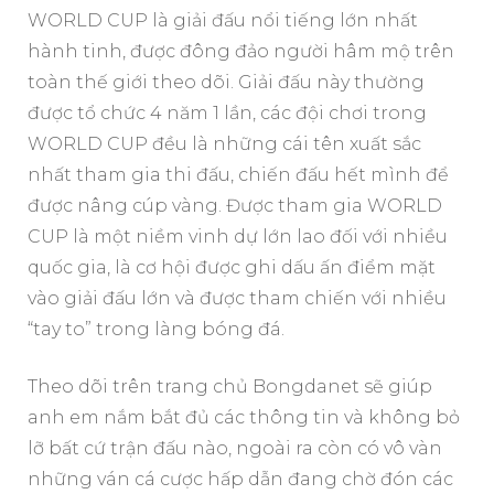
WORLD CUP là giải đấu nổi tiếng lớn nhất
hành tinh, được đông đảo người hâm mộ trên
toàn thế giới theo dõi. Giải đấu này thường
được tổ chức 4 năm 1 lần, các đội chơi trong
WORLD CUP đều là những cái tên xuất sắc
nhất tham gia thi đấu, chiến đấu hết mình để
được nâng cúp vàng. Được tham gia WORLD
CUP là một niềm vinh dự lớn lao đối với nhiều
quốc gia, là cơ hội được ghi dấu ấn điểm mặt
vào giải đấu lớn và được tham chiến với nhiều
“tay to” trong làng bóng đá.
Theo dõi trên trang chủ Bongdanet sẽ giúp
anh em nắm bắt đủ các thông tin và không bỏ
lỡ bất cứ trận đấu nào, ngoài ra còn có vô vàn
những ván cá cược hấp dẫn đang chờ đón các