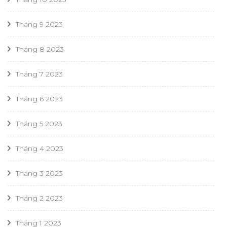
Tháng 9 2023
Tháng 8 2023
Tháng 7 2023
Tháng 6 2023
Tháng 5 2023
Tháng 4 2023
Tháng 3 2023
Tháng 2 2023
Tháng 1 2023