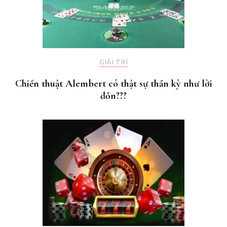
GIẢI TRÍ
Chiến thuật Alembert có thật sự thần kỳ như lời
đồn???