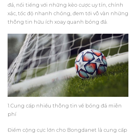
đá, nổi tiếng với những kèo cược uy tín, chính
xác, tốc độ nhanh chóng, đem tới vô vàn những
thông tin hữu ích xoay quanh bóng đá.
1.Cung cấp nhiều thông tin về bóng đá miễn
phí
Điểm cộng cực lớn cho Bongdanet là cung cấp