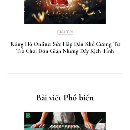
GIẢI TRÍ
Rồng Hổ Online: Sức Hấp Dẫn Khó Cưỡng Từ
Trò Chơi Đơn Giản Nhưng Đầy Kịch Tính
Bài viết Phổ biến