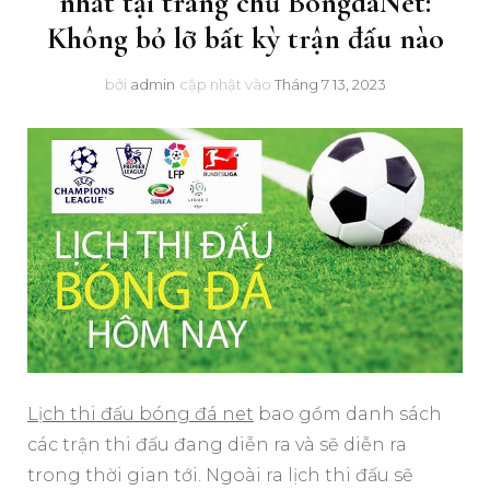
nhất tại trang chủ BongdaNet:
Không bỏ lỡ bất kỳ trận đấu nào
bởi
admin
cập nhật vào
Tháng 7 13, 2023
Lịch thi đấu bóng đá net
bao gồm danh sách
các trận thi đấu đang diễn ra và sẽ diễn ra
trong thời gian tới. Ngoài ra lịch thi đấu sẽ