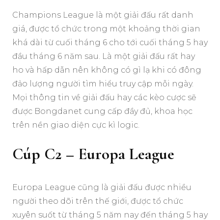
Champions League là một giải đấu rất danh
giá, được tổ chức trong một khoảng thời gian
khá dài từ cuối tháng 6 cho tới cuối tháng 5 hay
đầu tháng 6 năm sau. Là một giải đấu rất hay
ho và hấp dẫn nên không có gì lạ khi có đông
đảo lượng người tìm hiểu truy cập mỗi ngày.
Mọi thông tin về giải đấu hay các kèo cược sẽ
được Bongdanet cung cấp đầy đủ, khoa học
trên nền giao diện cực kì logic.
Cúp C2 – Europa League
Europa League cũng là giải đấu được nhiều
người theo dõi trên thế giới, được tổ chức
xuyên suốt từ tháng 5 năm nay đến tháng 5 hay