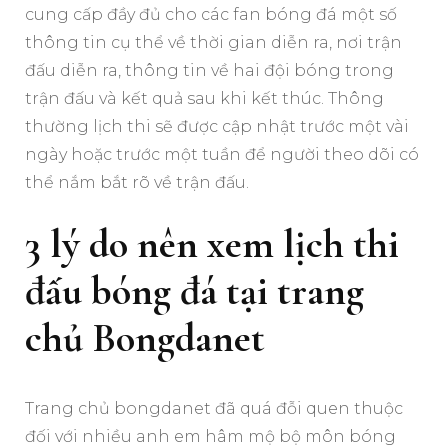
cung cấp đầy đủ cho các fan bóng đá một số
thông tin cụ thể về thời gian diễn ra, nơi trận
đấu diễn ra, thông tin về hai đội bóng trong
trận đấu và kết quả sau khi kết thúc. Thông
thường lịch thi sẽ được cập nhật trước một vài
ngày hoặc trước một tuần để người theo dõi có
thể nắm bắt rõ về trận đấu.
3 lý do nên xem lịch thi
đấu bóng đá tại trang
chủ Bongdanet
Trang chủ bongdanet đã quá đỗi quen thuộc
đối với nhiều anh em hâm mộ bộ môn bóng