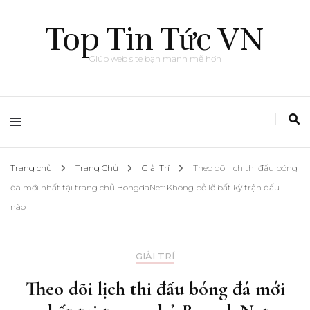
Top Tin Tức VN
Giúp web site bạn mạnh mẽ hơn
Trang chủ
Trang Chủ
Giải Trí
Theo dõi lịch thi đấu bóng
đá mới nhất tại trang chủ BongdaNet: Không bỏ lỡ bất kỳ trận đấu
nào
GIẢI TRÍ
Theo dõi lịch thi đấu bóng đá mới