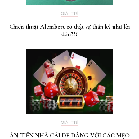
GIẢI TRÍ
Chiến thuật Alembert có thật sự thần kỳ như lời
đồn???
GIẢI TRÍ
ĂN TIỀN NHÀ CÁI DỄ DÀNG VỚI CÁC MẸO