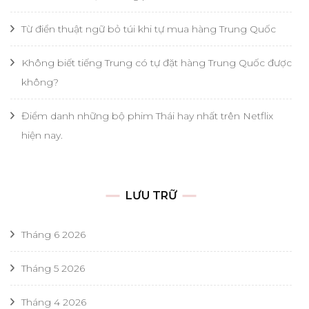
Từ điển thuật ngữ bỏ túi khi tự mua hàng Trung Quốc
Không biết tiếng Trung có tự đặt hàng Trung Quốc được
không?
Điểm danh những bộ phim Thái hay nhất trên Netflix
hiện nay.
LƯU TRỮ
Tháng 6 2026
Tháng 5 2026
Tháng 4 2026