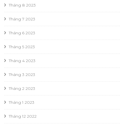
Tháng 8 2023
Tháng 7 2023
Tháng 6 2023
Tháng 5 2023
Tháng 4 2023
Tháng 3 2023
Tháng 2 2023
Tháng 1 2023
Tháng 12 2022