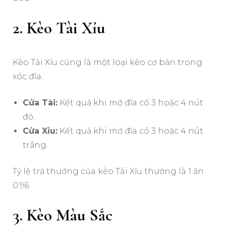
2. Kèo Tài Xỉu
Kèo Tài Xỉu cũng là một loại kèo cơ bản trong
xóc đĩa.
Cửa Tài:
Kết quả khi mở đĩa có 3 hoặc 4 nút
đỏ.
Cửa Xỉu:
Kết quả khi mở đĩa có 3 hoặc 4 nút
trắng.
Tỷ lệ trả thưởng của kèo Tài Xỉu thường là 1 ăn
0.96.
3. Kèo Màu Sắc