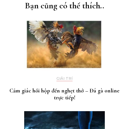
bài
Bạn cũng có thể thích..
viết
GIẢI TRÍ
Cảm giác hồi hộp đến nghẹt thở – Đá gà online
trực tiếp!