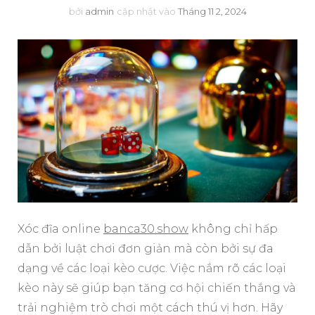
bởi
admin
cập nhật vào
Tháng 11 2, 2024
Xóc đĩa online
banca30.show
không chỉ hấp
dẫn bởi luật chơi đơn giản mà còn bởi sự đa
dạng về các loại kèo cược. Việc nắm rõ các loại
kèo này sẽ giúp bạn tăng cơ hội chiến thắng và
trải nghiệm trò chơi một cách thú vị hơn. Hãy