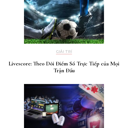
GIẢI TRÍ
Livescore: Theo Dõi Điểm Số Trực Tiếp của Mọi
Trận Đấu