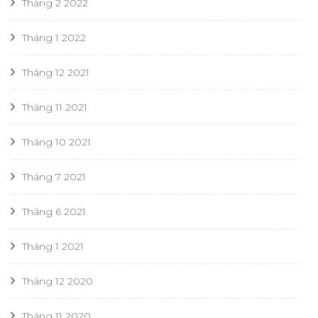
Tháng 2 2022
Tháng 1 2022
Tháng 12 2021
Tháng 11 2021
Tháng 10 2021
Tháng 7 2021
Tháng 6 2021
Tháng 1 2021
Tháng 12 2020
Tháng 11 2020