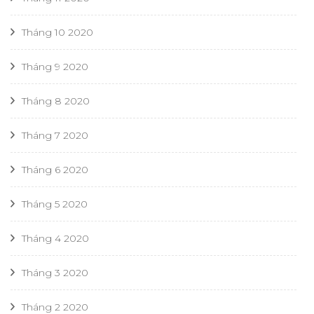
Tháng 10 2020
Tháng 9 2020
Tháng 8 2020
Tháng 7 2020
Tháng 6 2020
Tháng 5 2020
Tháng 4 2020
Tháng 3 2020
Tháng 2 2020