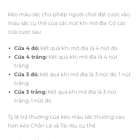
Kèo màu sắc cho phép người chơi đặt cược vào
màu sắc cụ thể của các nút khi mở đĩa. Có các
cửa cược sau:
Cửa 4 đỏ:
Kết quả khi mở đĩa là 4 nút đỏ.
Cửa 4 trắng:
Kết quả khi mở đĩa là 4 nút
trắng.
Cửa 3 đỏ:
Kết quả khi mở đĩa là 3 nút đỏ, 1 nút
trắng.
Cửa 3 trắng:
Kết quả khi mở đĩa là 3 nút
trắng, 1 nút đỏ.
Tỷ lệ trả thưởng của kèo màu sắc thường cao
hơn kèo Chẵn Lẻ và Tài Xỉu, cụ thể: