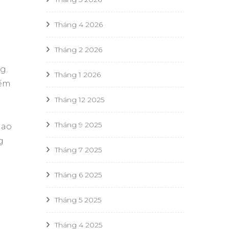
Tháng 4 2026
Tháng 2 2026
g.
Tháng 1 2026
iếm
Tháng 12 2025
Tháng 9 2025
iao
g
Tháng 7 2025
Tháng 6 2025
Tháng 5 2025
Tháng 4 2025