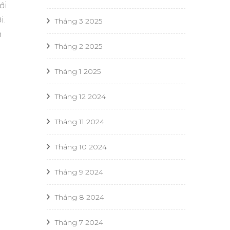
ới
i.
Tháng 3 2025
n
Tháng 2 2025
Tháng 1 2025
Tháng 12 2024
Tháng 11 2024
Tháng 10 2024
Tháng 9 2024
Tháng 8 2024
Tháng 7 2024