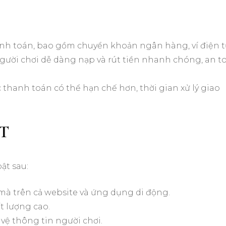
nh toán, bao gồm chuyển khoản ngân hàng, ví điện t
 người chơi dễ dàng nạp và rút tiền nhanh chóng, an t
hanh toán có thể hạn chế hơn, thời gian xử lý giao
ET
ật sau:
mà trên cả website và ứng dụng di động.
t lượng cao.
vệ thông tin người chơi.