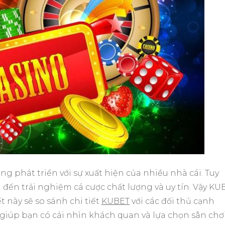
g phát triển với sự xuất hiện của nhiều nhà cái. Tuy
ến trải nghiệm cá cược chất lượng và uy tín. Vậy KU
ết này sẽ so sánh chi tiết
KUBET
với các đối thủ cạnh
 giúp bạn có cái nhìn khách quan và lựa chọn sân chơ