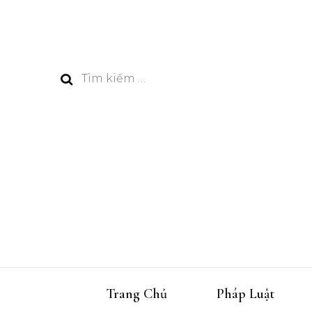
Tìm
kiếm
cho:
Trang Chủ
Pháp Luật