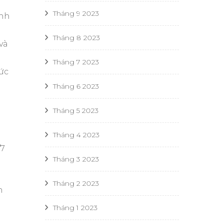
Tháng 9 2023
ành
Tháng 8 2023
và
Tháng 7 2023
ức
Tháng 6 2023
Tháng 5 2023
Tháng 4 2023
/7
Tháng 3 2023
Tháng 2 2023
n
Tháng 1 2023