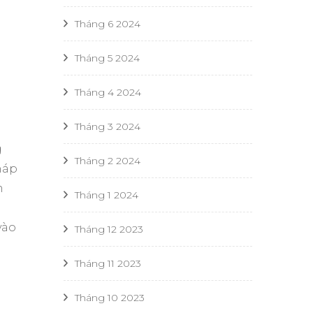
Tháng 6 2024
Tháng 5 2024
Tháng 4 2024
Tháng 3 2024
g
Tháng 2 2024
háp
m
Tháng 1 2024
vào
Tháng 12 2023
Tháng 11 2023
Tháng 10 2023