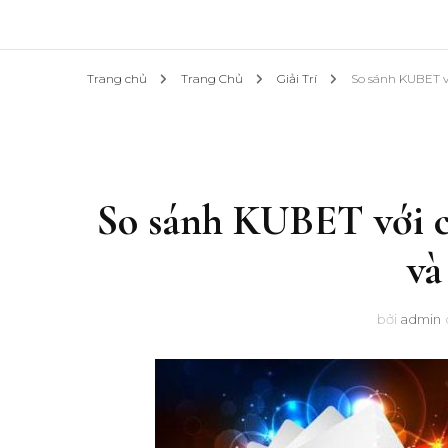
Trang chủ
Trang Chủ
Giải Trí
So sánh KUBET v
So sánh KUBET với c
và
bởi
admin