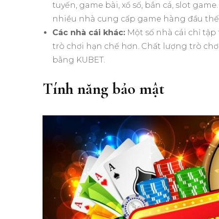
tuyến, game bài, xổ số, bắn cá, slot ga
nhiều nhà cung cấp game hàng đầu thế g
Các nhà cái khác:
Một số nhà cái chỉ tập
trò chơi hạn chế hơn. Chất lượng trò ch
bằng KUBET.
Tính năng bảo mật