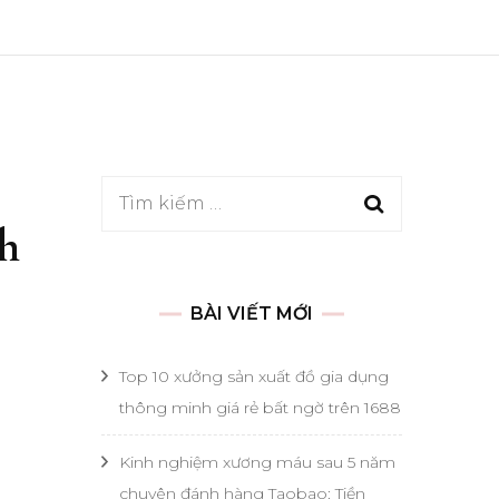
Tìm
h
kiếm
cho:
BÀI VIẾT MỚI
Top 10 xưởng sản xuất đồ gia dụng
thông minh giá rẻ bất ngờ trên 1688
Kinh nghiệm xương máu sau 5 năm
chuyên đánh hàng Taobao: Tiền