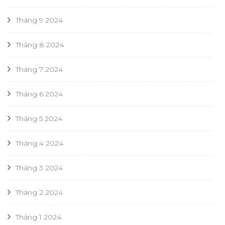
Tháng 9 2024
Tháng 8 2024
Tháng 7 2024
Tháng 6 2024
Tháng 5 2024
Tháng 4 2024
Tháng 3 2024
Tháng 2 2024
Tháng 1 2024