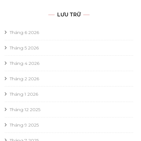
LƯU TRỮ
Tháng 6 2026
Tháng 5 2026
Tháng 4 2026
Tháng 2 2026
Tháng 1 2026
Tháng 12 2025
Tháng 9 2025
Tháng 7 2025