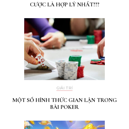
CƯỢC LÀ HỢP LÝ NHẤT???
GIẢI TRÍ
MỘT SỐ HÌNH THỨC GIAN LẬN TRONG
BÀI POKER