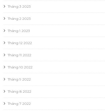
Tháng 3 2023
Tháng 2 2023
Tháng 1 2023
Tháng 12 2022
Tháng 11 2022
Tháng 10 2022
Tháng 9 2022
Tháng 8 2022
Tháng 7 2022