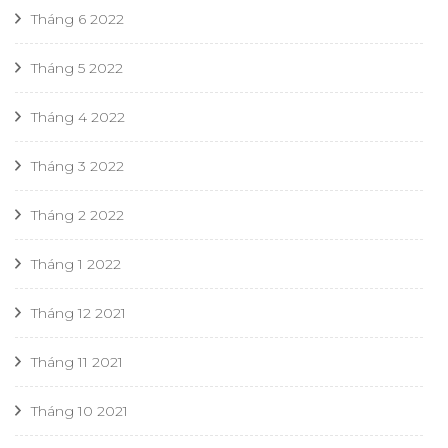
Tháng 6 2022
Tháng 5 2022
Tháng 4 2022
Tháng 3 2022
Tháng 2 2022
Tháng 1 2022
Tháng 12 2021
Tháng 11 2021
Tháng 10 2021