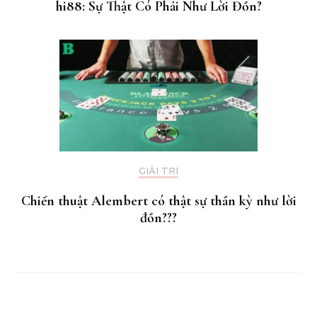
hi88: Sự Thật Có Phải Như Lời Đồn?
GIẢI TRÍ
Chiến thuật Alembert có thật sự thần kỳ như lời
đồn???