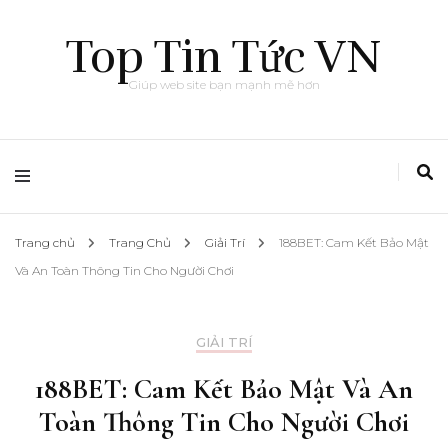
Top Tin Tức VN
Giúp web site bạn mạnh mẽ hơn
Trang chủ
Trang Chủ
Giải Trí
188BET: Cam Kết Bảo Mật
Và An Toàn Thông Tin Cho Người Chơi
GIẢI TRÍ
188BET: Cam Kết Bảo Mật Và An
Toàn Thông Tin Cho Người Chơi