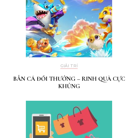
GIẢI TRÍ
BẮN CÁ ĐỔI THƯỞNG – RINH QUÀ CỰC
KHỦNG