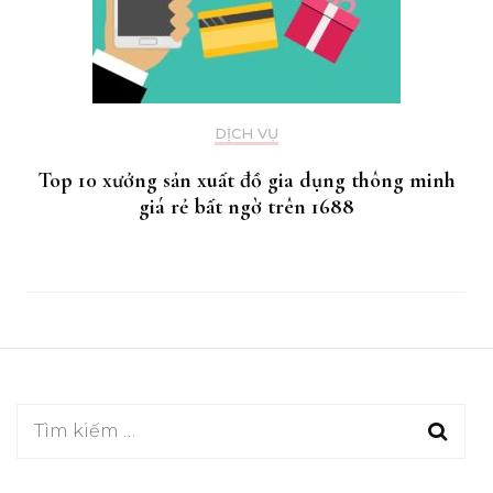
DỊCH VỤ
Top 10 xưởng sản xuất đồ gia dụng thông minh
giá rẻ bất ngờ trên 1688
Tìm
kiếm
cho: