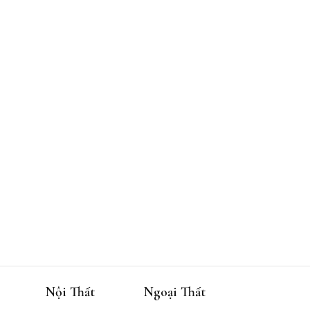
Nội Thất
Ngoại Thất