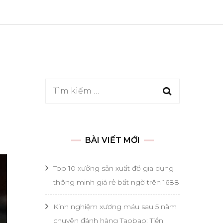
Tìm
kiếm
cho:
BÀI VIẾT MỚI
Top 10 xưởng sản xuất đồ gia dụng
thông minh giá rẻ bất ngờ trên 1688
Kinh nghiệm xương máu sau 5 năm
chuyên đánh hàng Taobao: Tiền