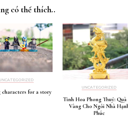
ng có thể thích..
UNCATEGORIZED
UNCATEGORIZED
 characters for a story
Tinh Hoa Phong Thuỷ: Quà
Vàng Cho Ngôi Nhà Hạn
Phúc