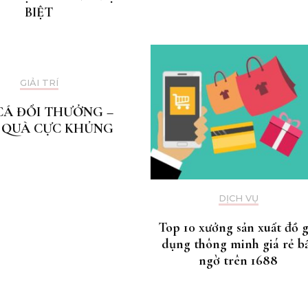
BIỆT
GIẢI TRÍ
CÁ ĐỔI THƯỞNG –
 QUÀ CỰC KHỦNG
DỊCH VỤ
Top 10 xưởng sản xuất đồ g
dụng thông minh giá rẻ b
ngờ trên 1688