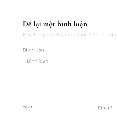
Để lại một bình luận
Email của bạn sẽ không được hiển thị công
Bình luận
Tên
*
Email
*