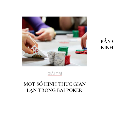
BẮN 
RINH
GIẢI TRÍ
MỘT SỐ HÌNH THỨC GIAN
LẬN TRONG BÀI POKER