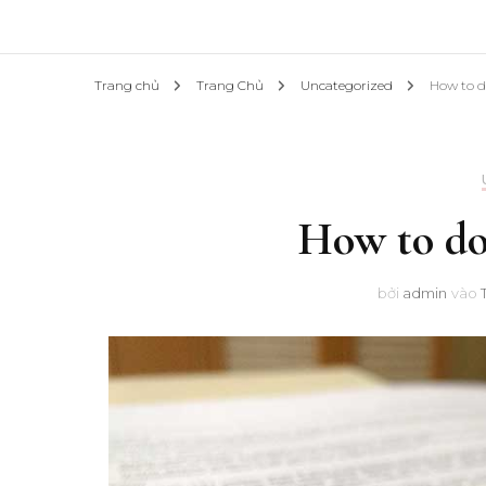
Trang chủ
Trang Chủ
Uncategorized
How to d
How to do 
bởi
admin
vào