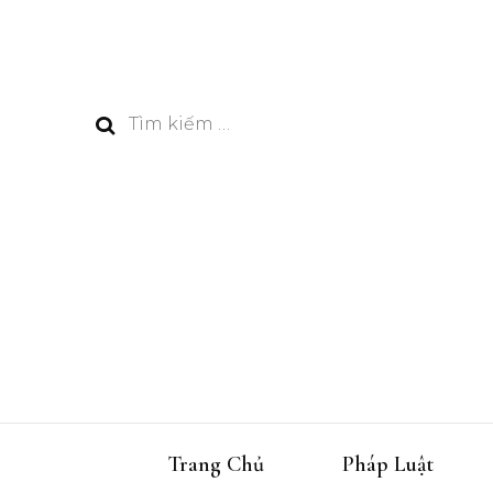
Tìm
kiếm
cho:
Trang Chủ
Pháp Luật