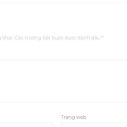
 khai.
Các trường bắt buộc được đánh dấu
*
Trang web