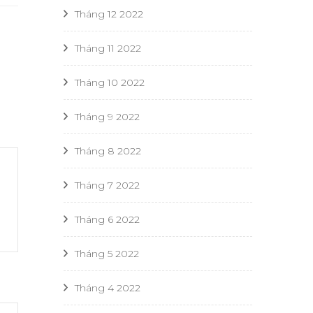
Tháng 12 2022
Tháng 11 2022
Tháng 10 2022
Tháng 9 2022
Tháng 8 2022
Tháng 7 2022
Tháng 6 2022
Tháng 5 2022
Tháng 4 2022