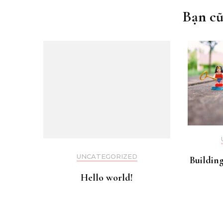
bài
Bạn cũ
viết
UNCATEGORIZED
Building
Hello world!