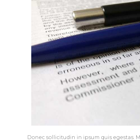
Donec sollicitudin in ipsum quis egestas. M