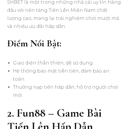
SHBET là một trong những nhà cái uy tín hàng
đầu với nền tảng Tiến Lên Miền Nam chất
lượng cao, mang lại trải nghiệm chơi mượt mà
và nhiều ưu đãi hấp dẫn.
Điểm Nổi Bật:
Giao diện thân thiện, dễ sử dụng.
Hệ thống bảo mật tiên tiến, đảm bảo an
toàn.
Thưởng nạp tiền hấp dẫn, hỗ trợ người chơi
mới.
2.
Fun88 – Game Bài
Tiến Lên Hấp Dẫn