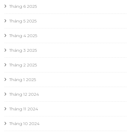
Tháng 6 2025
Tháng 5 2025
Tháng 4 2025
Tháng 3 2025
Tháng 2 2025
Tháng 1 2025
Tháng 12 2024
Tháng 11 2024
Tháng 10 2024