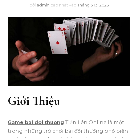
bởi
admin
cập nhật vào
Tháng 3 13, 2025
Giới Thiệu
Game bai doi thuong
Tiến Lên Online là một
trong những trò chơi bài đổi thưởng phổ biến