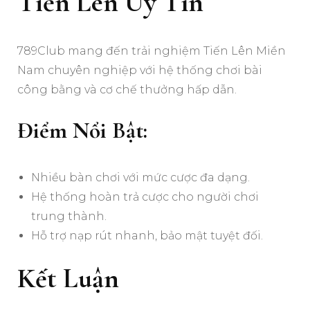
Tiến Lên Uy Tín
789Club mang đến trải nghiệm Tiến Lên Miền
Nam chuyên nghiệp với hệ thống chơi bài
công bằng và cơ chế thưởng hấp dẫn.
Điểm Nổi Bật:
Nhiều bàn chơi với mức cược đa dạng.
Hệ thống hoàn trả cược cho người chơi
trung thành.
Hỗ trợ nạp rút nhanh, bảo mật tuyệt đối.
Kết Luận