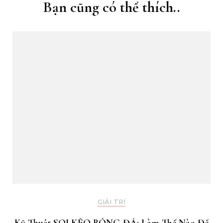
bài
Bạn cũng có thể thích..
viết
GIẢI TRÍ
Kỹ Thuật SOI KÈO BÓNG ĐÁ: Làm Thế Nào Để