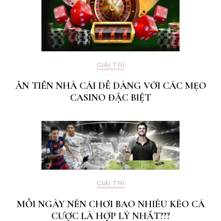
GIẢI TRÍ
ĂN TIỀN NHÀ CÁI DỄ DÀNG VỚI CÁC MẸO
CASINO ĐẶC BIỆT
GIẢI TRÍ
MỖI NGÀY NÊN CHƠI BAO NHIÊU KÈO CÁ
CƯỢC LÀ HỢP LÝ NHẤT???