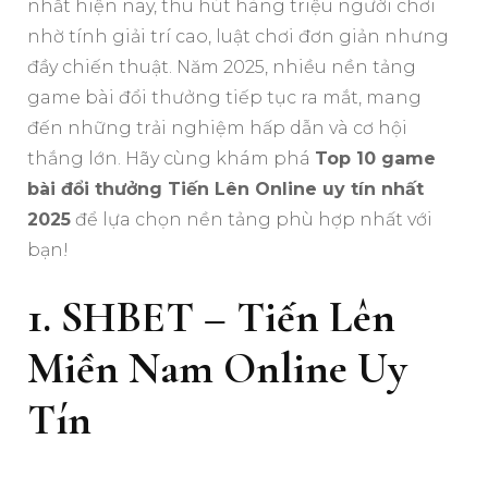
nhất hiện nay, thu hút hàng triệu người chơi
nhờ tính giải trí cao, luật chơi đơn giản nhưng
đầy chiến thuật. Năm 2025, nhiều nền tảng
game bài đổi thưởng tiếp tục ra mắt, mang
đến những trải nghiệm hấp dẫn và cơ hội
thắng lớn. Hãy cùng khám phá
Top 10 game
bài đổi thưởng Tiến Lên Online uy tín nhất
2025
để lựa chọn nền tảng phù hợp nhất với
bạn!
1.
SHBET – Tiến Lên
Miền Nam Online Uy
Tín