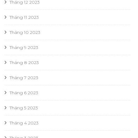
Tháng 12 2023
Tháng 11 2023
Tháng 10 2023
Tháng 9 2023
Tháng 8 2023
Tháng 7 2023
Tháng 6 2023
Tháng 5 2023
Tháng 4 2023