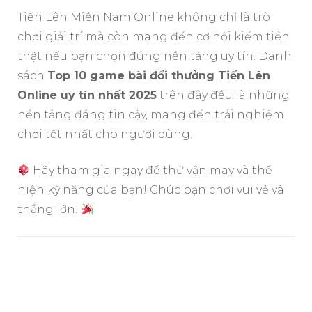
Tiến Lên Miền Nam Online không chỉ là trò
chơi giải trí mà còn mang đến cơ hội kiếm tiền
thật nếu bạn chọn đúng nền tảng uy tín. Danh
sách
Top 10 game bài đổi thưởng Tiến Lên
Online uy tín nhất 2025
trên đây đều là những
nền tảng đáng tin cậy, mang đến trải nghiệm
chơi tốt nhất cho người dùng.
Hãy tham gia ngay để thử vận may và thể
hiện kỹ năng của bạn! Chúc bạn chơi vui vẻ và
thắng lớn!
Điều
hướng