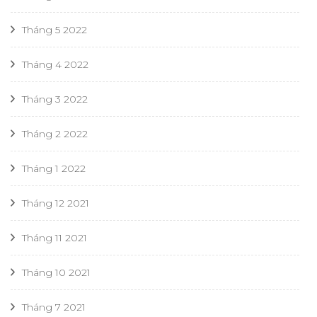
Tháng 5 2022
Tháng 4 2022
Tháng 3 2022
Tháng 2 2022
Tháng 1 2022
Tháng 12 2021
Tháng 11 2021
Tháng 10 2021
Tháng 7 2021