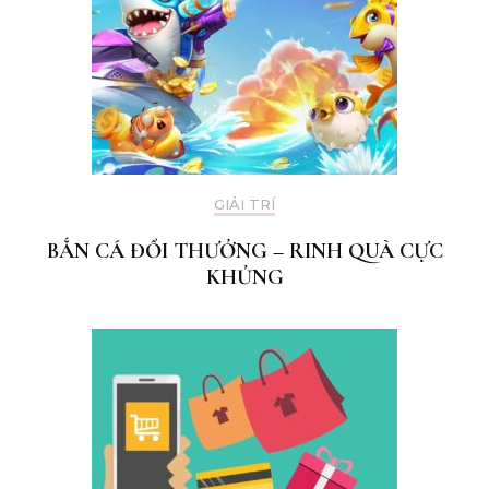
GIẢI TRÍ
BẮN CÁ ĐỔI THƯỞNG – RINH QUÀ CỰC
KHỦNG