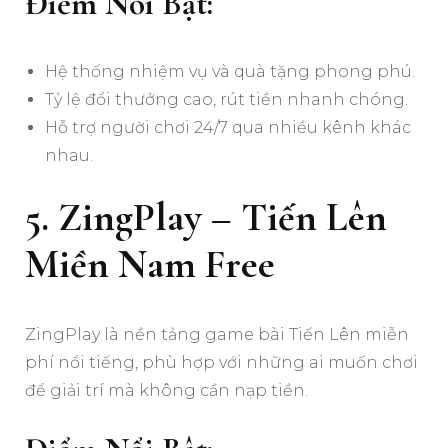
Điểm Nổi Bật:
Hệ thống nhiệm vụ và quà tặng phong phú.
Tỷ lệ đổi thưởng cao, rút tiền nhanh chóng.
Hỗ trợ người chơi 24/7 qua nhiều kênh khác
nhau.
5.
ZingPlay – Tiến Lên
Miền Nam Free
ZingPlay là nền tảng game bài Tiến Lên miễn
phí nổi tiếng, phù hợp với những ai muốn chơi
để giải trí mà không cần nạp tiền.