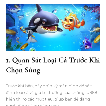
1. Quan Sát Loại Cá Trước Khi
Chọn Súng
Trước khi bắn, hãy nhìn kỹ màn hình để xác
định loại cá và giá trị thưởng của chúng. U888
hiển thị rõ các mục tiêu, giúp bạn dễ dàng
quyết định dùng súng nào.