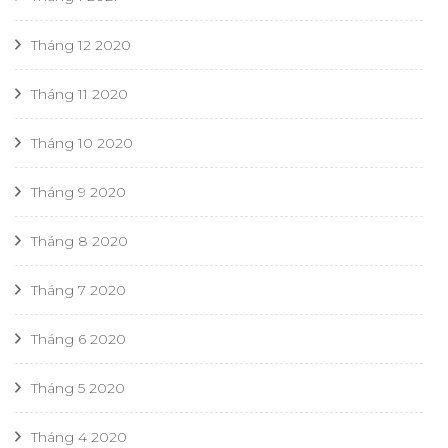
Tháng 12 2020
Tháng 11 2020
Tháng 10 2020
Tháng 9 2020
Tháng 8 2020
Tháng 7 2020
Tháng 6 2020
Tháng 5 2020
Tháng 4 2020