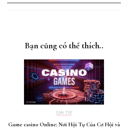
Điều
hướng
bài
Bạn cũng có thể thích..
viết
GIẢI TRÍ
Game casino Online: Nơi Hội Tụ Của Cơ Hội và