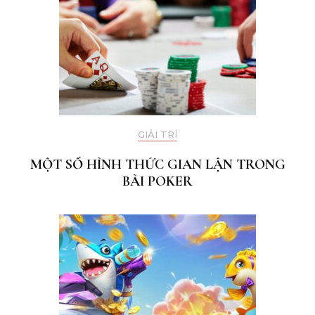
GIẢI TRÍ
MỘT SỐ HÌNH THỨC GIAN LẬN TRONG
BÀI POKER