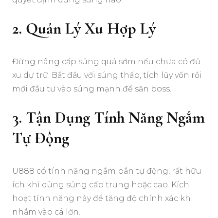
2. Quản Lý Xu Hợp Lý
Đừng nâng cấp súng quá sớm nếu chưa có đủ
xu dự trữ. Bắt đầu với súng thấp, tích lũy vốn rồi
mới đầu tư vào súng mạnh để săn boss.
3. Tận Dụng Tính Năng Ngắm
Tự Động
U888 có tính năng ngắm bắn tự động, rất hữu
ích khi dùng súng cấp trung hoặc cao. Kích
hoạt tính năng này để tăng độ chính xác khi
nhắm vào cá lớn.