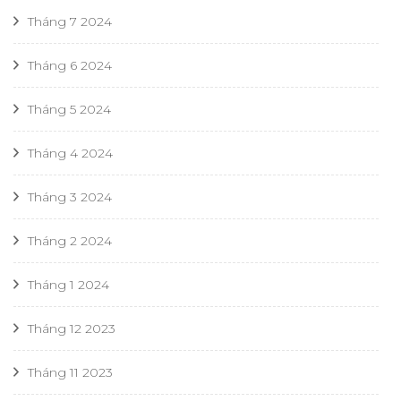
Tháng 7 2024
Tháng 6 2024
Tháng 5 2024
Tháng 4 2024
Tháng 3 2024
Tháng 2 2024
Tháng 1 2024
Tháng 12 2023
Tháng 11 2023