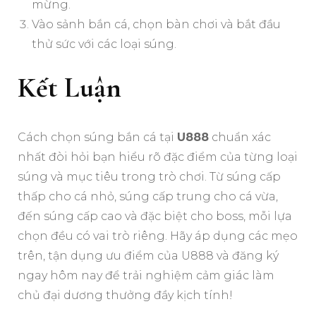
mừng.
Vào sảnh bắn cá, chọn bàn chơi và bắt đầu
thử sức với các loại súng.
Kết Luận
Cách chọn súng bắn cá tại
U888
chuẩn xác
nhất đòi hỏi bạn hiểu rõ đặc điểm của từng loại
súng và mục tiêu trong trò chơi. Từ súng cấp
thấp cho cá nhỏ, súng cấp trung cho cá vừa,
đến súng cấp cao và đặc biệt cho boss, mỗi lựa
chọn đều có vai trò riêng. Hãy áp dụng các mẹo
trên, tận dụng ưu điểm của U888 và đăng ký
ngay hôm nay để trải nghiệm cảm giác làm
chủ đại dương thưởng đầy kịch tính!