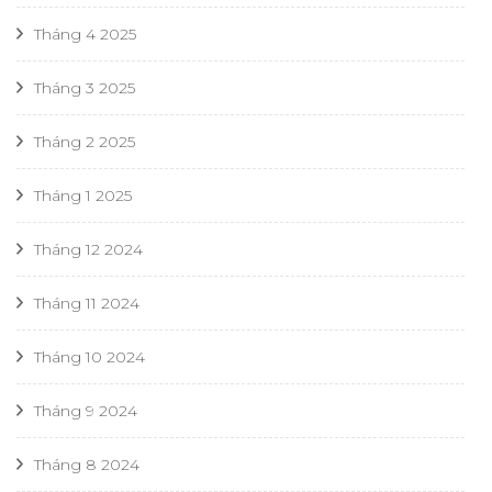
Tháng 4 2025
Tháng 3 2025
Tháng 2 2025
Tháng 1 2025
Tháng 12 2024
Tháng 11 2024
Tháng 10 2024
Tháng 9 2024
Tháng 8 2024