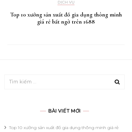
DỊCH VỤ
Top 10 xưởng sản xuất đồ gia dụng thông minh
giá rẻ bất ngờ trên 1688
Tìm
kiếm
cho:
BÀI VIẾT MỚI
Top 10 xưởng sản xuất đồ gia dụng thông minh giá rẻ