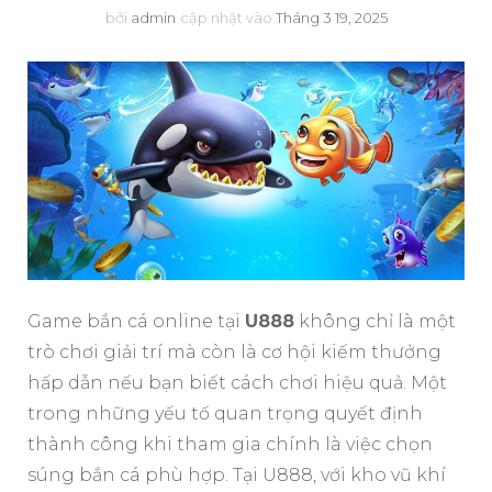
bởi
admin
cập nhật vào
Tháng 3 19, 2025
Game bắn cá online tại
U888
không chỉ là một
trò chơi giải trí mà còn là cơ hội kiếm thưởng
hấp dẫn nếu bạn biết cách chơi hiệu quả. Một
trong những yếu tố quan trọng quyết định
thành công khi tham gia chính là việc chọn
súng bắn cá phù hợp. Tại U888, với kho vũ khí