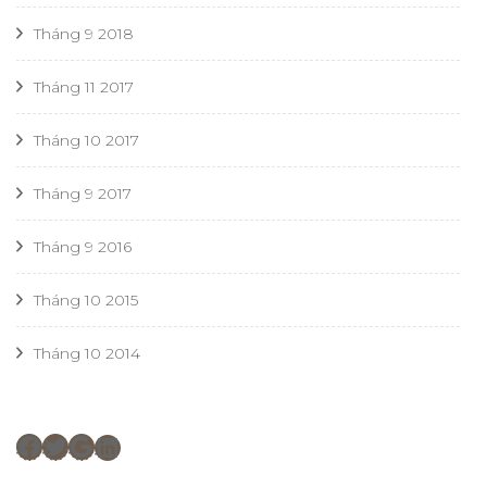
Tháng 9 2018
Tháng 11 2017
Tháng 10 2017
Tháng 9 2017
Tháng 9 2016
Tháng 10 2015
Tháng 10 2014
Facebook
Twitter
Google
LinkedIn