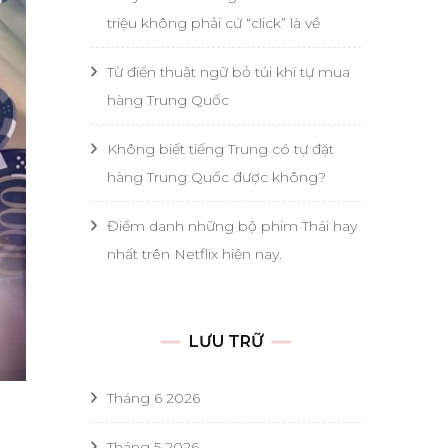
triệu không phải cứ “click” là về
Từ điển thuật ngữ bỏ túi khi tự mua
hàng Trung Quốc
Không biết tiếng Trung có tự đặt
hàng Trung Quốc được không?
Điểm danh những bộ phim Thái hay
nhất trên Netflix hiện nay.
LƯU TRỮ
Tháng 6 2026
n
Tháng 5 2026