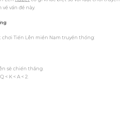
 về vấn đề này.
ống
ật chơi Tiến Lên miền Nam truyền thống:
ên sẽ chiến thắng.
 Q < K < A < 2.