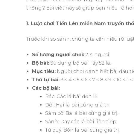
thống? Bài viết này sẽ giúp bạn hiểu rõ hơn
1. Luật chơi Tiến Lên miền Nam truyền th
Trước khi so sánh, chúng ta cần hiểu rõ lu
Số lượng người chơi:
2-4 người.
Bộ bài:
Sử dụng bộ bài Tây 52 lá.
Mục tiêu:
Người chơi đánh hết bài đầu ti
Thứ tự bài:
3 < 4 < 5 < 6 < 7 < 8 < 9 < 10 < J <
Các bộ bài:
Rác: Các lá bài đơn lẻ.
Đôi: Hai lá bài cùng giá trị.
Sám cô: Ba lá bài cùng giá trị.
Sảnh: Dãy các lá bài liên tiếp.
Tứ quý: Bốn lá bài cùng giá trị.