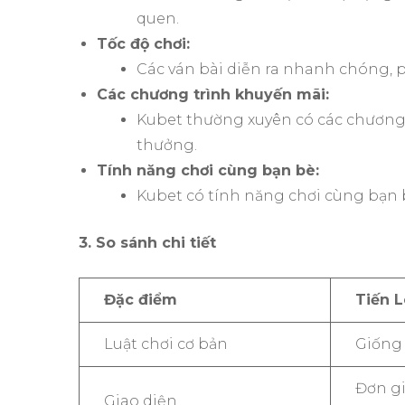
quen.
Tốc độ chơi:
Các ván bài diễn ra nhanh chóng, p
Các chương trình khuyến mãi:
Kubet thường xuyên có các chương 
thưởng.
Tính năng chơi cùng bạn bè:
Kubet có tính năng chơi cùng bạn b
3. So sánh chi tiết
Đặc điểm
Tiến L
Luật chơi cơ bản
Giống
Đơn gi
Giao diện