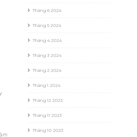
Tháng 6 2024
Tháng 5 2024
Tháng 4 2024
Tháng 3 2024
Tháng 2 2024
Tháng 1 2024
y
Tháng 12 2023
Tháng 11 2023
Tháng 10 2023
làm