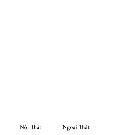
Nội Thất
Ngoại Thất