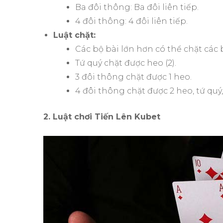
Ba đôi thông: Ba đôi liên tiếp.
4 đôi thông: 4 đôi liên tiếp.
Luật chặt:
Các bộ bài lớn hơn có thể chặt các 
Tứ quý chặt được heo (2).
3 đôi thông chặt được 1 heo.
4 đôi thông chặt được 2 heo, tứ quý,
2. Luật chơi Tiến Lên Kubet