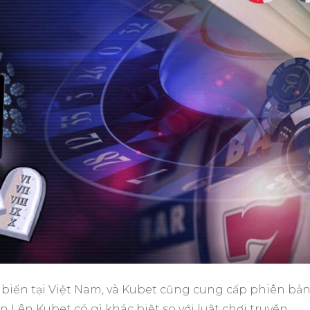
 biến tại Việt Nam, và Kubet cũng cung cấp phiên bả
iến Lên
Kubet
có gì khác biệt so với luật chơi truyền