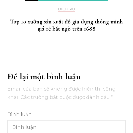
DỊCH VỤ
Top 10 xưởng sản xuất đồ gia dụng thông minh
giá rẻ bất ngờ trên 1688
Để lại một bình luận
Email của bạn sẽ không được hiển thị công
khai.
Các trường bắt buộc được đánh dấu
*
Bình luận