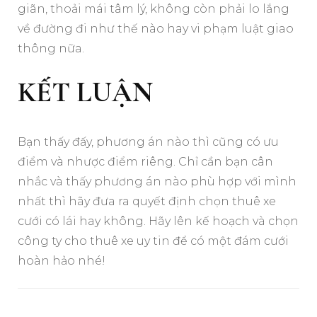
giãn, thoải mái tâm lý, không còn phải lo lắng
về đường đi như thế nào hay vi phạm luật giao
thông nữa.
KẾT LUẬN
Bạn thấy đấy, phương án nào thì cũng có ưu
điểm và nhược điểm riêng. Chỉ cần bạn cân
nhắc và thấy phương án nào phù hợp với mình
nhất thì hãy đưa ra quyết định chọn thuê xe
cưới có lái hay không. Hãy lên kế hoạch và chọn
công ty cho thuê xe uy tin để có một đám cưới
hoàn hảo nhé!