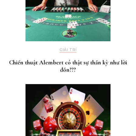
GIẢI TRÍ
Chiến thuật Alembert có thật sự thần kỳ như lời
đồn???