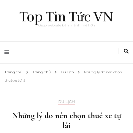
Top Tin Tức VN
Giúp web site bạn mạnh mẽ hơn
Trang chủ
Trang Chủ
Du Lịch
Những lý do nên chọn
thuê xe tự lái
DU LỊCH
Những lý do nên chọn thuê xe tự
lái