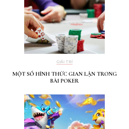
GIẢI TRÍ
MỘT SỐ HÌNH THỨC GIAN LẬN TRONG
BÀI POKER