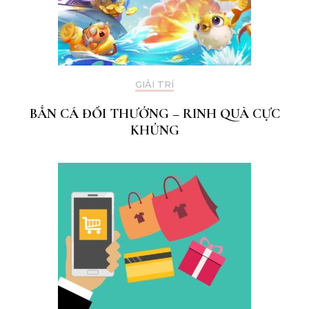
GIẢI TRÍ
BẮN CÁ ĐỔI THƯỞNG – RINH QUÀ CỰC
KHỦNG