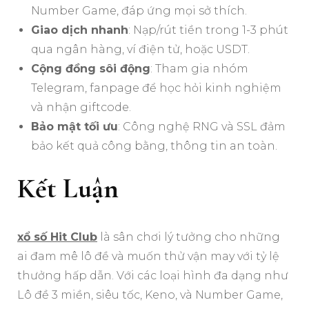
Number Game, đáp ứng mọi sở thích.
Giao dịch nhanh
: Nạp/rút tiền trong 1-3 phút
qua ngân hàng, ví điện tử, hoặc USDT.
Cộng đồng sôi động
: Tham gia nhóm
Telegram, fanpage để học hỏi kinh nghiệm
và nhận giftcode.
Bảo mật tối ưu
: Công nghệ RNG và SSL đảm
bảo kết quả công bằng, thông tin an toàn.
Kết Luận
xổ số Hit Club
là sân chơi lý tưởng cho những
ai đam mê lô đề và muốn thử vận may với tỷ lệ
thưởng hấp dẫn. Với các loại hình đa dạng như
Lô đề 3 miền, siêu tốc, Keno, và Number Game,