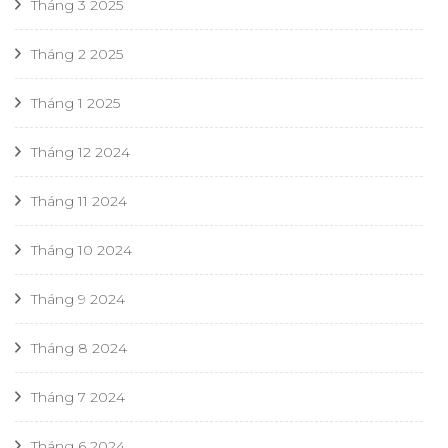
Tháng 3 2025
Tháng 2 2025
Tháng 1 2025
Tháng 12 2024
Tháng 11 2024
Tháng 10 2024
Tháng 9 2024
Tháng 8 2024
Tháng 7 2024
Tháng 6 2024