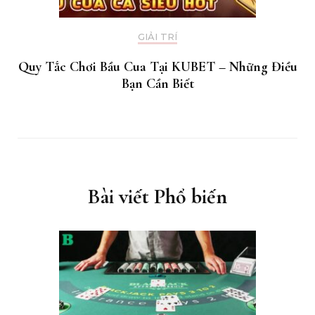
GIẢI TRÍ
Quy Tắc Chơi Bầu Cua Tại KUBET – Những Điều
Bạn Cần Biết
Bài viết Phổ biến