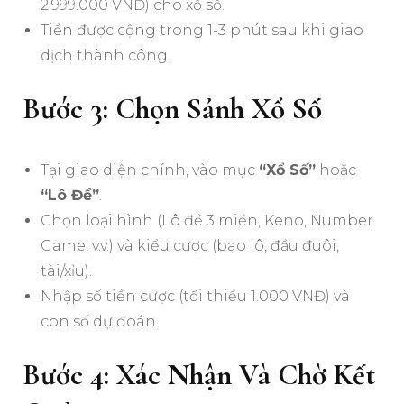
2.999.000 VNĐ) cho xổ số.
Tiền được cộng trong 1-3 phút sau khi giao
dịch thành công.
Bước 3: Chọn Sảnh Xổ Số
Tại giao diện chính, vào mục
“Xổ Số”
hoặc
“Lô Đề”
.
Chọn loại hình (Lô đề 3 miền, Keno, Number
Game, v.v.) và kiểu cược (bao lô, đầu đuôi,
tài/xỉu).
Nhập số tiền cược (tối thiểu 1.000 VNĐ) và
con số dự đoán.
Bước 4: Xác Nhận Và Chờ Kết