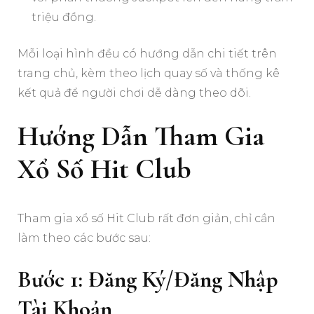
triệu đồng.
Mỗi loại hình đều có hướng dẫn chi tiết trên
trang chủ, kèm theo lịch quay số và thống kê
kết quả để người chơi dễ dàng theo dõi.
Hướng Dẫn Tham Gia
Xổ Số Hit Club
Tham gia xổ số Hit Club rất đơn giản, chỉ cần
làm theo các bước sau:
Bước 1: Đăng Ký/Đăng Nhập
Tài Khoản