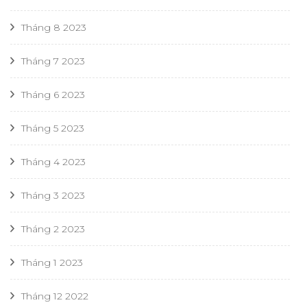
Tháng 8 2023
Tháng 7 2023
Tháng 6 2023
Tháng 5 2023
Tháng 4 2023
Tháng 3 2023
Tháng 2 2023
Tháng 1 2023
Tháng 12 2022