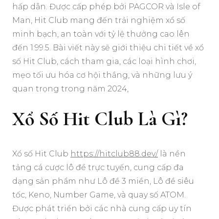
hấp dẫn. Được cấp phép bởi PAGCOR và Isle of
Man, Hit Club mang đến trải nghiệm xổ số
minh bạch, an toàn với tỷ lệ thưởng cao lên
đến 1:99.5. Bài viết này sẽ giới thiệu chi tiết về xổ
số Hit Club, cách tham gia, các loại hình chơi,
mẹo tối ưu hóa cơ hội thắng, và những lưu ý
quan trọng trong năm 2024,
Xổ Số Hit Club Là Gì?
Xổ số Hit Club
https://hitclub88.dev/
là nền
tảng cá cược lô đề trực tuyến, cung cấp đa
dạng sản phẩm như Lô đề 3 miền, Lô đề siêu
tốc, Keno, Number Game, và quay số ATOM.
Được phát triển bởi các nhà cung cấp uy tín