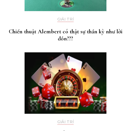
GIẢI TRÍ
Chiến thuật Alembert có thật sự thần kỳ như lời
đồn???
GIẢI TRÍ