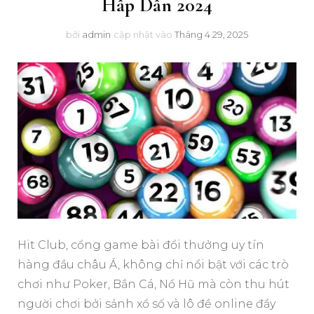
Hấp Dẫn 2024
bởi
admin
cập nhật vào
Tháng 4 29, 2025
Hit Club, cổng game bài đổi thưởng uy tín
hàng đầu châu Á, không chỉ nổi bật với các trò
chơi như Poker, Bắn Cá, Nổ Hũ mà còn thu hút
người chơi bởi sảnh xổ số và lô đề online đầy