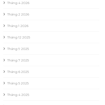
Tháng 4 2026
Tháng 2 2026
Tháng 1 2026
Tháng 12 2025
Tháng 9 2025
Tháng 7 2025
Tháng 6 2025
Tháng 5 2025
Tháng 4 2025