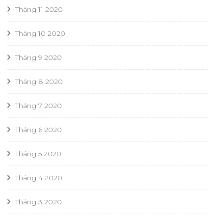
Tháng 11 2020
Tháng 10 2020
Tháng 9 2020
Tháng 8 2020
Tháng 7 2020
Tháng 6 2020
Tháng 5 2020
Tháng 4 2020
Tháng 3 2020