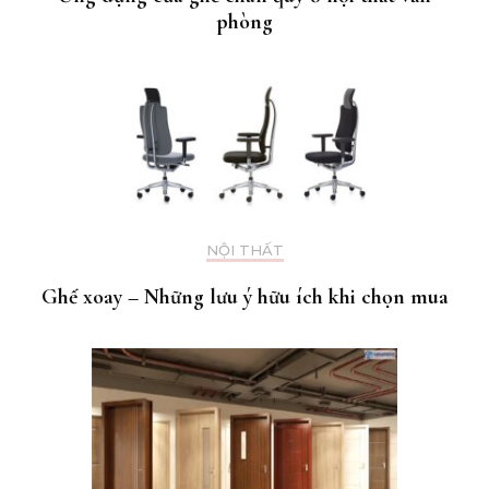
phòng
NỘI THẤT
Ghế xoay – Những lưu ý hữu ích khi chọn mua