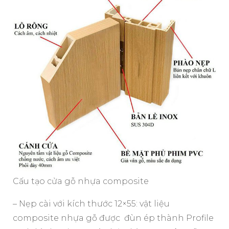
Cấu tạo cửa gỗ nhựa composite
– Nẹp cài với kích thước 12×55: vật liệu
composite nhựa gỗ được đùn ép thành Profile