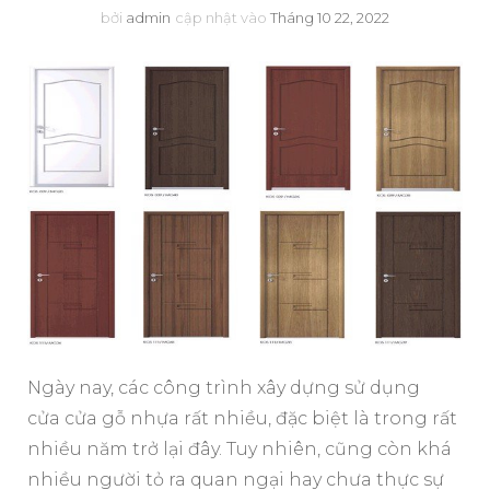
bởi
admin
cập nhật vào
Tháng 10 22, 2022
Ngày nay, các công trình xây dựng sử dụng
cửa cửa gỗ nhựa rất nhiều, đặc biệt là trong rất
nhiều năm trở lại đây. Tuy nhiên, cũng còn khá
nhiều người tỏ ra quan ngại hay chưa thực sự