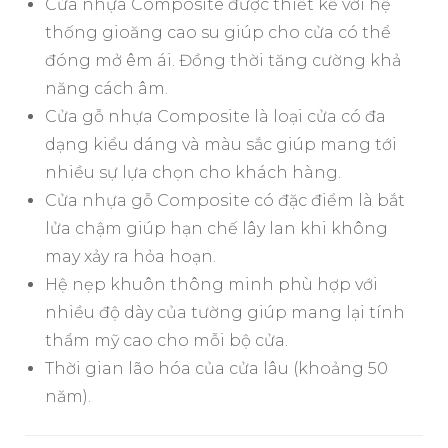
Cửa nhựa Composite được thiết kế với hệ
thống gioăng cao su giúp cho cửa có thể
đóng mở êm ái. Đồng thời tăng cường khả
năng cách âm.
Cửa gỗ nhựa Composite là loại cửa có đa
dạng kiểu dáng và màu sắc giúp mang tới
nhiều sự lựa chọn cho khách hàng.
Cửa nhựa gỗ Composite có đặc điểm là bắt
lửa chậm giúp hạn chế lây lan khi không
may xảy ra hỏa hoạn.
Hệ nẹp khuôn thông minh phù hợp với
nhiều độ dày của tường giúp mang lại tính
thẩm mỹ cao cho mỗi bộ cửa.
Thời gian lão hóa của cửa lâu (khoảng 50
năm).