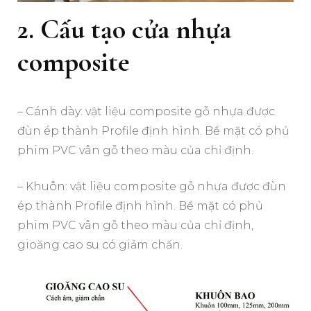
2. Cấu tạo cửa nhựa
composite
– Cánh dày: vật liệu composite gỗ nhựa được
đùn ép thành Profile định hình. Bề mặt có phủ
phim PVC vân gỗ theo màu của chỉ định.
– Khuôn: vật liệu composite gỗ nhựa được đùn
ép thành Profile định hình. Bề mặt có phủ
phim PVC vân gỗ theo màu của chỉ định,
gioăng cao su có giảm chấn.