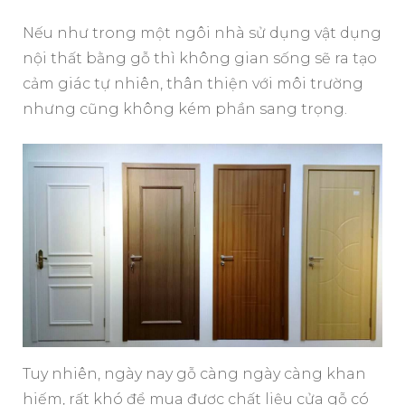
Nếu như trong một ngôi nhà sử dụng vật dụng
nội thất bằng gỗ thì không gian sống sẽ ra tạo
cảm giác tự nhiên, thân thiện với môi trường
nhưng cũng không kém phần sang trọng.
Tuy nhiên, ngày nay gỗ càng ngày càng khan
hiếm, rất khó để mua được chất liệu cửa gỗ có