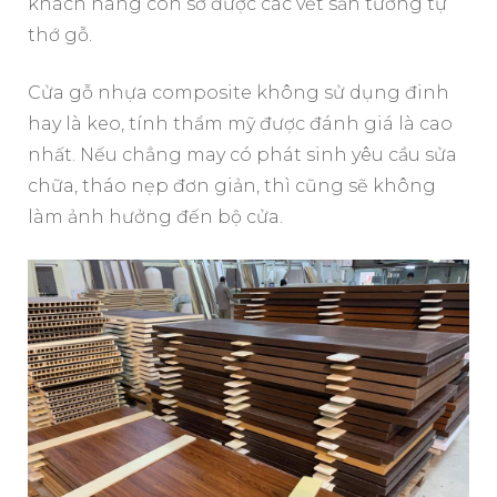
khách hàng còn sờ được các vết sần tương tự
thớ gỗ.
Cửa gỗ nhựa composite không sử dụng đinh
hay là keo, tính thẩm mỹ được đánh giá là cao
nhất. Nếu chẳng may có phát sinh yêu cầu sửa
chữa, tháo nẹp đơn giản, thì cũng sẽ không
làm ảnh hưởng đến bộ cửa.