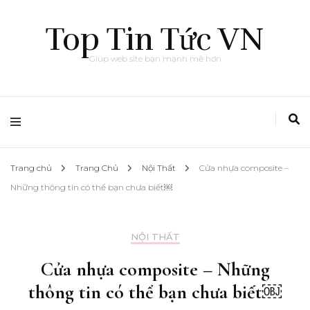
Top Tin Tức VN
Giúp web site bạn mạnh mẽ hơn
Trang chủ
Trang Chủ
Nội Thất
Cửa nhựa composite –
Những thông tin có thể bạn chưa biết￼
NỘI THẤT
Cửa nhựa composite – Những
thông tin có thể bạn chưa biết￼