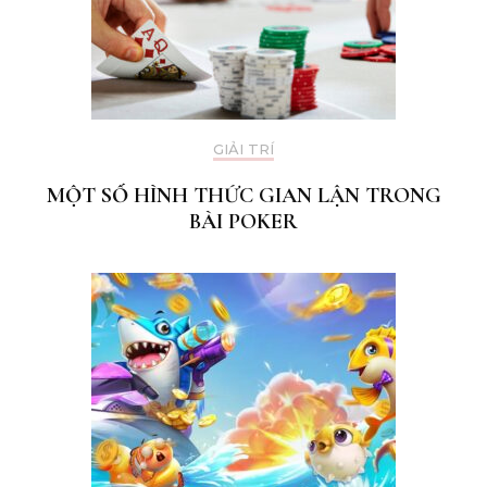
GIẢI TRÍ
MỘT SỐ HÌNH THỨC GIAN LẬN TRONG
BÀI POKER