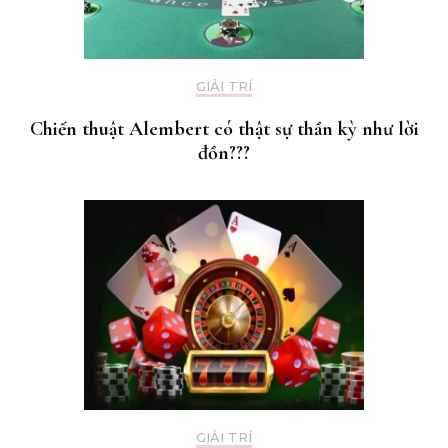
GIẢI TRÍ
Chiến thuật Alembert có thật sự thần kỳ như lời
đồn???
GIẢI TRÍ