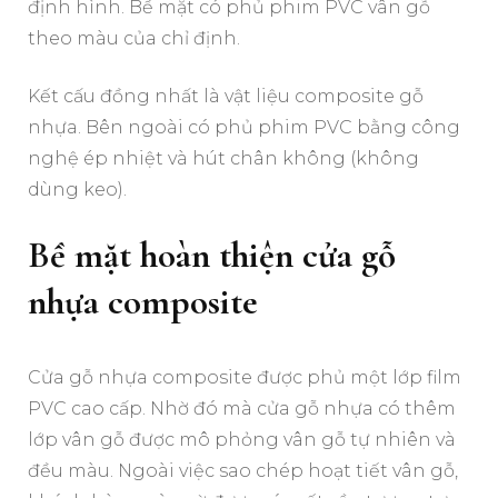
định hình. Bề mặt có phủ phim PVC vân gỗ
theo màu của chỉ định.
Kết cấu đồng nhất là vật liệu composite gỗ
nhựa. Bên ngoài có phủ phim PVC bằng công
nghệ ép nhiệt và hút chân không (không
dùng keo).
Bề mặt hoàn thiện cửa gỗ
nhựa composite
Cửa gỗ nhựa composite được phủ một lớp film
PVC cao cấp. Nhờ đó mà cửa gỗ nhựa có thêm
lớp vân gỗ được mô phỏng vân gỗ tự nhiên và
đều màu. Ngoài việc sao chép hoạt tiết vân gỗ,