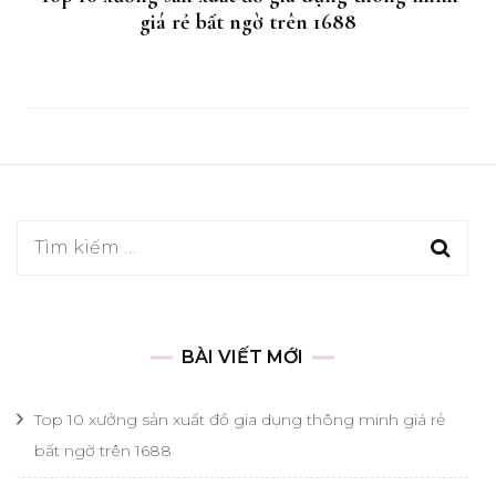
giá rẻ bất ngờ trên 1688
Tìm
kiếm
cho:
BÀI VIẾT MỚI
Top 10 xưởng sản xuất đồ gia dụng thông minh giá rẻ
bất ngờ trên 1688