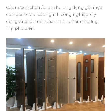
Các nước ở châu Âu đã cho ứng dụng gỗ nhựa
composite vào các ngành công nghiệp xây
dựng và phát triển thành sản phẩm thương
mại phổ biến.