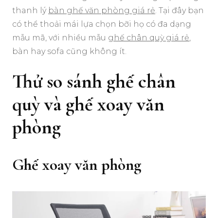
thanh lý
bàn ghế văn phòng giá rẻ
. Tại đây bạn
có thể thoải mái lựa chọn bỡi họ có đa dạng
mẫu mã, với nhiều mẫu
ghế chân quỳ giá rẻ
,
bàn hay sofa cũng không ít.
Thử so sánh ghế chân
quỳ và ghế xoay văn
phòng
Ghế xoay văn phòng