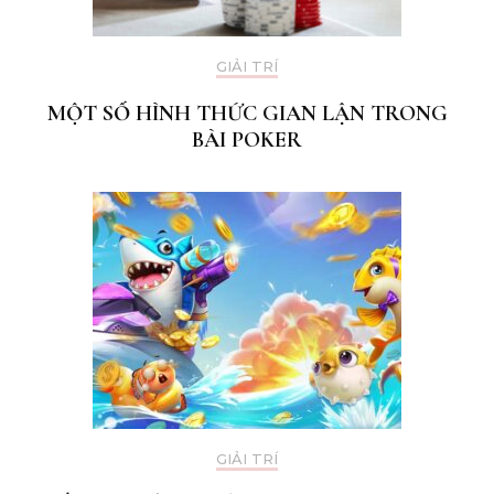
GIẢI TRÍ
MỘT SỐ HÌNH THỨC GIAN LẬN TRONG
BÀI POKER
GIẢI TRÍ