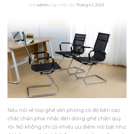
bởi
admin
cập nhật vào
Tháng 4 1, 2023
Nếu nói về loại ghế văn phòng có độ bền cao
chắc chắn phải nhắc đến dòng ghế chân quỳ
rồi. Nó không chỉ có nhiều ưu điểm nổi bật như