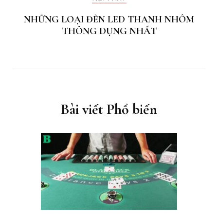
NHỮNG LOẠI ĐÈN LED THANH NHÔM
THÔNG DỤNG NHẤT
Bài viết Phổ biến