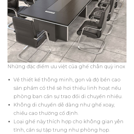
Những đặc điểm ưu việt của ghế chân quỳ inox
Về thiết kế thông minh, gọn và độ bền cao
sản phẩm có thể sẽ hơi thiếu linh hoạt nếu
phòng ban cần sự trao đổi di chuyển nhiều.
Không di chuyển dễ dàng như ghế xoay,
chiều cao thường cố định.
Loại ghế này thích hợp cho không gian yên
tĩnh, cần sự tập trung như phòng họp.