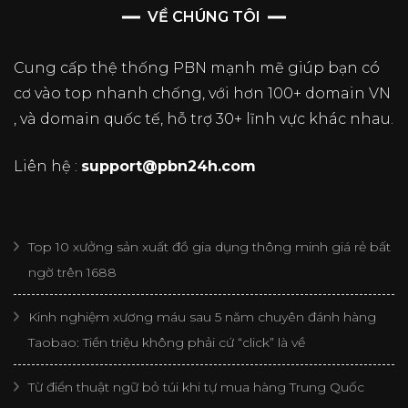
VỀ CHÚNG TÔI
Cung cấp thệ thống PBN mạnh mẽ giúp bạn có
cơ vào top nhanh chống, với hơn 100+ domain VN
, và domain quốc tế, hỗ trợ 30+ lĩnh vực khác nhau.
Liên hệ :
support@pbn24h.com
Top 10 xưởng sản xuất đồ gia dụng thông minh giá rẻ bất
ngờ trên 1688
Kinh nghiệm xương máu sau 5 năm chuyên đánh hàng
Taobao: Tiền triệu không phải cứ “click” là về
Từ điển thuật ngữ bỏ túi khi tự mua hàng Trung Quốc