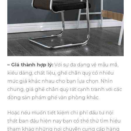
– Giá thành hợp lý:
Với sự đa dạng về mẫu mã,
kiểu dáng, chất liệu, ghế chân quỳ có nhiều
mức giá khác nhau cho bạn lựa chọn. Nhìn
chung, giá ghế chân quỳ rất cạnh tranh với các
dòng sản phẩm ghế văn phòng khác.
Hoặc nếu muốn tiết kiệm chi phí đầu tư nội
thất ban đầu hiện nay bạn có thể thử tìm hiểu
tham khảo những nơi chuyên cung cấp hàng