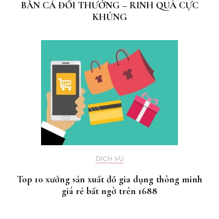
BẮN CÁ ĐỔI THƯỞNG – RINH QUÀ CỰC
KHỦNG
DỊCH VỤ
Top 10 xưởng sản xuất đồ gia dụng thông minh
giá rẻ bất ngờ trên 1688