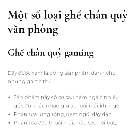
Một số loại ghế chân quỳ
văn phòng
Ghế chân quỳ gaming
Đây được xem là dòng sản phẩm dành cho
những game thủ.
Sản phẩm này có cơ cấu hãm ngả ở nhiều
góc độ khác nhau giúp thoải mái khi ngồi
Phần tựa lưng rộng, đệm ngồi dày dặn
Phần tựa đầu thoải mái, màu sắc nổi bật,..