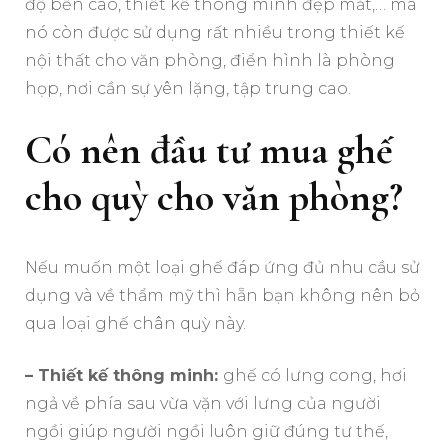
độ bền cao, thiết kế thông minh đẹp mắt,… mà
nó còn được sử dụng rất nhiều trong thiết kế
nội thất cho văn phòng, điển hình là phòng
họp, nơi cần sự yên lặng, tập trung cao.
Có nên đầu tư mua ghế
cho quỳ cho văn phòng?
Nếu muốn một loại ghế đáp ứng đủ nhu cầu sử
dụng và về thẩm mỹ thì hẵn bạn không nên bỏ
qua loại ghế chân quỳ này.
– Thiết kế thông minh:
ghế có lưng cong, hơi
ngả về phía sau vừa vặn với lưng của người
ngồi giúp người ngồi luôn giữ đúng tư thế,