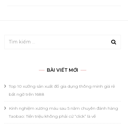
Tìm
kiếm
cho:
BÀI VIẾT MỚI
Top 10 xưởng sản xuất đồ gia dụng thông minh giá rẻ
bất ngờ trên 1688
Kinh nghiệm xương máu sau 5 năm chuyên đánh hàng
Taobao: Tiền triệu không phải cứ “click” là về