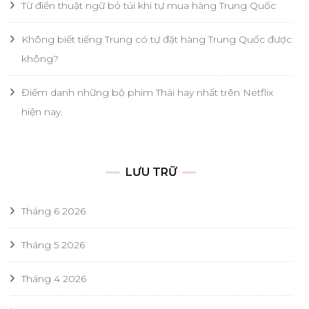
Từ điển thuật ngữ bỏ túi khi tự mua hàng Trung Quốc
Không biết tiếng Trung có tự đặt hàng Trung Quốc được
không?
Điểm danh những bộ phim Thái hay nhất trên Netflix
hiện nay.
LƯU TRỮ
Tháng 6 2026
Tháng 5 2026
Tháng 4 2026