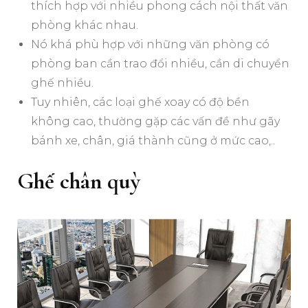
thích hợp với nhiều phong cách nội thất văn
phòng khác nhau.
Nó khá phù hợp với những văn phòng có
phòng ban cần trao đổi nhiều, cần di chuyển
ghế nhiều.
Tuy nhiên, các loại ghế xoay có độ bền
không cao, thường gặp các vấn đề như gãy
bánh xe, chân, giá thành cũng ở mức cao,..
Ghế chân quỳ