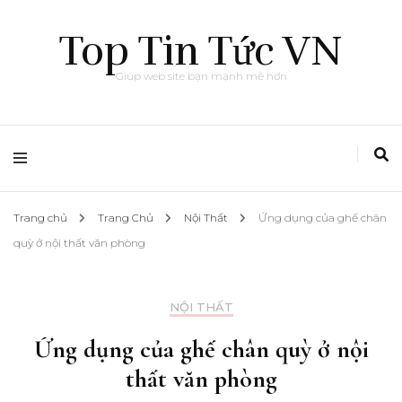
Top Tin Tức VN
Giúp web site bạn mạnh mẽ hơn
Trang chủ
Trang Chủ
Nội Thất
Ứng dụng của ghế chân
quỳ ở nội thất văn phòng
NỘI THẤT
Ứng dụng của ghế chân quỳ ở nội
thất văn phòng