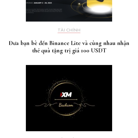
TÀI CHÍNH
Đưa bạn bè đến Binance Lite và cùng nhau nhận
thẻ quà tặng trị giá 100 USDT