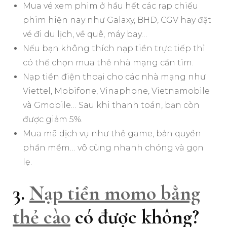
Mua vé xem phim ở hầu hết các rạp chiếu
phim hiện nay như Galaxy, BHD, CGV hay đặt
vé đi du lịch, về quê, máy bay…
Nếu bạn không thích nạp tiền trực tiếp thì
có thể chọn mua thẻ nhà mạng cần tìm.
Nạp tiền điện thoại cho các nhà mạng như
Viettel, Mobifone, Vinaphone, Vietnamobile
và Gmobile… Sau khi thanh toán, bạn còn
được giảm 5%.
Mua mã dịch vụ như thẻ game, bản quyền
phần mềm… vô cùng nhanh chóng và gọn
lẹ.
3.
Nạp tiền momo bằng
thẻ cào
có được không?