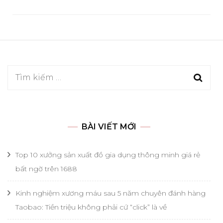
Tìm
kiếm
cho:
BÀI VIẾT MỚI
Top 10 xưởng sản xuất đồ gia dụng thông minh giá rẻ
bất ngờ trên 1688
Kinh nghiệm xương máu sau 5 năm chuyên đánh hàng
Taobao: Tiền triệu không phải cứ “click” là về