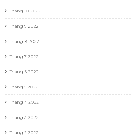
Tháng 10 2022
Tháng 9 2022
Tháng 8 2022
Tháng 7 2022
Tháng 6 2022
Tháng 5 2022
Tháng 4 2022
Tháng 3 2022
Tháng 2 2022