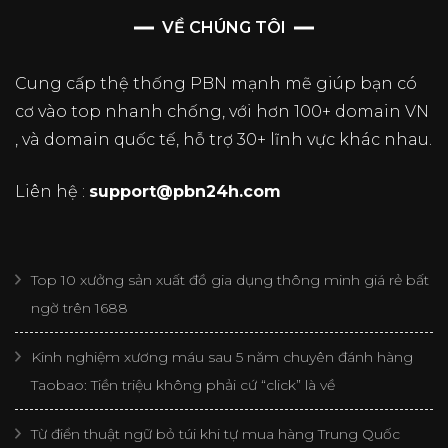
VỀ CHÚNG TÔI
Cung cấp thệ thống PBN mạnh mẽ giúp bạn có
cơ vào top nhanh chống, với hơn 100+ domain VN
, và domain quốc tế, hỗ trợ 30+ lĩnh vực khác nhau.
Liên hệ :
support@pbn24h.com
Top 10 xưởng sản xuất đồ gia dụng thông minh giá rẻ bất
ngờ trên 1688
Kinh nghiệm xương máu sau 5 năm chuyên đánh hàng
Taobao: Tiền triệu không phải cứ “click” là về
Từ điển thuật ngữ bỏ túi khi tự mua hàng Trung Quốc