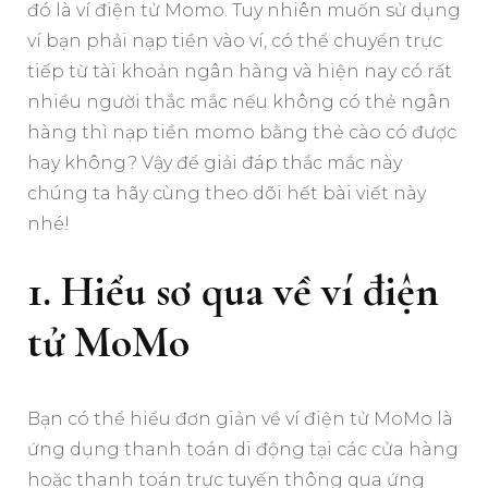
đó là ví điện tử Momo. Tuy nhiên muốn sử dụng
ví bạn phải nạp tiền vào ví, có thể chuyển trực
tiếp từ tài khoản ngân hàng và hiện nay có rất
nhiều người thắc mắc nếu không có thẻ ngân
hàng thì nạp tiền momo bằng thẻ cào có được
hay không? Vậy để giải đáp thắc mắc này
chúng ta hãy cùng theo dõi hết bài viết này
nhé!
1. Hiểu sơ qua về ví điện
tử MoMo
Bạn có thể hiểu đơn giản về ví điện tử MoMo là
ứng dụng thanh toán di động tại các cửa hàng
hoặc thanh toán trực tuyến thông qua ứng