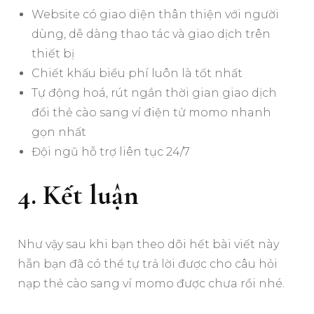
Website có giao diện thân thiện với người
dùng, dễ dàng thao tác và giao dịch trên
thiết bị
Chiết khấu biểu phí luôn là tốt nhất
Tự động hoá, rút ngắn thời gian giao dịch
đổi thẻ cào sang ví điện tử momo nhanh
gọn nhất
Đội ngũ hỗ trợ liên tục 24/7
4. Kết luận
Như vậy sau khi bạn theo dõi hết bài viết này
hẵn bạn đã có thể tự trả lời được cho câu hỏi
nạp thẻ cào sang ví momo được chưa rồi nhé.