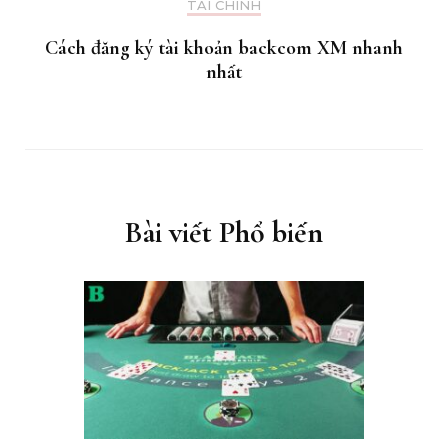
TÀI CHÍNH
Cách đăng ký tài khoản backcom XM nhanh
nhất
Bài viết Phổ biến