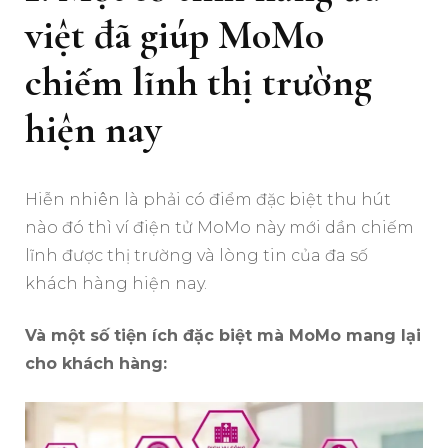
việt đã giúp MoMo
chiếm lĩnh thị trường
hiện nay
Hiễn nhiên là phải có điểm đặc biệt thu hút
nào đó thì ví điện tử MoMo này mới dần chiếm
lĩnh được thị trường và lòng tin của đa số
khách hàng hiện nay.
Và một số tiện ích đặc biệt mà MoMo mang lại
cho khách hàng: