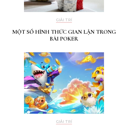
GIẢI TRÍ
MỘT SỐ HÌNH THỨC GIAN LẬN TRONG
BÀI POKER
GIẢI TRÍ