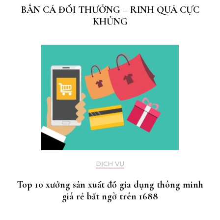
BẮN CÁ ĐỔI THƯỞNG – RINH QUÀ CỰC
KHỦNG
DỊCH VỤ
Top 10 xưởng sản xuất đồ gia dụng thông minh
giá rẻ bất ngờ trên 1688