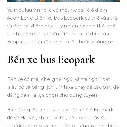
Và một lưu ý nhỏ là có một ngoại lệ ở điểm
Aeon Long Biên, xe bus Ecopark có thể vừa trả
và đón tại điểm này. Tuy nhiên bạn có thể phải
trình thẻ xe bus, chứng minh là cư dân của
Ecopark thì tài xế mới cho lên hoặc xuống xe.
Bến xe bus Ecopark
Bến xe có mái che, ghế ngồi và trang trí bắt
mắt, có cả bảng lịch trình xe chạy để các bạn dễ
dàng xem là lựa chọn cho đúng tuyến.
Bạn đang đợi xe bus ngay bến chờ ở Ecopark
để về Hà Nội, khi có xe tới, nếu bạn thấy: Có
người xuống xe và xe thường dừng xa hơn bến