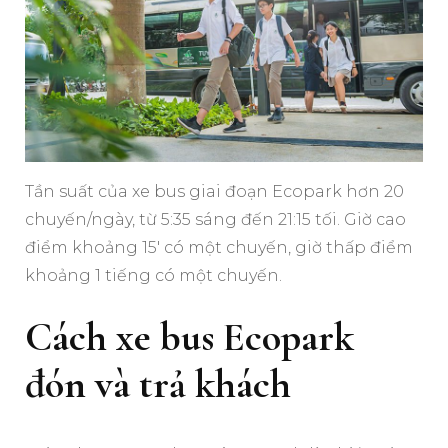
Tần suất của xe bus giai đoạn Ecopark hơn 20
chuyến/ngày, từ 5:35 sáng đến 21:15 tối. Giờ cao
điểm khoảng 15′ có một chuyến, giờ thấp điểm
khoảng 1 tiếng có một chuyến.
Cách xe bus Ecopark
đón và trả khách