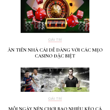
GIẢI TRÍ
ĂN TIỀN NHÀ CÁI DỄ DÀNG VỚI CÁC MẸO
CASINO ĐẶC BIỆT
GIẢI TRÍ
MỖI NGÀY NÊN CHƠI BAO NHIÊU KÈO CÁ