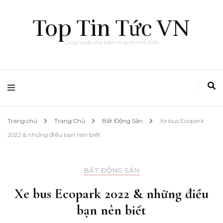
Top Tin Tức VN
Giúp web site bạn mạnh mẽ hơn
Trang chủ
Trang Chủ
Bất Động Sản
Xe bus Ecopark
2022 & những điều bạn nên biết
BẤT ĐỘNG SẢN
Xe bus Ecopark 2022 & những điều
bạn nên biết