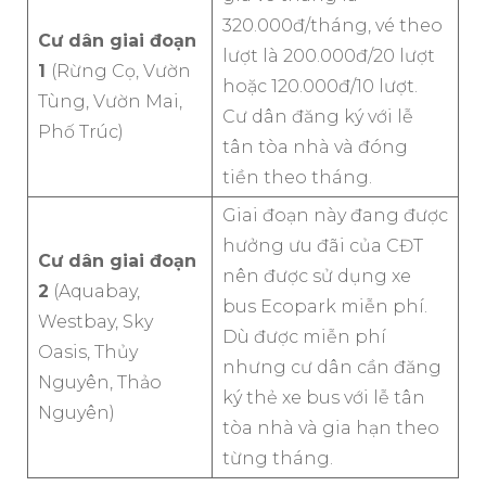
320.000đ/tháng, vé theo
Cư dân giai đoạn
lượt là 200.000đ/20 lượt
1
(Rừng Cọ, Vườn
hoặc 120.000đ/10 lượt.
Tùng, Vườn Mai,
Cư dân đăng ký với lễ
Phố Trúc)
tân tòa nhà và đóng
tiền theo tháng.
Giai đoạn này đang được
hưởng ưu đãi của CĐT
Cư dân giai đoạn
nên được sử dụng xe
2
(Aquabay,
bus Ecopark miễn phí.
Westbay, Sky
Dù được miễn phí
Oasis, Thủy
nhưng cư dân cần đăng
Nguyên, Thảo
ký thẻ xe bus với lễ tân
Nguyên)
tòa nhà và gia hạn theo
từng tháng.