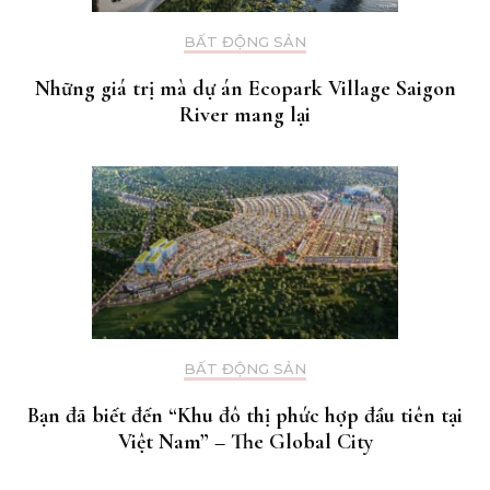
BẤT ĐỘNG SẢN
Những giá trị mà dự án Ecopark Village Saigon
River mang lại
BẤT ĐỘNG SẢN
Bạn đã biết đến “Khu đô thị phức hợp đầu tiên tại
Việt Nam” – The Global City