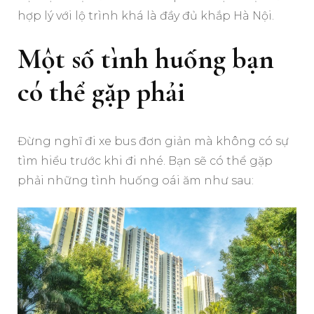
hợp lý với lộ trình khá là đầy đủ khắp Hà Nội.
Một số tình huống bạn
có thể gặp phải
Đừng nghĩ đi xe bus đơn giản mà không có sự
tìm hiểu trước khi đi nhé. Bạn sẽ có thể gặp
phải những tình huống oái ăm như sau: