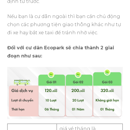
định từ trước.
Nếu bạn là cư dân ngoài thì bạn cần chủ động
chọn các phương tiện giao thông khác như tự
đi xe hay bắt xe taxi để tránh nhỡ việc.
Đối với cư dân Ecopark sẽ chia thành 2 giai
đoạn như sau:
giá vé tháng là