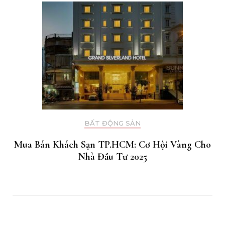
BẤT ĐỘNG SẢN
Mua Bán Khách Sạn TP.HCM: Cơ Hội Vàng Cho
Nhà Đầu Tư 2025