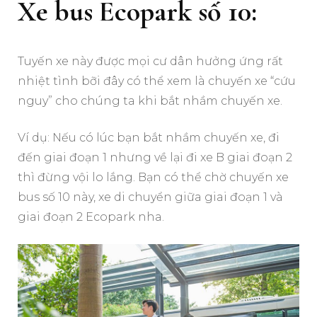
Xe bus Ecopark số 10:
Tuyến xe này được mọi cư dân hưởng ứng rất
nhiệt tình bỡi đây có thể xem là chuyến xe “cứu
nguy” cho chúng ta khi bắt nhầm chuyến xe.
Ví dụ: Nếu có lúc bạn bắt nhầm chuyến xe, đi
đến giai đoạn 1 nhưng về lại đi xe B giai đoạn 2
thì đừng vội lo lắng. Bạn có thể chờ chuyến xe
bus số 10 này, xe di chuyển giữa giai đoạn 1 và
giai đoạn 2 Ecopark nha.