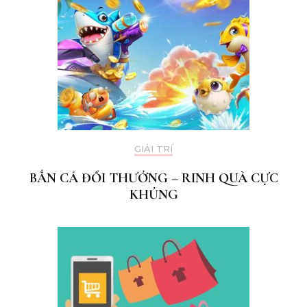
GIẢI TRÍ
BẮN CÁ ĐỔI THƯỞNG – RINH QUÀ CỰC
KHỦNG