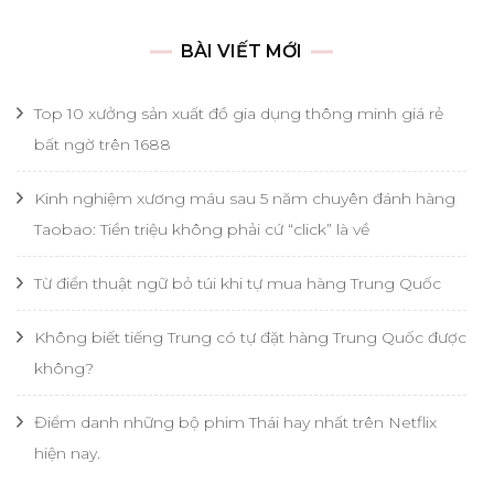
cho:
BÀI VIẾT MỚI
Top 10 xưởng sản xuất đồ gia dụng thông minh giá rẻ
bất ngờ trên 1688
Kinh nghiệm xương máu sau 5 năm chuyên đánh hàng
Taobao: Tiền triệu không phải cứ “click” là về
Từ điển thuật ngữ bỏ túi khi tự mua hàng Trung Quốc
Không biết tiếng Trung có tự đặt hàng Trung Quốc được
không?
Điểm danh những bộ phim Thái hay nhất trên Netflix
hiện nay.