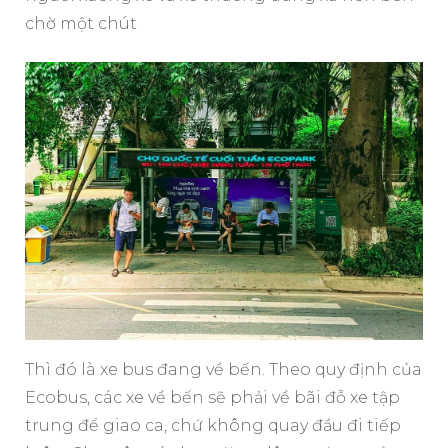
chờ một chút
Thì đó là xe bus đang về bến. Theo quy định của
Ecobus, các xe về bến sẽ phải về bãi đỗ xe tập
trung để giao ca, chứ không quay đầu đi tiếp