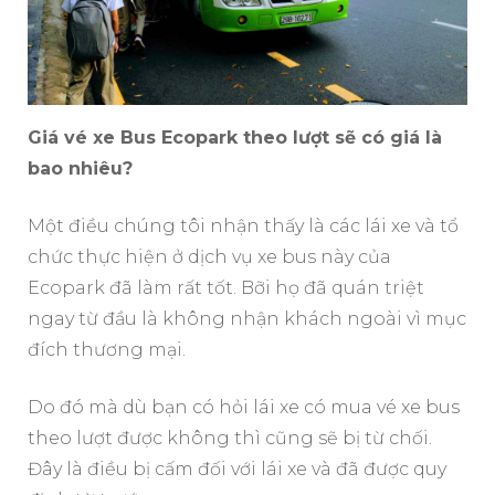
Giá vé xe Bus Ecopark theo lượt sẽ có giá là
bao nhiêu?
Một điều chúng tôi nhận thấy là các lái xe và tổ
chức thực hiện ở dịch vụ xe bus này của
Ecopark đã làm rất tốt. Bỡi họ đã quán triệt
ngay từ đầu là không nhận khách ngoài vì mục
đích thương mại.
Do đó mà dù bạn có hỏi lái xe có mua vé xe bus
theo lượt được không thì cũng sẽ bị từ chối.
Đây là điều bị cấm đối với lái xe và đã được quy