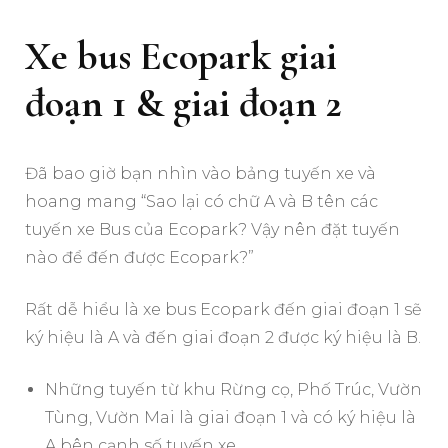
Xe bus Ecopark giai
đoạn 1 & giai đoạn 2
Đã bao giờ bạn nhìn vào bảng tuyến xe và
hoang mang “Sao lại có chữ A và B tên các
tuyến xe Bus của Ecopark? Vậy nên đặt tuyến
nào để đến được Ecopark?”
Rất dễ hiểu là xe bus Ecopark đến giai đoạn 1 sẽ
ký hiệu là A và đến giai đoạn 2 được ký hiệu là B.
Những tuyến từ khu Rừng cọ, Phố Trúc, Vườn
Tùng, Vườn Mai là giai đoạn 1 và có ký hiệu là
A bên cạnh số tuyến xe.