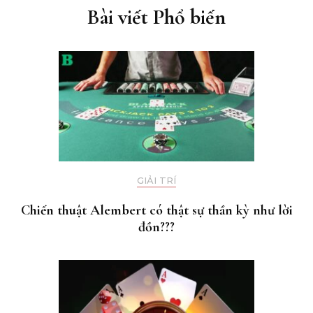
Bài viết Phổ biến
GIẢI TRÍ
Chiến thuật Alembert có thật sự thần kỳ như lời
đồn???