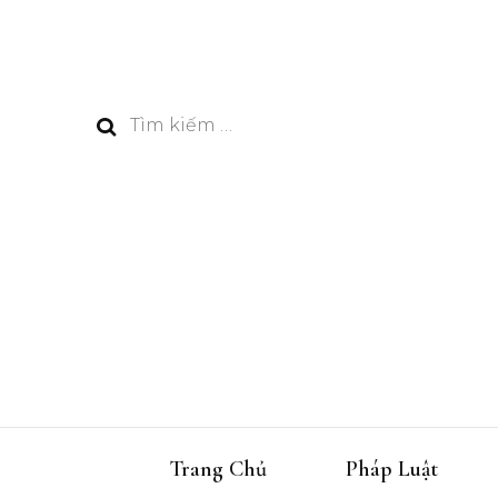
Tìm
kiếm
cho:
Trang Chủ
Pháp Luật