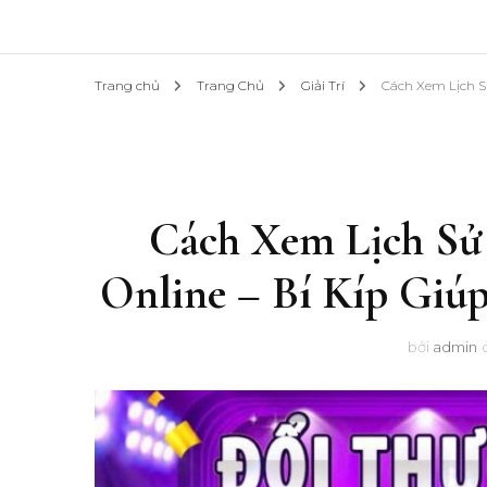
Trang chủ
Trang Chủ
Giải Trí
Cách Xem Lịch S
Cách Xem Lịch Sử
Online – Bí Kíp Gi
bởi
admin