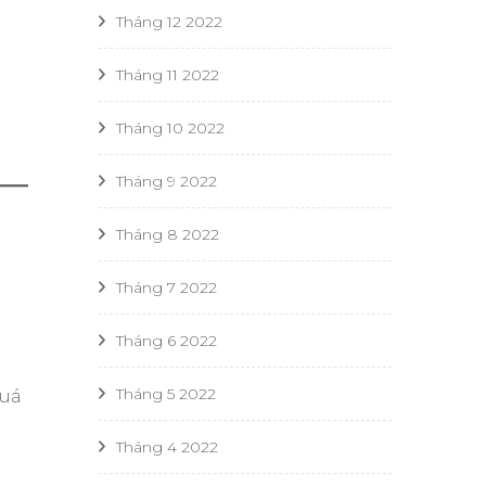
Tháng 12 2022
Tháng 11 2022
Tháng 10 2022
Tháng 9 2022
Tháng 8 2022
Tháng 7 2022
Tháng 6 2022
Tháng 5 2022
quá
Tháng 4 2022