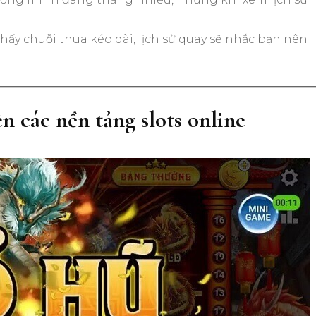
 thấy chuỗi thua kéo dài, lịch sử quay sẽ nhắc bạn nên
n các nền tảng slots online