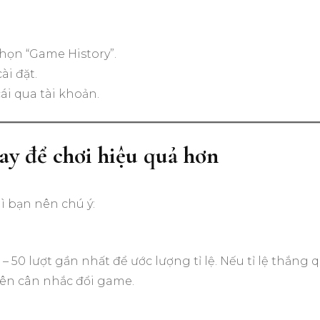
chọn “Game History”.
ài đặt.
ái qua tài khoản.
uay để chơi hiệu quả hơn
ì bạn nên chú ý:
50 lượt gần nhất để ước lượng tỉ lệ. Nếu tỉ lệ thắng 
ên cân nhắc đổi game.