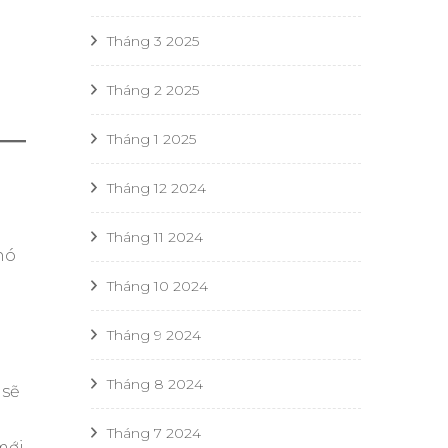
Tháng 3 2025
Tháng 2 2025
Tháng 1 2025
Tháng 12 2024
Tháng 11 2024
nó
Tháng 10 2024
Tháng 9 2024
Tháng 8 2024
 sẽ
Tháng 7 2024
mới