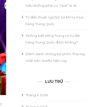
triệu không phải cứ “click” là về
Từ điển thuật ngữ bỏ túi khi tự mua
hàng Trung Quốc
Không biết tiếng Trung có tự đặt
hàng Trung Quốc được không?
Điểm danh những bộ phim Thái hay
nhất trên Netflix hiện nay.
LƯU TRỮ
Tháng 6 2026
úc
Tháng 5 2026