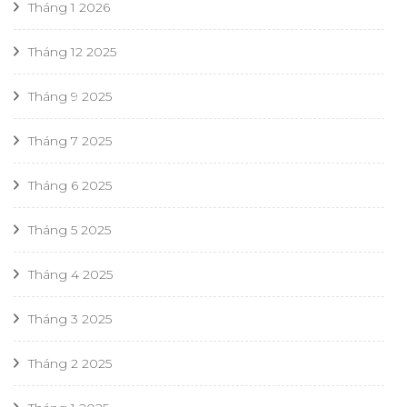
Tháng 1 2026
Tháng 12 2025
Tháng 9 2025
Tháng 7 2025
Tháng 6 2025
Tháng 5 2025
Tháng 4 2025
Tháng 3 2025
Tháng 2 2025