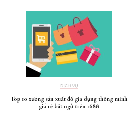
DỊCH VỤ
Top 10 xưởng sản xuất đồ gia dụng thông minh
giá rẻ bất ngờ trên 1688