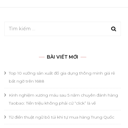
Tìm
kiếm
cho:
BÀI VIẾT MỚI
Top 10 xưởng sản xuất đồ gia dụng thông minh giá rẻ
bất ngờ trên 1688
Kinh nghiệm xương máu sau 5 năm chuyên đánh hàng
Taobao: Tiền triệu không phải cứ “click” là về
Từ điển thuật ngữ bỏ túi khi tự mua hàng Trung Quốc