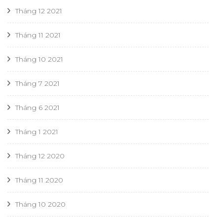
Tháng 12 2021
Tháng 11 2021
Tháng 10 2021
Tháng 7 2021
Tháng 6 2021
Tháng 1 2021
Tháng 12 2020
Tháng 11 2020
Tháng 10 2020