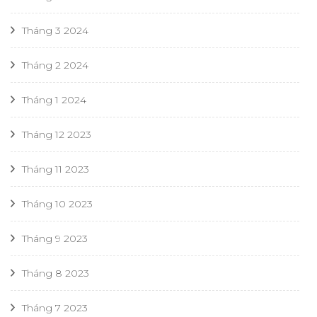
Tháng 3 2024
Tháng 2 2024
Tháng 1 2024
Tháng 12 2023
Tháng 11 2023
Tháng 10 2023
Tháng 9 2023
Tháng 8 2023
Tháng 7 2023