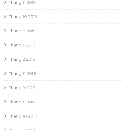
Tháng 11 2019
Tháng 10 2019
Tháng 8 2019
Tháng 6 2019
Tháng 2 2019
Tháng 11 2018
Tháng 9 2018
Tháng 11 2017
Tháng 10 2017