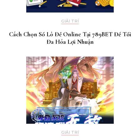
GIẢI TRÍ
Cách Chọn Số Lô Đề Online Tại 789BET Để Tối
Đa Hóa Lợi Nhuận
GIẢI TRÍ