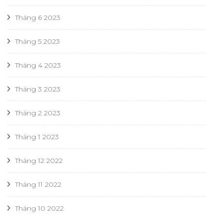
Tháng 6 2023
Tháng 5 2023
Tháng 4 2023
Tháng 3 2023
Tháng 2 2023
Tháng 1 2023
Tháng 12 2022
Tháng 11 2022
Tháng 10 2022