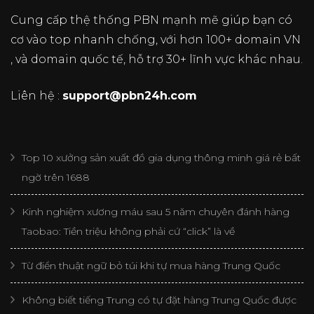
Cung cấp thệ thống PBN mạnh mẽ giúp bạn có
cơ vào top nhanh chống, với hơn 100+ domain VN
, và domain quốc tế, hỗ trợ 30+ lĩnh vực khác nhau.
Liên hệ :
support@pbn24h.com
Top 10 xưởng sản xuất đồ gia dụng thông minh giá rẻ bất
ngờ trên 1688
Kinh nghiệm xương máu sau 5 năm chuyên đánh hàng
Taobao: Tiền triệu không phải cứ “click” là về
Từ điển thuật ngữ bỏ túi khi tự mua hàng Trung Quốc
Không biết tiếng Trung có tự đặt hàng Trung Quốc được