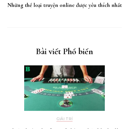
Những thể loại truyện online được yêu thích nhất
Bài viết Phổ biến
GIẢI TRÍ