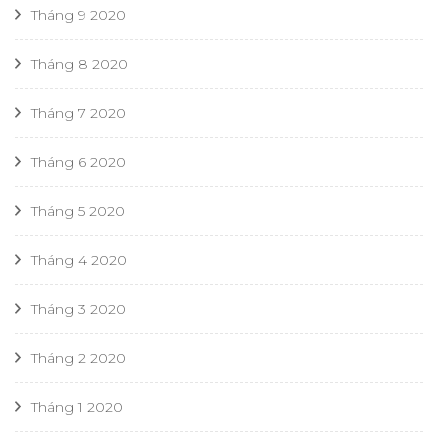
Tháng 9 2020
Tháng 8 2020
Tháng 7 2020
Tháng 6 2020
Tháng 5 2020
Tháng 4 2020
Tháng 3 2020
Tháng 2 2020
Tháng 1 2020