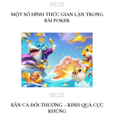
GIẢI TRÍ
MỘT SỐ HÌNH THỨC GIAN LẬN TRONG
BÀI POKER
GIẢI TRÍ
BẮN CÁ ĐỔI THƯỞNG – RINH QUÀ CỰC
KHỦNG