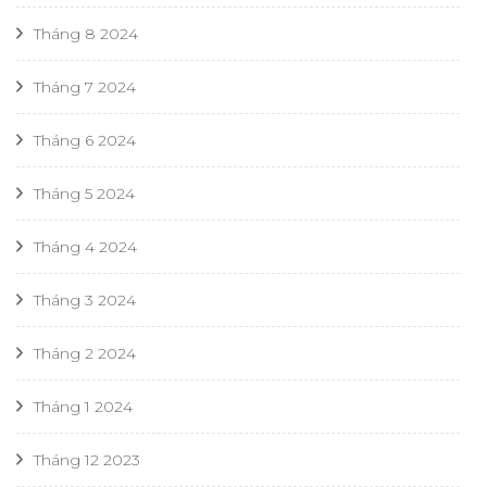
Tháng 8 2024
Tháng 7 2024
Tháng 6 2024
Tháng 5 2024
Tháng 4 2024
Tháng 3 2024
Tháng 2 2024
Tháng 1 2024
Tháng 12 2023