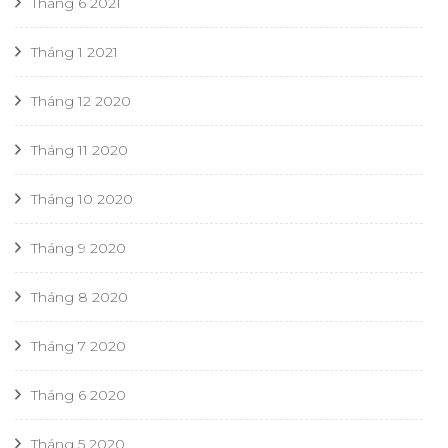
Tháng 6 2021
Tháng 1 2021
Tháng 12 2020
Tháng 11 2020
Tháng 10 2020
Tháng 9 2020
Tháng 8 2020
Tháng 7 2020
Tháng 6 2020
Tháng 5 2020