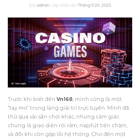
bởi
admin
cập nhật vào
Tháng 11 20, 2025
Trước khi biết đến
Vn168
, mình cũng là một
“tay mơ” trong làng giải trí trực tuyến. Mình đã
thử qua vài sân chơi khác, nhưng cảm giác
chung là giao diện rối rắm, nạp/rút tiền chậm,
và đôi khi còn gặp lỗi hệ thống. Cho đến một