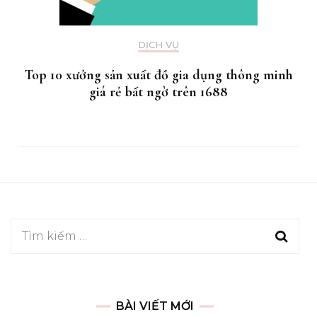
DỊCH VỤ
Top 10 xưởng sản xuất đồ gia dụng thông minh
giá rẻ bất ngờ trên 1688
Tìm
kiếm
cho:
BÀI VIẾT MỚI