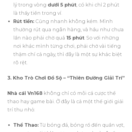
lý trong vòng
dưới 5 phút
, có khi chỉ 2 phút
là thấy tiền trong ví.
Rút tiền:
Cũng nhanh không kém. Mình
thường rút qua ngân hàng, và hầu như chưa
lần nào phải chờ quá
15 phút
. So với những
nơi khác mình từng chơi, phải chờ vài tiếng
thậm chí cả ngày, thì đây là một sự khác biệt
rõ rệt.
3. Kho Trò Chơi Đồ Sộ – “Thiên Đường Giải Trí”
Nhà cái Vn168
không chỉ có mỗi cá cược thể
thao hay game bài. Ở đây là cả một thế giới giải
trí thu nhỏ:
Thể Thao:
Từ bóng đá, bóng rổ đến quần vợt,