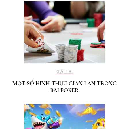
GIẢI TRÍ
MỘT SỐ HÌNH THỨC GIAN LẬN TRONG
BÀI POKER