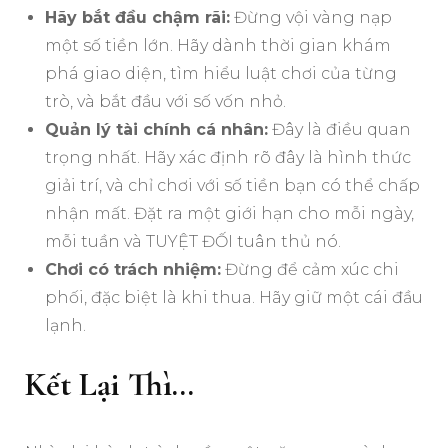
Hãy bắt đầu chậm rãi:
Đừng vội vàng nạp
một số tiền lớn. Hãy dành thời gian khám
phá giao diện, tìm hiểu luật chơi của từng
trò, và bắt đầu với số vốn nhỏ.
Quản lý tài chính cá nhân:
Đây là điều quan
trọng nhất. Hãy xác định rõ đây là hình thức
giải trí, và chỉ chơi với số tiền bạn có thể chấp
nhận mất. Đặt ra một giới hạn cho mỗi ngày,
mỗi tuần và TUYỆT ĐỐI tuân thủ nó.
Chơi có trách nhiệm:
Đừng để cảm xúc chi
phối, đặc biệt là khi thua. Hãy giữ một cái đầu
lạnh.
Kết Lại Thì…