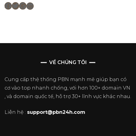
Facebook
Twitter
Google
LinkedIn
VỀ CHÚNG TÔI
Cung cấp thệ thống PBN mạnh mẽ giúp bạn có
cơ vào top nhanh chống, với hơn 100+ domain VN
, và domain quốc tế, hỗ trợ 30+ lĩnh vực khác nhau.
Liên hệ :
support@pbn24h.com