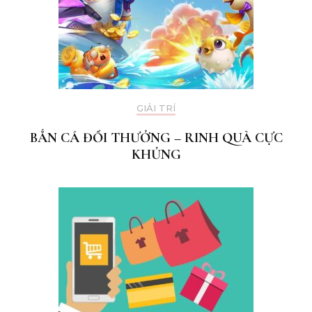
GIẢI TRÍ
BẮN CÁ ĐỔI THƯỞNG – RINH QUÀ CỰC
KHỦNG