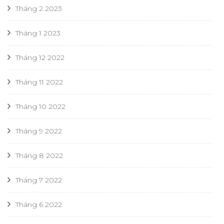
Tháng 2 2023
Tháng 1 2023
Tháng 12 2022
Tháng 11 2022
Tháng 10 2022
Tháng 9 2022
Tháng 8 2022
Tháng 7 2022
Tháng 6 2022