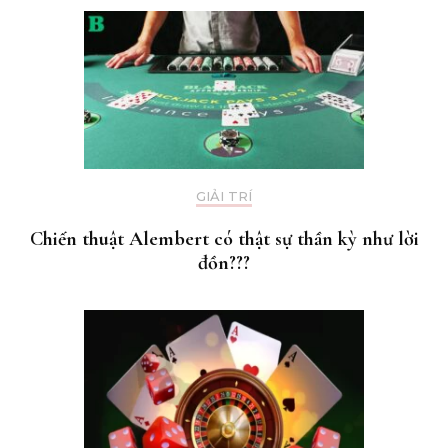
GIẢI TRÍ
Chiến thuật Alembert có thật sự thần kỳ như lời
đồn???