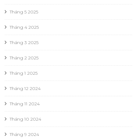
Tháng 5 2025
Tháng 4 2025
Tháng 3 2025
Tháng 2 2025
Tháng 1 2025
Tháng 12 2024
Tháng 11 2024
Tháng 10 2024
Tháng 9 2024