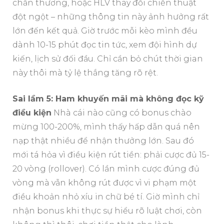
chấn thương, hoặc HLV thay đổi chiến thuật
đột ngột – những thông tin này ảnh hưởng rất
lớn đến kết quả. Giờ trước mỗi kèo mình đều
dành 10-15 phút đọc tin tức, xem đội hình dự
kiến, lịch sử đối đầu. Chỉ cần bỏ chút thời gian
này thôi mà tỷ lệ thắng tăng rõ rệt.
Sai lầm 5: Ham khuyến mãi mà không đọc kỹ
điều kiện
Nhà cái nào cũng có bonus chào
mừng 100-200%, mình thấy hấp dẫn quá nên
nạp thật nhiều để nhận thưởng lớn. Sau đó
mới tá hỏa vì điều kiện rút tiền: phải cược đủ 15-
20 vòng (rollover). Có lần mình cược đúng đủ
vòng mà vẫn không rút được vì vi phạm một
điều khoản nhỏ xíu in chữ bé tí. Giờ mình chỉ
nhận bonus khi thực sự hiểu rõ luật chơi, còn