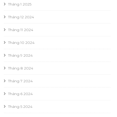
Tháng 1 2025
Tháng 12 2024
Tháng 11 2024
Tháng 10 2024
Tháng 9 2024
Tháng 8 2024
Tháng 7 2024
Tháng 6 2024
Tháng 5 2024