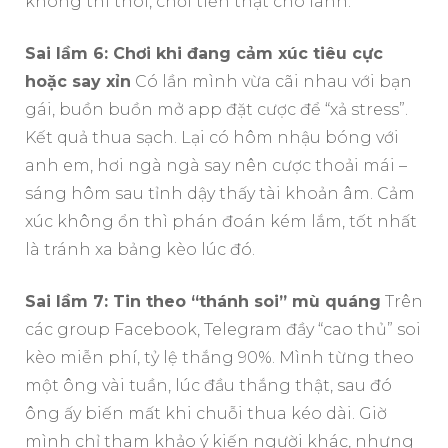
không thì thôi, chơi tiền thật cho lành.
Sai lầm 6: Chơi khi đang cảm xúc tiêu cực
hoặc say xỉn
Có lần mình vừa cãi nhau với bạn
gái, buồn buồn mở app đặt cược để “xả stress”.
Kết quả thua sạch. Lại có hôm nhậu bóng với
anh em, hơi ngà ngà say nên cược thoải mái –
sáng hôm sau tỉnh dậy thấy tài khoản âm. Cảm
xúc không ổn thì phán đoán kém lắm, tốt nhất
là tránh xa bảng kèo lúc đó.
Sai lầm 7: Tin theo “thánh soi” mù quáng
Trên
các group Facebook, Telegram đầy “cao thủ” soi
kèo miễn phí, tỷ lệ thắng 90%. Mình từng theo
một ông vài tuần, lúc đầu thắng thật, sau đó
ông ấy biến mất khi chuỗi thua kéo dài. Giờ
mình chỉ tham khảo ý kiến người khác, nhưng