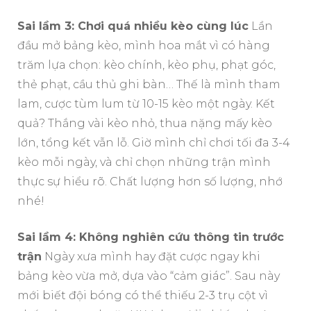
Sai lầm 3: Chơi quá nhiều kèo cùng lúc
Lần
đầu mở bảng kèo, mình hoa mắt vì có hàng
trăm lựa chọn: kèo chính, kèo phụ, phạt góc,
thẻ phạt, cầu thủ ghi bàn… Thế là mình tham
lam, cược tùm lum từ 10-15 kèo một ngày. Kết
quả? Thắng vài kèo nhỏ, thua nặng mấy kèo
lớn, tổng kết vẫn lỗ. Giờ mình chỉ chơi tối đa 3-4
kèo mỗi ngày, và chỉ chọn những trận mình
thực sự hiểu rõ. Chất lượng hơn số lượng, nhớ
nhé!
Sai lầm 4: Không nghiên cứu thông tin trước
trận
Ngày xưa mình hay đặt cược ngay khi
bảng kèo vừa mở, dựa vào “cảm giác”. Sau này
mới biết đội bóng có thể thiếu 2-3 trụ cột vì