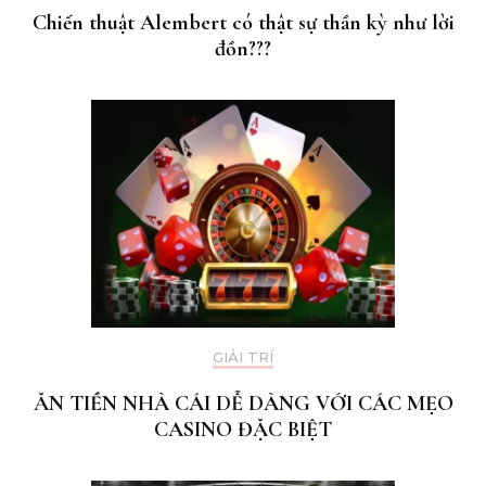
Chiến thuật Alembert có thật sự thần kỳ như lời
đồn???
GIẢI TRÍ
ĂN TIỀN NHÀ CÁI DỄ DÀNG VỚI CÁC MẸO
CASINO ĐẶC BIỆT