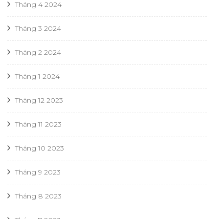
Tháng 4 2024
Tháng 3 2024
Tháng 2 2024
Tháng 1 2024
Tháng 12 2023
Tháng 11 2023
Tháng 10 2023
Tháng 9 2023
Tháng 8 2023