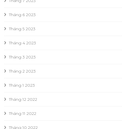
Tháng 7 2023
Tháng 6 2023
Tháng 5 2023
Tháng 4 2023
Tháng 3 2023
Tháng 2 2023
Tháng 1 2023
Tháng 12 2022
Tháng 11 2022
Tháng 10 2022