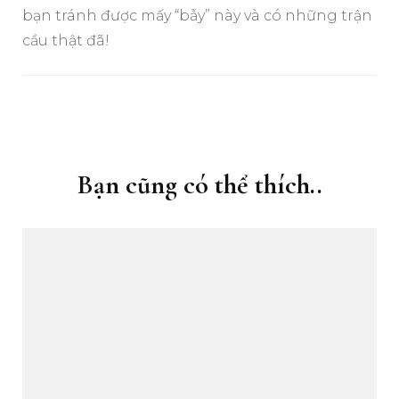
bạn tránh được mấy “bẫy” này và có những trận
cầu thật đã!
Điều
hướng
bài
Bạn cũng có thể thích..
viết