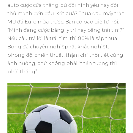
auto cược cửa thắng, dù đội hình yếu hay đối
thủ mạnh đến đâu. Kết quả? Thua đau mấy trận
MU đá Euro mùa trước. Bạn có bao giờ tự hỏi:
“Mình đang cược bằng lý trí hay bằng trái tim?”
Nếu câu trả lời là trái tim, thì 80% là sắp thua.
Bóng đá chuyên nghiệp rất khắc nghiệt,
phong độ, chiến thuật, thậm chí thời tiết cũng
ảnh hưởng, chứ không phải “thần tượng thì
phải thắng”.