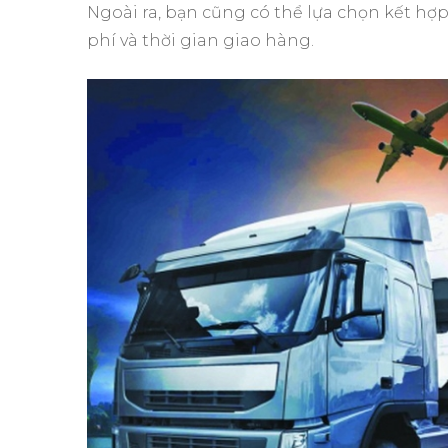
Ngoài ra, bạn cũng có thể lựa chọn kết hợ
phí và thời gian giao hàng.