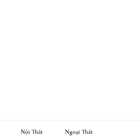
Nội Thất
Ngoại Thất