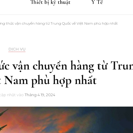
Thiết bị kỹ thuật
Y Tế
ng thức vận chuyển hàng từ Trung Quốc về Việt Nam phù hợp nhất
DỊCH VỤ
ức vận chuyển hàng từ Tru
t Nam phù hợp nhất
cập nhật vào
Tháng 4 19, 2024