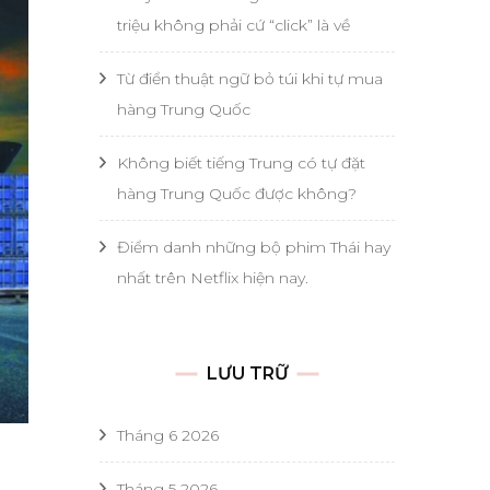
triệu không phải cứ “click” là về
Từ điển thuật ngữ bỏ túi khi tự mua
hàng Trung Quốc
Không biết tiếng Trung có tự đặt
hàng Trung Quốc được không?
Điểm danh những bộ phim Thái hay
nhất trên Netflix hiện nay.
LƯU TRỮ
Tháng 6 2026
Tháng 5 2026