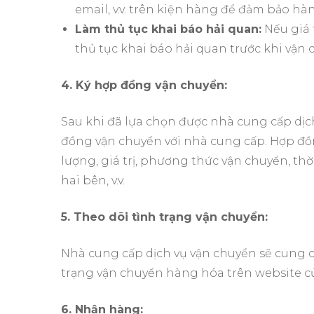
email, v.v. trên kiện hàng để đảm bảo hà
Làm thủ tục khai báo hải quan:
Nếu giá 
thủ tục khai báo hải quan trước khi vận
4. Ký hợp đồng vận chuyển:
Sau khi đã lựa chọn được nhà cung cấp dịc
đồng vận chuyển với nhà cung cấp. Hợp đồn
lượng, giá trị, phương thức vận chuyển, th
hai bên, v.v.
5. Theo dõi tình trạng vận chuyển:
Nhà cung cấp dịch vụ vận chuyển sẽ cung c
trạng vận chuyển hàng hóa trên website c
6. Nhận hàng: