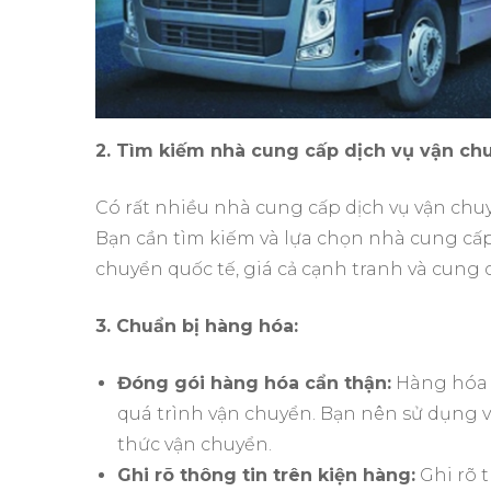
2. Tìm kiếm nhà cung cấp dịch vụ vận chu
Có rất nhiều nhà cung cấp dịch vụ vận chu
Bạn cần tìm kiếm và lựa chọn nhà cung cấp
chuyển quốc tế, giá cả cạnh tranh và cung 
3. Chuẩn bị hàng hóa:
Đóng gói hàng hóa cẩn thận:
Hàng hóa 
quá trình vận chuyển. Bạn nên sử dụng v
thức vận chuyển.
Ghi rõ thông tin trên kiện hàng:
Ghi rõ t