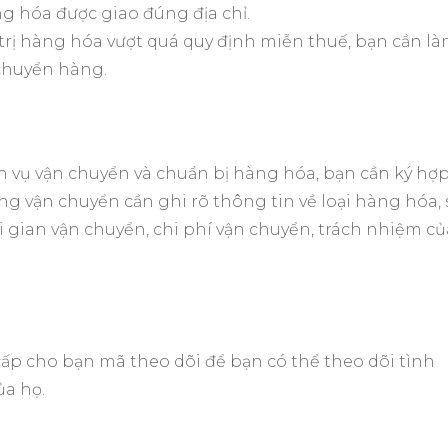
ng hóa được giao đúng địa chỉ.
trị hàng hóa vượt quá quy định miễn thuế, bạn cần l
 chuyển hàng.
h vụ vận chuyển và chuẩn bị hàng hóa, bạn cần ký hợ
g vận chuyển cần ghi rõ thông tin về loại hàng hóa, 
ời gian vận chuyển, chi phí vận chuyển, trách nhiệm củ
ấp cho bạn mã theo dõi để bạn có thể theo dõi tình
ủa họ.