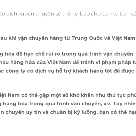
ấp dịch vụ vận chuyển sẽ thông báo cho bạn và bạn c
 sau khi vận chuyển hàng từ Trung Quốc về Việt Nam
hóa để hạn chế rủi ro trong quá trình vận chuyển.
hẩu hàng hóa của Việt Nam để tránh vi phạm pháp lu
 công ty có dịch vụ hỗ trợ khách hàng tốt để được 
ệt Nam có thể gặp một số khó khăn như thủ tục ph
g hàng hóa trong quá trình vận chuyển, v.v. Tuy nhiê
n chuyển uy tín và chuẩn bị kỹ lưỡng, bạn có thể hạ