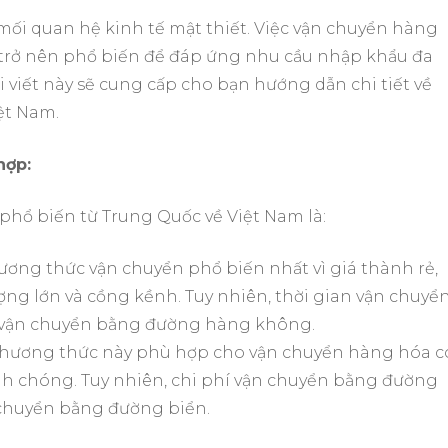
mối quan hệ kinh tế mật thiết. Việc vận chuyển hàng
trở nên phổ biến để đáp ứng nhu cầu nhập khẩu đa
 viết này sẽ cung cấp cho bạn hướng dẫn chi tiết về
ệt Nam.
hợp:
hổ biến từ Trung Quốc về Việt Nam là:
ương thức vận chuyển phổ biến nhất vì giá thành rẻ,
ng lớn và cồng kềnh. Tuy nhiên, thời gian vận chuyể
i vận chuyển bằng đường hàng không.
hương thức này phù hợp cho vận chuyển hàng hóa c
anh chóng. Tuy nhiên, chi phí vận chuyển bằng đường
chuyển bằng đường biển.