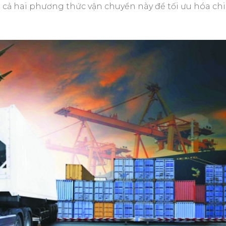
p cả hai phương thức vận chuyển này để tối ưu hóa chi