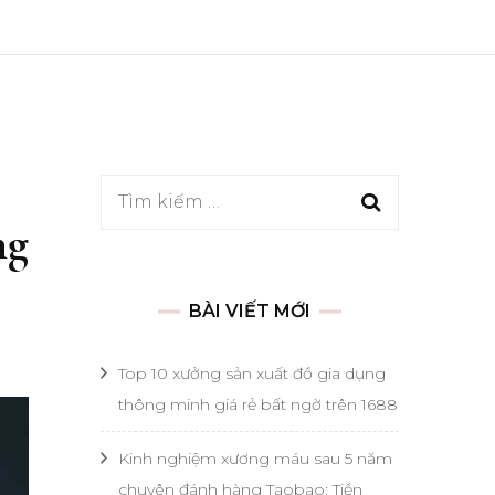
Tìm
ng
kiếm
cho:
BÀI VIẾT MỚI
Top 10 xưởng sản xuất đồ gia dụng
thông minh giá rẻ bất ngờ trên 1688
Kinh nghiệm xương máu sau 5 năm
chuyên đánh hàng Taobao: Tiền