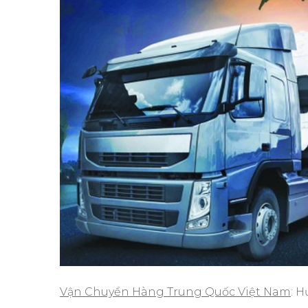
Vận Chuyển Hàng Trung Quốc Việt Nam
: 