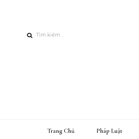
Tìm
kiếm
cho:
Trang Chủ
Pháp Luật