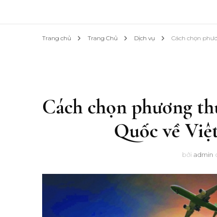
Trang chủ
Trang Chủ
Dịch vụ
Cách chọn phươ
Cách chọn phương th
Quốc về Việ
bởi
admin