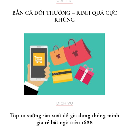
GIẢI TRÍ
BẮN CÁ ĐỔI THƯỞNG – RINH QUÀ CỰC
KHỦNG
DỊCH VỤ
Top 10 xưởng sản xuất đồ gia dụng thông minh
giá rẻ bất ngờ trên 1688