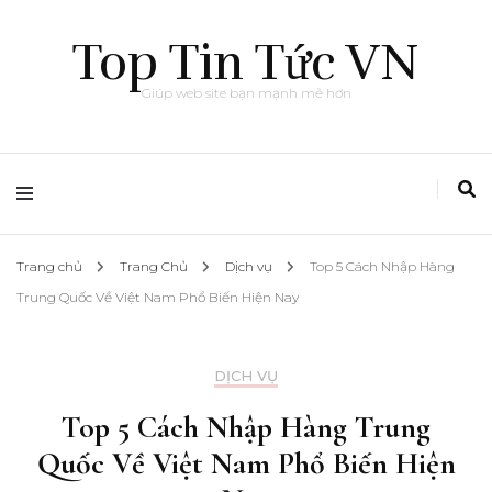
Top Tin Tức VN
Giúp web site bạn mạnh mẽ hơn
Trang chủ
Trang Chủ
Dịch vụ
Top 5 Cách Nhập Hàng
Trung Quốc Về Việt Nam Phổ Biến Hiện Nay
DỊCH VỤ
Top 5 Cách Nhập Hàng Trung
Quốc Về Việt Nam Phổ Biến Hiện