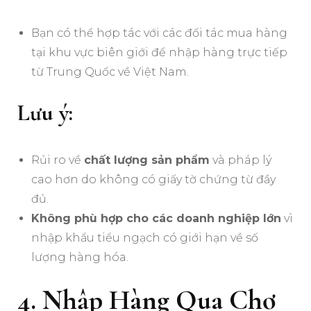
Bạn có thể hợp tác với các đối tác mua hàng
tại khu vực biên giới để nhập hàng trực tiếp
từ Trung Quốc về Việt Nam.
Lưu ý:
Rủi ro về
chất lượng sản phẩm
và pháp lý
cao hơn do không có giấy tờ chứng từ đầy
đủ.
Không phù hợp cho các doanh nghiệp lớn
vì
nhập khẩu tiểu ngạch có giới hạn về số
lượng hàng hóa.
4. Nhập Hàng Qua Chợ