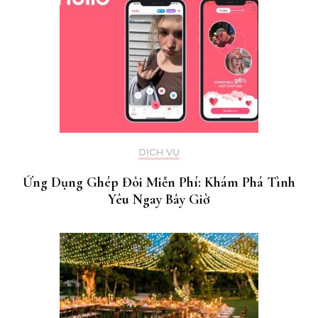
DỊCH VỤ
Ứng Dụng Ghép Đôi Miễn Phí: Khám Phá Tình
Yêu Ngay Bây Giờ