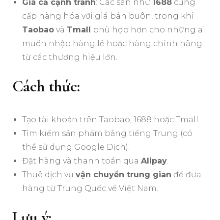
Giá cả cạnh tranh
: Các sàn như
1688
cung
cấp hàng hóa với giá bán buôn, trong khi
Taobao
và
Tmall
phù hợp hơn cho những ai
muốn nhập hàng lẻ hoặc hàng chính hãng
từ các thương hiệu lớn.
Cách thức:
Tạo tài khoản trên Taobao, 1688 hoặc Tmall.
Tìm kiếm sản phẩm bằng tiếng Trung (có
thể sử dụng Google Dịch).
Đặt hàng và thanh toán qua
Alipay
.
Thuê dịch vụ
vận chuyển trung gian
để đưa
hàng từ Trung Quốc về Việt Nam.
Lưu ý: