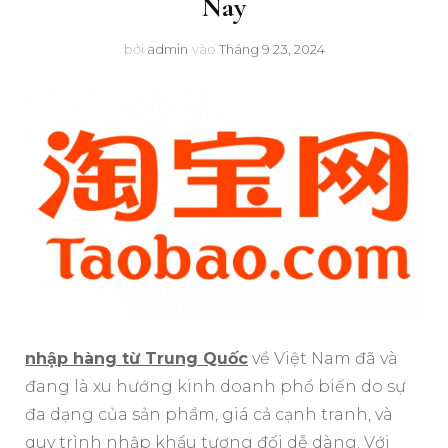
Nay
bởi
admin
vào
Tháng 9 23, 2024
nhập hàng từ Trung Quốc
về Việt Nam đã và
đang là xu hướng kinh doanh phổ biến do sự
đa dạng của sản phẩm, giá cả cạnh tranh, và
quy trình nhập khẩu tương đối dễ dàng. Với