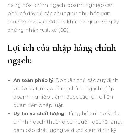
hàng hóa chính ngạch, doanh nghiệp cần
phải có đầy đủ các chứng từ như hóa đơn
thương mại, vận đơn, tờ khai hải quan và giấy
chứng nhận xuất xứ (CO).
Lợi ích của nhập hàng chính
ngạch:
An toàn pháp lý
: Do tuân thủ các quy định
pháp luật, nhập hàng chính ngạch giúp
doanh nghiệp tránh được các rủi ro liên
quan đến pháp luật.
Uy tín và chất lượng
: Hàng hóa nhập khẩu
chính ngạch thường có nguồn gốc rõ ràng,
đảm bảo chất lượng và được kiểm định kỹ