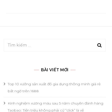
Tìm
kiếm
cho:
BÀI VIẾT MỚI
Top 10 xưởng sản xuất đồ gia dụng thông minh giá rẻ
bất ngờ trên 1688
Kinh nghiệm xương máu sau 5 năm chuyên đánh hàng
Taobao: Tiền triệu không phải cứ “click” là về