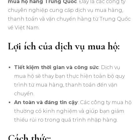
mua hộ hàng Trung Quốc
. Đây là các công ty
chuyên nghiệp cung cấp dịch vụ mua hàng,
thanh toán và vận chuyển hàng từ Trung Quốc
về Việt Nam.
Lợi ích của dịch vụ mua hộ:
Tiết kiệm thời gian và công sức
: Dịch vụ
mua hộ sẽ thay bạn thực hiện toàn bộ quy
trình từ mua hàng, thanh toán đến vận
chuyển.
An toàn và đáng tin cậy
: Các công ty mua hộ
thường có kinh nghiệm và giúp bạn giảm
thiểu rủi ro trong quá trình nhập hàng.
Cách thức: