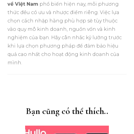
về Việt Nam
phổ biến hiện nay, mỗi phương
thức đều có ưu và nhược điểm riêng. Việc lựa
chọn cách nhập hàng phù hợp sẽ tùy thuộc
vào quy mô kinh doanh, nguồn vốn và kinh
nghiệm của bạn. Hãy cân nhắc kỹ lưỡng trước
khi lựa chọn phương pháp để đảm bảo hiệu
quả cao nhất cho hoạt động kinh doanh của
mình.
Điều
hướng
bài
Bạn cũng có thể thích..
viết