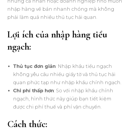
những cá nhân hoặc doanh nghiệp nhỏ muốn
nhập hàng về bán nhanh chóng mà không
phải làm quá nhiều thủ tục hải quan.
Lợi ích của nhập hàng tiểu
ngạch:
Thủ tục đơn giản
: Nhập khẩu tiểu ngạch
không yêu cầu nhiều giấy tờ và thủ tục hải
quan phức tạp như nhập khẩu chính ngạch.
Chi phí thấp hơn
: So với nhập khẩu chính
ngạch, hình thức này giúp bạn tiết kiệm
được chi phí thuế và phí vận chuyển.
Cách thức: