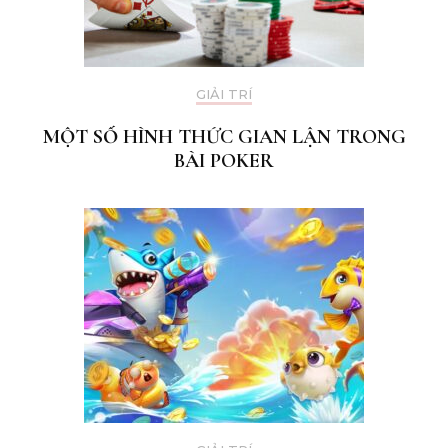
GIẢI TRÍ
MỘT SỐ HÌNH THỨC GIAN LẬN TRONG
BÀI POKER