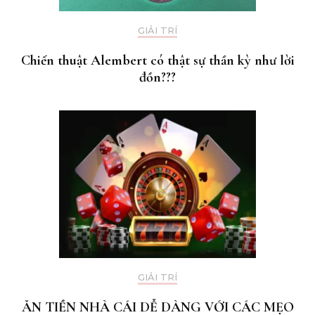
GIẢI TRÍ
Chiến thuật Alembert có thật sự thần kỳ như lời
đồn???
GIẢI TRÍ
ĂN TIỀN NHÀ CÁI DỄ DÀNG VỚI CÁC MẸO