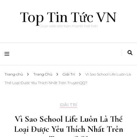
Top Tin Tức VN
Giúp web site bạn mạnh mẽ hơn
Trang chủ
Trang Chủ
Giải Trí
Vì Sao School Life Luôn Là
Thể Loại Được Yêu Thích Nhất Trên TruyenQQ?
GIẢI TRÍ
Vì Sao School Life Luôn Là Thể
Loại Được Yêu Thích Nhất Trên