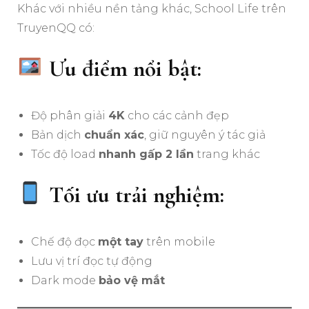
Khác với nhiều nền tảng khác, School Life trên
TruyenQQ có:
Ưu điểm nổi bật:
Độ phân giải
4K
cho các cảnh đẹp
Bản dịch
chuẩn xác
, giữ nguyên ý tác giả
Tốc độ load
nhanh gấp 2 lần
trang khác
Tối ưu trải nghiệm:
Chế độ đọc
một tay
trên mobile
Lưu vị trí đọc tự động
Dark mode
bảo vệ mắt