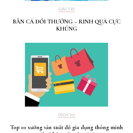
GIẢI TRÍ
BẮN CÁ ĐỔI THƯỞNG – RINH QUÀ CỰC
KHỦNG
DỊCH VỤ
Top 10 xưởng sản xuất đồ gia dụng thông minh