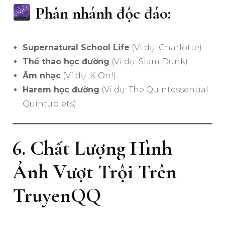
Phân nhánh độc đáo:
Supernatural School Life
(Ví dụ: Charlotte)
Thể thao học đường
(Ví dụ: Slam Dunk)
Âm nhạc
(Ví dụ: K-On!)
Harem học đường
(Ví dụ: The Quintessential
Quintuplets)
6. Chất Lượng Hình
Ảnh Vượt Trội Trên
TruyenQQ