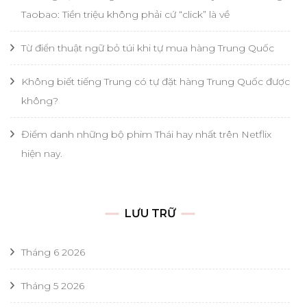
Taobao: Tiền triệu không phải cứ “click” là về
Từ điển thuật ngữ bỏ túi khi tự mua hàng Trung Quốc
Không biết tiếng Trung có tự đặt hàng Trung Quốc được
không?
Điểm danh những bộ phim Thái hay nhất trên Netflix
hiện nay.
LƯU TRỮ
Tháng 6 2026
Tháng 5 2026