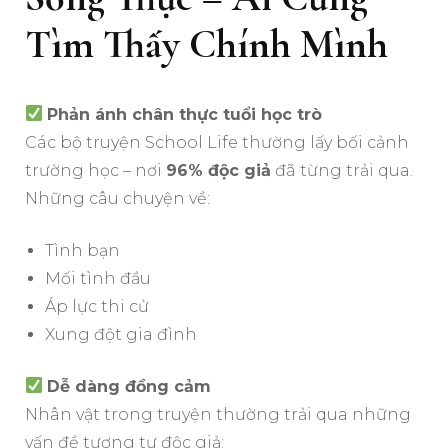
Tìm Thấy Chính Mình
Phản ánh chân thực tuổi học trò
Các bộ truyện School Life thường lấy bối cảnh
trường học – nơi
96% độc giả
đã từng trải qua.
Những câu chuyện về:
Tình bạn
Mối tình đầu
Áp lực thi cử
Xung đột gia đình
Dễ dàng đồng cảm
Nhân vật trong truyện thường trải qua những
vấn đề tương tự độc giả: