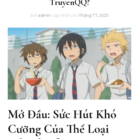
TruyenQQ?
bởi
admin
cập nhật vào
Tháng 7 7, 2025
Mở Đầu: Sức Hút Khó
Cưỡng Của Thể Loại