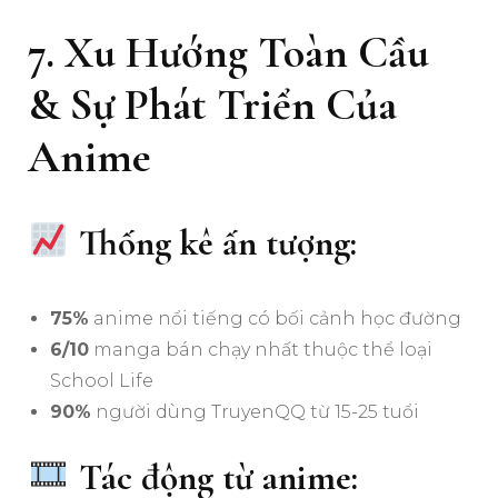
7. Xu Hướng Toàn Cầu
& Sự Phát Triển Của
Anime
Thống kê ấn tượng:
75%
anime nổi tiếng có bối cảnh học đường
6/10
manga bán chạy nhất thuộc thể loại
School Life
90%
người dùng TruyenQQ từ 15-25 tuổi
Tác động từ anime: