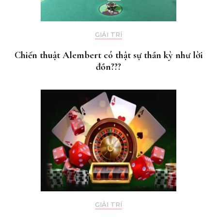
GIẢI TRÍ
Chiến thuật Alembert có thật sự thần kỳ như lời
đồn???
GIẢI TRÍ