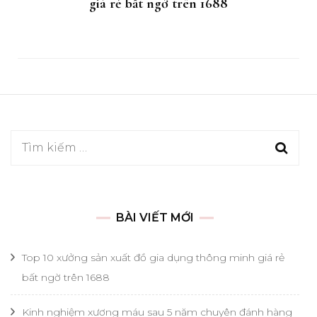
giá rẻ bất ngờ trên 1688
Tìm
kiếm
cho:
BÀI VIẾT MỚI
Top 10 xưởng sản xuất đồ gia dụng thông minh giá rẻ
bất ngờ trên 1688
Kinh nghiệm xương máu sau 5 năm chuyên đánh hàng