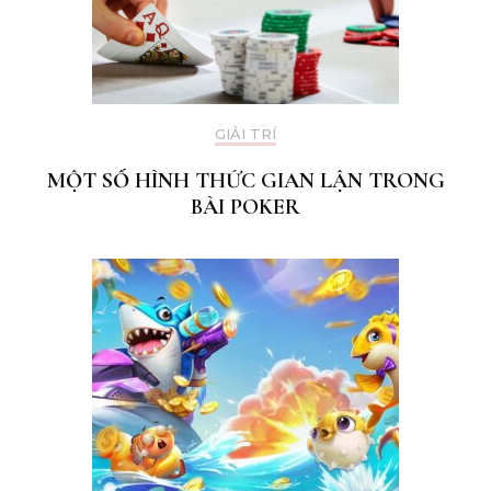
GIẢI TRÍ
MỘT SỐ HÌNH THỨC GIAN LẬN TRONG
BÀI POKER