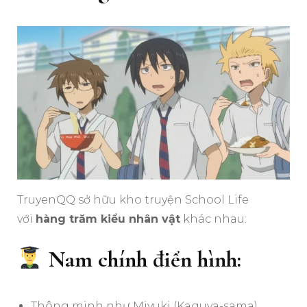
TruyenQQ sở hữu kho truyện School Life
với
hàng trăm kiểu nhân vật
khác nhau:
Nam chính điển hình:
Thông minh như Miyuki (Kaguya-sama)