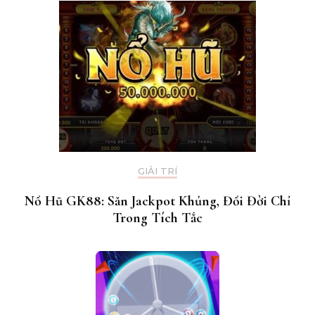
GIẢI TRÍ
Nổ Hũ GK88: Săn Jackpot Khủng, Đổi Đời Chỉ
Trong Tích Tắc