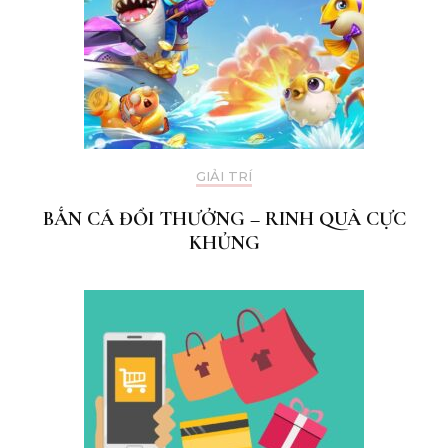
GIẢI TRÍ
BẮN CÁ ĐỔI THƯỞNG – RINH QUÀ CỰC
KHỦNG