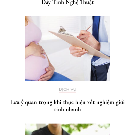
Đầy Tính Nghệ Thuật
DỊCH VỤ
Lưu ý quan trọng khi thực hiện xét nghiệm giới
tính nhanh