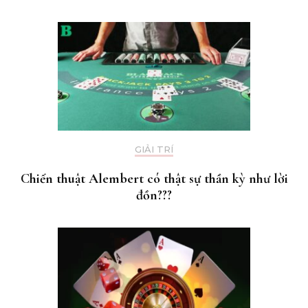
GIẢI TRÍ
Chiến thuật Alembert có thật sự thần kỳ như lời
đồn???