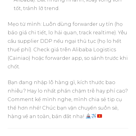
tốt, tránh lỡ trend.
Mẹo từ mình: Luôn dùng forwarder uy tín (họ
báo giá chi tiết, lo hải quan, track realtime). Yêu
cầu supplier DDP nếu ngại thủ tục (họ lo hết
thuế phí). Check giá trên Alibaba Logistics
(Cainiao) hoặc forwarder app, so sánh trước khi
chốt.
Bạn đang nhập lô hàng gì, kích thước bao
nhiêu? Hay lo nhất phần chậm trễ hay phí cao?
Comment kể mình nghe, mình chia sẻ tip cụ
thể hơn nhé! Chúc bạn vận chuyển suôn sẻ,
hàng về an toàn, bán đắt nha!