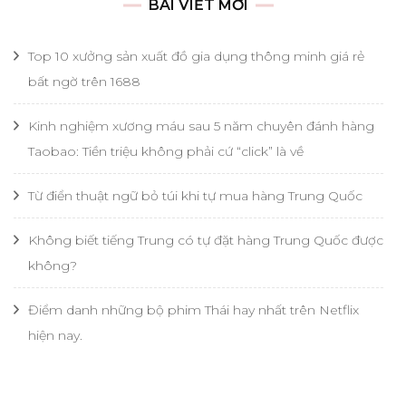
BÀI VIẾT MỚI
Top 10 xưởng sản xuất đồ gia dụng thông minh giá rẻ
bất ngờ trên 1688
Kinh nghiệm xương máu sau 5 năm chuyên đánh hàng
Taobao: Tiền triệu không phải cứ “click” là về
Từ điển thuật ngữ bỏ túi khi tự mua hàng Trung Quốc
Không biết tiếng Trung có tự đặt hàng Trung Quốc được
không?
Điểm danh những bộ phim Thái hay nhất trên Netflix
hiện nay.