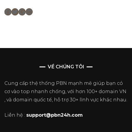
Facebook
Twitter
Google
LinkedIn
VỀ CHÚNG TÔI
Cung cấp thệ thống PBN mạnh mẽ giúp bạn có
cơ vào top nhanh chống, với hơn 100+ domain VN
, và domain quốc tế, hỗ trợ 30+ lĩnh vực khác nhau.
Liên hệ :
support@pbn24h.com