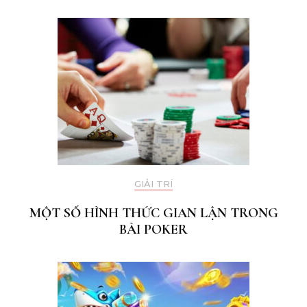
GIẢI TRÍ
MỘT SỐ HÌNH THỨC GIAN LẬN TRONG
BÀI POKER