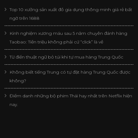
Top 10 xưởng sản xuất đồ gia dụng thông minh giá rẻ bất
ngờ trên 1688
Kinh nghiệm xương máu sau 5 năm chuyên đánh hàng
Taobao: Tiền triệu không phải cứ “click” là về
Từ điển thuật ngữ bỏ túi khi tự mua hàng Trung Quốc
Không biết tiếng Trung có tự đặt hàng Trung Quốc được
không?
Điểm danh những bộ phim Thái hay nhất trên Netflix hiện
nay.