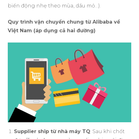
biến động nhẹ theo mùa, dầu mỏ…).
Quy trình vận chuyển chung từ Alibaba về
Việt Nam (áp dụng cả hai đường)
Supplier ship từ nhà máy TQ
: Sau khi chốt