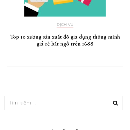
DỊCH VỤ
Top 10 xưởng sản xuất đồ gia dụng thông minh
giá rẻ bất ngờ trên 1688
Tìm
kiếm
cho: