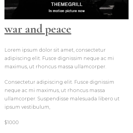
war and peace
Lorem ipsum dolor sit amet, consectetur
adipiscing elit. Fusce dignissim neque ac mi
maximus, ut rhoncus massa ullamcorper.
Consectetur adipiscing elit. Fusce dignissim
neque ac mi maximus, ut rhoncus massa
ullamcorper. Suspendisse malesuada libero ut
ipsum vestibulum,
$1000