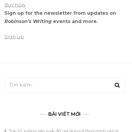
Buy now
Sign up for the newsletter from updates on
Robinson’s Writing
events and more.
Sign up
Tìm
kiếm
cho:
BÀI VIẾT MỚI
Top 10 xưởng sản xuất đồ gia dụng thông minh giá rẻ