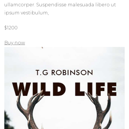
ullamcorper. Suspendisse malesuada libero ut
ipsum vestibulum,
$1200
Buy now