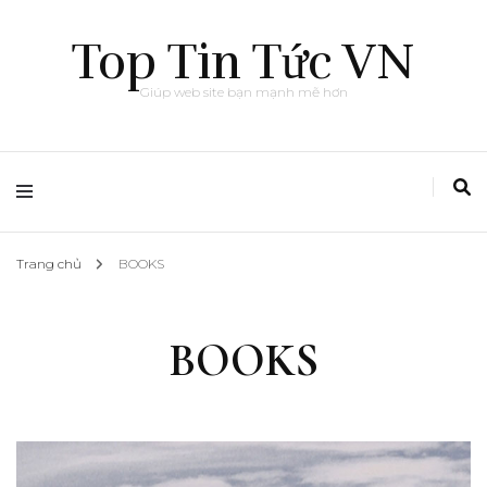
Top Tin Tức VN
Giúp web site bạn mạnh mẽ hơn
Trang chủ
BOOKS
BOOKS