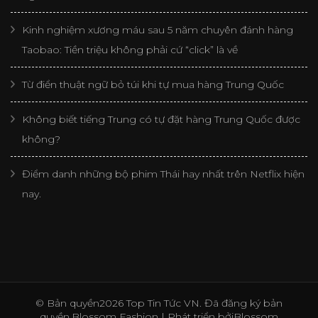
Kinh nghiệm xương máu sau 5 năm chuyên đánh hàng
Taobao: Tiền triệu không phải cứ “click” là về
Từ điển thuật ngữ bỏ túi khi tự mua hàng Trung Quốc
Không biết tiếng Trung có tự đặt hàng Trung Quốc được
không?
Điểm danh những bộ phim Thái hay nhất trên Netflix hiện
nay.
© Bản quyền2026
Top Tin Tức VN
. Đã đăng ký bản
quyền.
Blossom Fashion | Phát triển bởi
Blossom