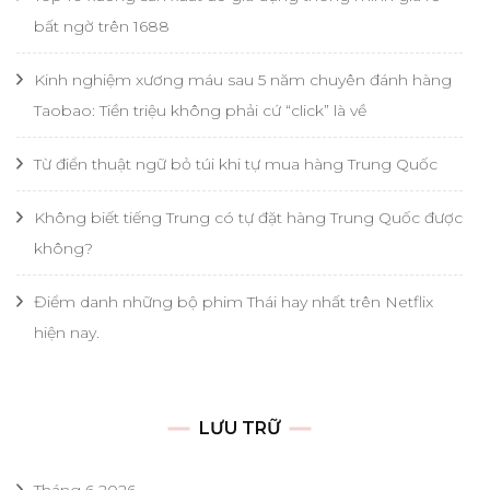
bất ngờ trên 1688
Kinh nghiệm xương máu sau 5 năm chuyên đánh hàng
Taobao: Tiền triệu không phải cứ “click” là về
Từ điển thuật ngữ bỏ túi khi tự mua hàng Trung Quốc
Không biết tiếng Trung có tự đặt hàng Trung Quốc được
không?
Điểm danh những bộ phim Thái hay nhất trên Netflix
hiện nay.
LƯU TRỮ
Tháng 6 2026