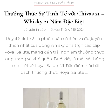
THỰC PHẨM - ĐỒ UỐNG
Thưởng Thức Sự Tinh Tế với Chivas 21 –
Whisky 21 Năm Đặc Biệt
bởi
admin
cập nhật vào
Tháng 1 16, 2024
Royal Salute 21 là phiên bản cổ điển và được yêu
thích nhất của dòng whisky pha trộn cao cấp
Royal Salute, mang đến trải nghiệm thưởng thức
sang trọng và khó quên. Dưới đây là một số thông
tin chi tiết về Royal Salute 21: Đặc điểm nổi bật:
Cách thưởng thức: Royal Salute …