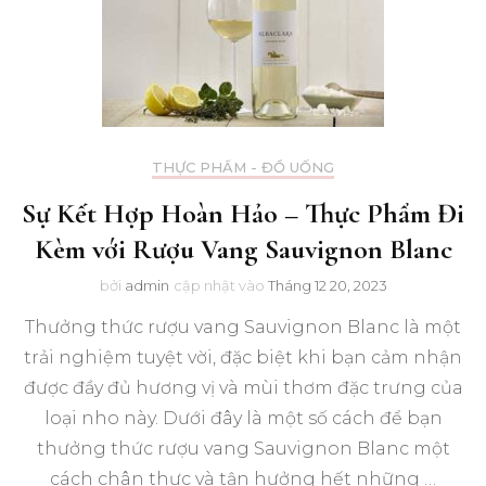
THỰC PHẨM - ĐỒ UỐNG
Sự Kết Hợp Hoàn Hảo – Thực Phẩm Đi
Kèm với Rượu Vang Sauvignon Blanc
bởi
admin
cập nhật vào
Tháng 12 20, 2023
Thưởng thức rượu vang Sauvignon Blanc là một
trải nghiệm tuyệt vời, đặc biệt khi bạn cảm nhận
được đầy đủ hương vị và mùi thơm đặc trưng của
loại nho này. Dưới đây là một số cách để bạn
thưởng thức rượu vang Sauvignon Blanc một
cách chân thực và tận hưởng hết những …