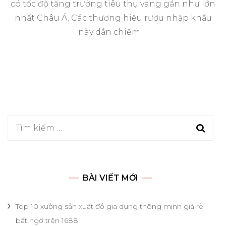
có tốc độ tăng trưởng tiêu thụ vang gần như lớn
nhất Châu Á. Các thương hiệu rượu nhập khẩu
này dần chiếm …
Tìm
kiếm
cho:
BÀI VIẾT MỚI
Top 10 xưởng sản xuất đồ gia dụng thông minh giá rẻ
bất ngờ trên 1688