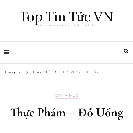
Top Tin Tức VN
Giúp web site bạn mạnh mẽ hơn
Trang chủ
Trang Chủ
Thực Phẩm – Đồ Uống
DANH MỤC
Thực Phẩm – Đồ Uống