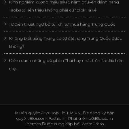
Kinh nghiệm xương máu sau 5 năm chuyên đánh hàng
Taobao: Tiền triệu không phải cứ “click” là về
Từ điển thuật ngữ bỏ túi khi tự mua hàng Trung Quốc
Không biết tiếng Trung có tự đặt hàng Trung Quốc được
không?
Điểm danh những bộ phim Thái hay nhất trên Netflix hiện
nay.
© Bản quyền2026
Top Tin Tức VN
. Đã đăng ký bản
quyền.
Blossom Fashion | Phát triển bởi
Blossom
Themes
.Được cung cấp bởi
WordPress
.