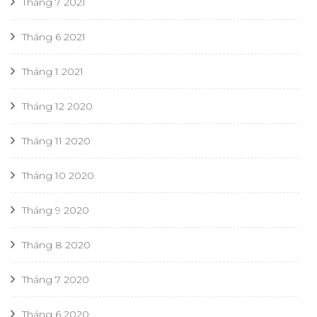
Tháng 7 2021
Tháng 6 2021
Tháng 1 2021
Tháng 12 2020
Tháng 11 2020
Tháng 10 2020
Tháng 9 2020
Tháng 8 2020
Tháng 7 2020
Tháng 6 2020