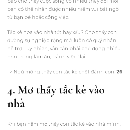
báo cho thấy cuộc sống có nhiều thay đổi mới,
bạn có thể nhận được nhiều niềm vui bất ngờ
từ bạn bè hoặc công việc.
Tắc kè hoa vào nhà tốt hay xấu? Cho thấy con
đường sự nghiệp rộng mở, luôn có quý nhân
hỗ trợ. Tuy nhiên, vẫn cần phải chủ động nhiều
hơn trong làm ăn, tránh việc ỉ lại.
=> Ngủ mộng thấy con tắc kè chết đánh con:
26
4.
Mơ thấy tắc kè vào
nhà
Khi bạn nằm mơ thấy con tắc kè vào nhà mình.