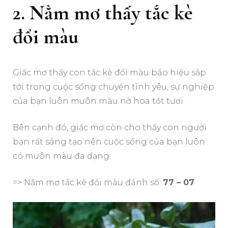
2.
Nằm mơ thấy tắc kè
đổi màu
Giấc mơ thấy con tắc kè đổi màu báo hiệu sắp
tới trong cuộc sống chuyện tình yêu, sự nghiệp
của bạn luôn muôn màu nở hoa tốt tươi.
Bên cạnh đó, giấc mơ còn cho thấy con người
bạn rất sáng tạo nên cuộc sống của bạn luôn
có muôn màu đa dạng.
=> Nằm mơ tắc kè đổi màu đánh số:
77 – 07