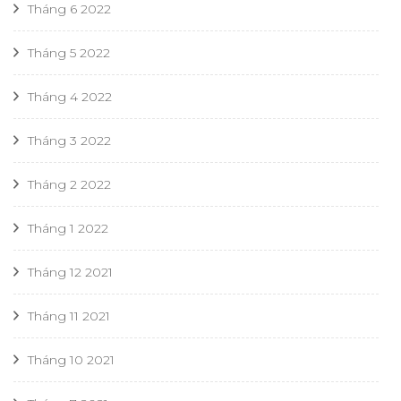
Tháng 6 2022
Tháng 5 2022
Tháng 4 2022
Tháng 3 2022
Tháng 2 2022
Tháng 1 2022
Tháng 12 2021
Tháng 11 2021
Tháng 10 2021