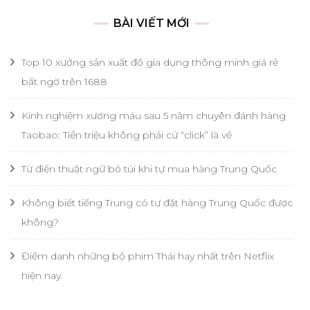
BÀI VIẾT MỚI
Top 10 xưởng sản xuất đồ gia dụng thông minh giá rẻ
bất ngờ trên 1688
Kinh nghiệm xương máu sau 5 năm chuyên đánh hàng
Taobao: Tiền triệu không phải cứ “click” là về
Từ điển thuật ngữ bỏ túi khi tự mua hàng Trung Quốc
Không biết tiếng Trung có tự đặt hàng Trung Quốc được
không?
Điểm danh những bộ phim Thái hay nhất trên Netflix
hiện nay.