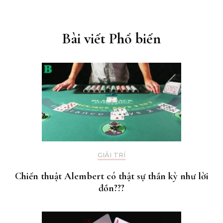
Bài viết Phổ biến
GIẢI TRÍ
Chiến thuật Alembert có thật sự thần kỳ như lời
đồn???